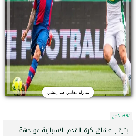
مباراة ليفانتي ضد إلتشي
لقاء ناجح
يترقب عشاق كرة القدم الإسبانية مواجهة