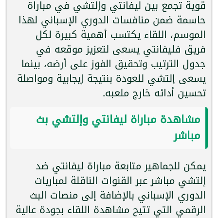
قوية تجمع بين ليفانتي وإلتشي في مباراة
حاسمة ضمن منافسات الدوري الإسباني لهذا
الموسم، اللقاء يكتسب أهمية كبيرة لكل
فريق فليفانتي يسعى لتعزيز موقعه في
جدول الترتيب وتحقيق الفوز على أرضه، بينما
يسعى إلتشي للعودة بنتيجة إيجابية ومواصلة
تحسين أدائه خارج ملعبه.
مشاهدة مباراة ليفانتي وإلتشي بث
مباشر
يمكن للجماهير متابعة مباراة ليفانتي ضد
إلتشي مباشر عبر القنوات الناقلة لمباريات
الدوري الإسباني بالإضافة إلى منصات البث
الرقمي التي تتيح مشاهدة اللقاء بجودة عالية