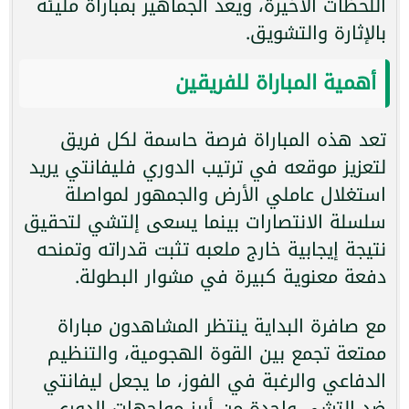
اللحظات الأخيرة، ويعد الجماهير بمباراة مليئة
بالإثارة والتشويق.
أهمية المباراة للفريقين
تعد هذه المباراة فرصة حاسمة لكل فريق
لتعزيز موقعه في ترتيب الدوري فليفانتي يريد
استغلال عاملي الأرض والجمهور لمواصلة
سلسلة الانتصارات بينما يسعى إلتشي لتحقيق
نتيجة إيجابية خارج ملعبه تثبت قدراته وتمنحه
دفعة معنوية كبيرة في مشوار البطولة.
مع صافرة البداية ينتظر المشاهدون مباراة
ممتعة تجمع بين القوة الهجومية، والتنظيم
الدفاعي والرغبة في الفوز، ما يجعل ليفانتي
ضد إلتشي واحدة من أبرز مواجهات الدوري