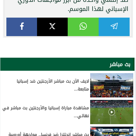
الإسباني لهذا الموسم.
بث مباشر
لايف الآن بث مباشر الأرجنتين ضد إسبانيا
متابعة...
مشاهدة مباراة إسبانيا والأرجنتين بث مباشر في
نهائي...
بث مباشر إنجلترا ضد فرنسا.. مواجهة أوروبية