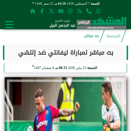
هـ
الجمعة
7 أغسطس 2026
04:30 مـ
22 صفر 1448
رئيس التحرير
عبد الرحمن البيل
الرئيسية
بث مباشر
بث مباشر لمباراة ليفانتي ضد إلتشي
هـ
الجمعة
23 يناير 2026
08:33 مـ
4 شعبان 1447