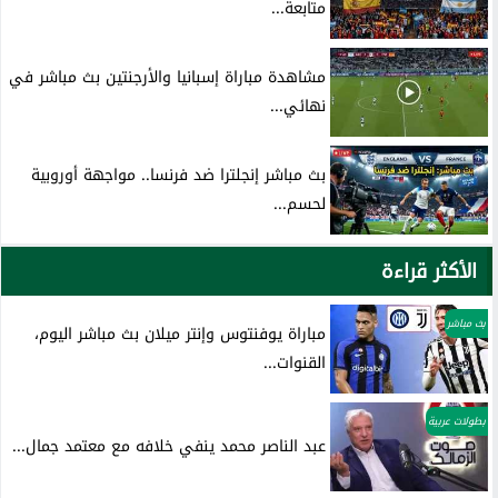
متابعة...
مشاهدة مباراة إسبانيا والأرجنتين بث مباشر في
نهائي...
بث مباشر إنجلترا ضد فرنسا.. مواجهة أوروبية
لحسم...
الأكثر قراءة
بث مباشر
مباراة يوفنتوس وإنتر ميلان بث مباشر اليوم،
القنوات...
بطولات عربية
عبد الناصر محمد ينفي خلافه مع معتمد جمال...