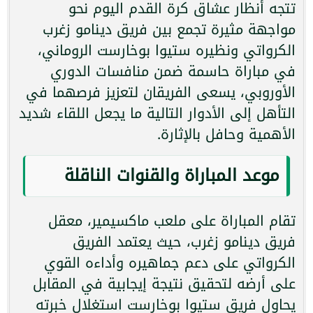
تتجه أنظار عشاق كرة القدم اليوم نحو
مواجهة مثيرة تجمع بين فريق دينامو زغرب
الكرواتي ونظيره ستيوا بوخارست الروماني،
في مباراة حاسمة ضمن منافسات الدوري
الأوروبي، يسعى الفريقان لتعزيز فرصهما في
التأهل إلى الأدوار التالية ما يجعل اللقاء شديد
الأهمية وحافل بالإثارة.
موعد المباراة والقنوات الناقلة
تقام المباراة على ملعب ماكسيمير، معقل
فريق دينامو زغرب، حيث يعتمد الفريق
الكرواتي على دعم جماهيره وأداءه القوي
على أرضه لتحقيق نتيجة إيجابية في المقابل
يحاول فريق ستيوا بوخارست استغلال خبرته