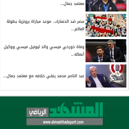
معتمد جمال...
مصر ضد الدنمارك.. موعد مباراة برونزية بطولة
العالم...
وفاة خورخي ميسي والد ليونيل ميسي ووكيل
أعماله...
عبد الناصر محمد ينفي خلافه مع معتمد جمال...