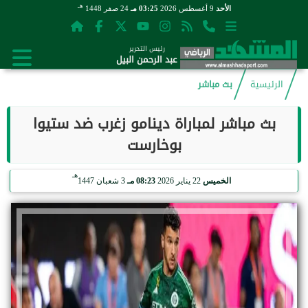
هـ
الأحد
9 أغسطس 2026
03:25 مـ
24 صفر 1448
رئيس التحرير
عبد الرحمن البيل
الرئيسية
بث مباشر
بث مباشر لمباراة دينامو زغرب ضد ستيوا
بوخارست
هـ
الخميس
22 يناير 2026
08:23 مـ
3 شعبان 1447