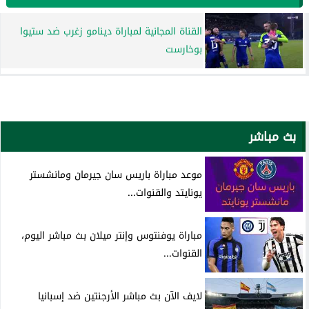
القناة المجانية لمباراة دينامو زغرب ضد ستيوا
بوخارست
بث مباشر
موعد مباراة باريس سان جيرمان ومانشستر
يونايتد والقنوات...
مباراة يوفنتوس وإنتر ميلان بث مباشر اليوم،
القنوات...
لايف الآن بث مباشر الأرجنتين ضد إسبانيا