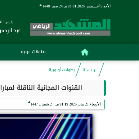
هـ
الأحد
9 أغسطس 2026
03:01 مـ
24 صفر 1448
رئيس التح
عبد الرحمن
بطولات عربية
الرئيسية
بطولات أوروبية
القنوات المجانية الناقلة لمبارا
هـ
الأربعاء
21 يناير 2026
01:19 مـ
2 شعبان 1447