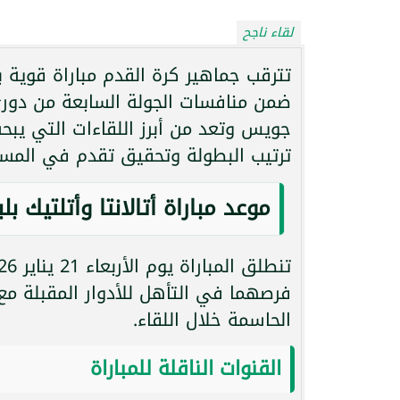
لقاء ناجح
تترقب جماهير كرة القدم مباراة قوية بين
جويس وتعد من أبرز اللقاءات التي يبح
ترتيب البطولة وتحقيق تقدم في المساب
موعد مباراة أتالانتا وأتلتيك بلب
فرصهما في التأهل للأدوار المقبلة مع 
الحاسمة خلال اللقاء.
القنوات الناقلة للمباراة