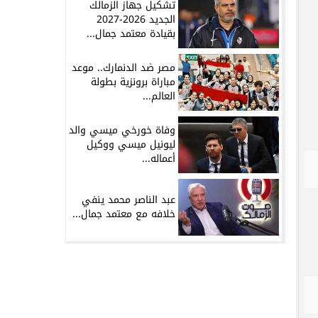
تشكيل جهاز الزمالك
الجديد 2026-2027
بقيادة معتمد جمال...
مصر ضد الدنمارك.. موعد
مباراة برونزية بطولة
العالم...
وفاة خورخي ميسي والد
ليونيل ميسي ووكيل
أعماله...
عبد الناصر محمد ينفي
خلافه مع معتمد جمال...