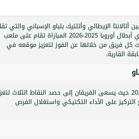
 أتالانتا الإيطالي وأتلتيك بلباو الإسباني والتي تقا
ضمن منافسات الجولة السابعة من دوري أبطال أوروبا 2025-2026 المباراة تقام على ملعب
ث كل فريق من خلالها عن الفوز لتعزيز موقعه في
قة القارية.
او
تنطلق المباراة يوم الأربعاء 21 يناير 2026 حيث يسعى الفريقان إلى حصد النقاط الثلاث لتع
التركيز على الأداء التكتيكي واستغلال الفرص