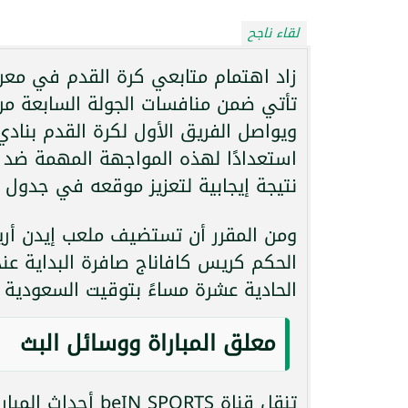
لقاء ناجح
زاد اهتمام متابعي كرة القدم في معرفة
ويواصل الفريق الأول لكرة القدم بنادي
استعدادًا لهذه المواجهة المهمة ضد 
نتيجة إيجابية لتعزيز موقعه في جدول ت
الحكم كريس كافاناج صافرة البداية عن
الحادية عشرة مساءً بتوقيت السعودية 
معلق المباراة ووسائل البث
تنقل قناة  SPORTS