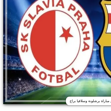
مباراة برشلونة وسلافيا براج