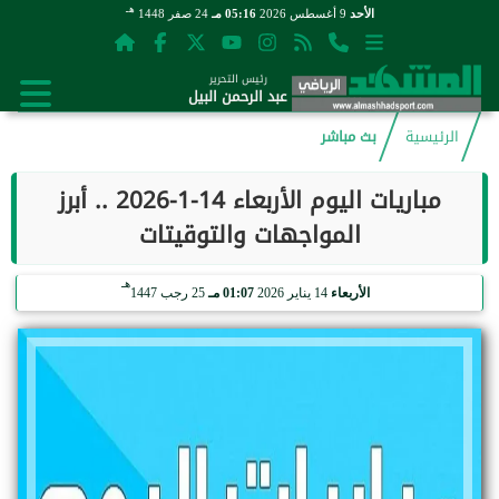
هـ
الأحد
9 أغسطس 2026
05:16 مـ
24 صفر 1448
رئيس التحرير
عبد الرحمن البيل
الرئيسية
بث مباشر
مباريات اليوم الأربعاء 14-1-2026 .. أبرز
المواجهات والتوقيتات
هـ
الأربعاء
14 يناير 2026
01:07 مـ
25 رجب 1447