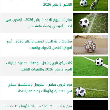
الاثنين 5 يناير 2026
مباريات اليوم الأحد 4 يناير 2026.. المغرب في
اختبار أفريقي وقمة مانشستر...
مباريات نارية اليوم السبت 3 يناير 2026.. أمم
أفريقيا تشعل الأجواء وقمم...
كلاسيكو ناري يشعل الجمعة.. مواعيد مباريات
اليوم 2 يناير 2026 والقنوات الناقلة
يوم كروي ساخن.. ليفربول ومانشستر سيتي
في الصدارة والزمالك يصطدم بالاتحاد
مين بيلعب النهارده؟ مباريات الأربعاء 31 ديسمبر