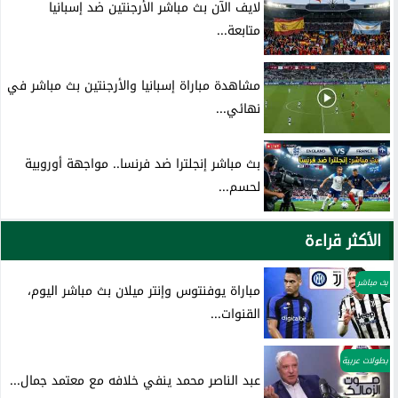
لايف الآن بث مباشر الأرجنتين ضد إسبانيا
متابعة...
مشاهدة مباراة إسبانيا والأرجنتين بث مباشر في
نهائي...
بث مباشر إنجلترا ضد فرنسا.. مواجهة أوروبية
لحسم...
الأكثر قراءة
بث مباشر
مباراة يوفنتوس وإنتر ميلان بث مباشر اليوم،
القنوات...
بطولات عربية
عبد الناصر محمد ينفي خلافه مع معتمد جمال...