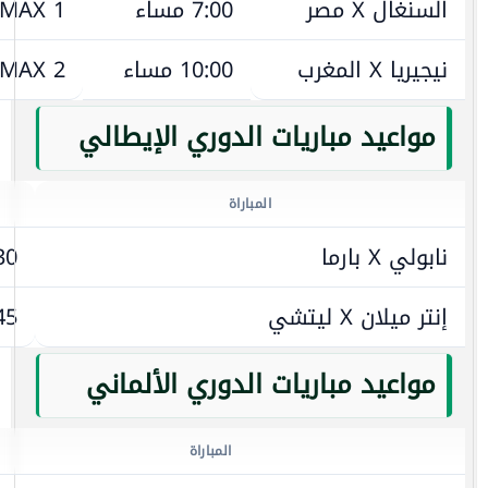
السنغال X مصر
7:00 مساء
 MAX 1
نيجيريا X المغرب
10:00 مساء
 MAX 2
مواعيد مباريات الدوري الإيطالي
المباراة
نابولي X بارما
7:30
إنتر ميلان X ليتشي
9:45
مواعيد مباريات الدوري الألماني
المباراة