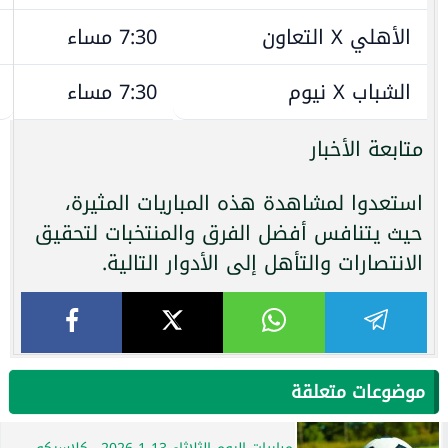
الأهلي X التعاون
7:30 مساء
الشباب X نيوم
7:30 مساء
متابعة الأخبار
استعدوا لمشاهدة هذه المباريات المثيرة،
حيث يتنافس أفضل الفرق والمنتخبات لتحقيق
الانتصارات والتأهل إلى الأدوار التالية.
موضوعات متعلقة