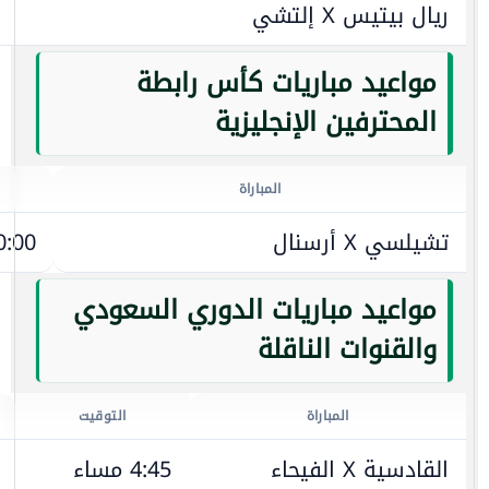
ريال بيتيس X إلتشي
مواعيد مباريات كأس رابطة
المحترفين الإنجليزية
المباراة
تشيلسي X أرسنال
10:00 م
مواعيد مباريات الدوري السعودي
والقنوات الناقلة
المباراة
التوقيت
القادسية X الفيحاء
4:45 مساء