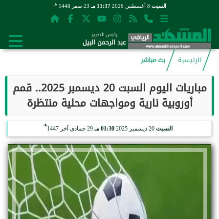
هـ
السبت
8 أغسطس 2026
11:37 مـ
23 صفر 1448
رئيس التحرير
عبد الرحمن البيل
الرئيسية
بث مباشر
مباريات اليوم السبت 20 ديسمبر 2025.. قمم
أوروبية نارية ومواجهات محلية منتظرة
هـ
السبت
20 ديسمبر 2025
01:30 مـ
29 جمادى آخر 1447