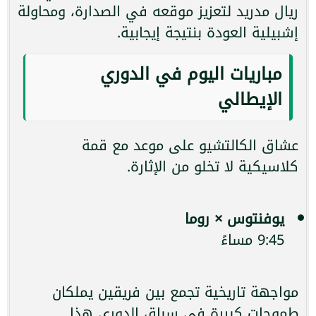
ريال مدريد لتعزيز موقعه في الصدارة، ومحاولة
إشبيلية العودة بنتيجة إيجابية.
مباريات اليوم في الدوري
الإيطالي
عشاق الكالتشيو على موعد مع قمة
كلاسيكية لا تخلو من الإثارة.
يوفنتوس × روما
9:45 مساءً
مواجهة تاريخية تجمع بين فريقين يملكان
طموحات كبيرة في سباق الدوري هذا