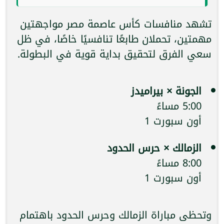
تشهد منافسات كأس عاصمة مصر مواجهتين
مهمتين، تحملان طابعًا تنافسيًا خاصًا، في ظل
سعي الفرق لتحقيق بداية قوية في البطولة.
الجونة × بيراميدز
5:00 مساءً
أون سبورت 1
الزمالك × حرس الحدود
8:00 مساءً
أون سبورت 1
وتحظى مباراة الزمالك وحرس الحدود باهتمام