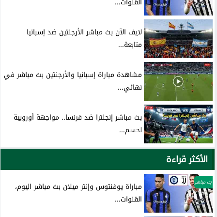
القنوات...
لايف الآن بث مباشر الأرجنتين ضد إسبانيا
متابعة...
مشاهدة مباراة إسبانيا والأرجنتين بث مباشر في
نهائي...
بث مباشر إنجلترا ضد فرنسا.. مواجهة أوروبية
لحسم...
الأكثر قراءة
بث مباشر
مباراة يوفنتوس وإنتر ميلان بث مباشر اليوم،
القنوات...