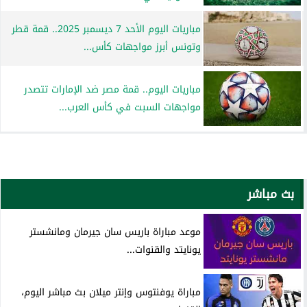
مباريات اليوم الأحد 7 ديسمبر 2025.. قمة قطر
وتونس أبرز مواجهات كأس...
مباريات اليوم.. قمة مصر ضد الإمارات تتصدر
مواجهات السبت في كأس العرب...
بث مباشر
موعد مباراة باريس سان جيرمان ومانشستر
يونايتد والقنوات...
مباراة يوفنتوس وإنتر ميلان بث مباشر اليوم،