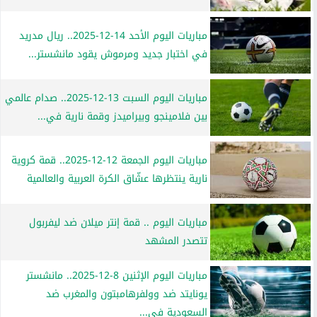
مباريات اليوم الأحد 14-12-2025.. ريال مدريد
في اختبار جديد ومرموش يقود مانشستر...
مباريات اليوم السبت 13-12-2025.. صدام عالمي
بين فلامينجو وبيراميدز وقمة نارية في...
مباريات اليوم الجمعة 12-12-2025.. قمة كروية
نارية ينتظرها عشّاق الكرة العربية والعالمية
مباريات اليوم .. قمة إنتر ميلان ضد ليفربول
تتصدر المشهد
مباريات اليوم الإثنين 8-12-2025.. مانشستر
يونايتد ضد وولفرهامبتون والمغرب ضد
السعودية في...