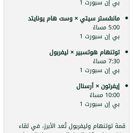
بي إن سبورت 1
مانشستر سيتي × وست هام يونايتد
5:00 مساءً
بي إن سبورت 1
توتنهام هوتسبير × ليفربول
7:30 مساءً
بي إن سبورت 1
إيفرتون × أرسنال
10:00 مساءً
بي إن سبورت 1
قمة توتنهام وليفربول تُعد الأبرز، في لقاء