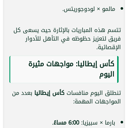
مالمو × لودوجوريتس.
تتسم هذه المباريات بالإثارة حيث يسعى كل
فريق لتعزيز حظوظه في التأهل للأدوار
الإقصائية.
كأس إيطاليا: مواجهات مثيرة
اليوم
تنطلق اليوم منافسات
كأس إيطاليا
بعدد من
المواجهات المهمة:
بارما × سبيزيا:
6:00 مساءً
.