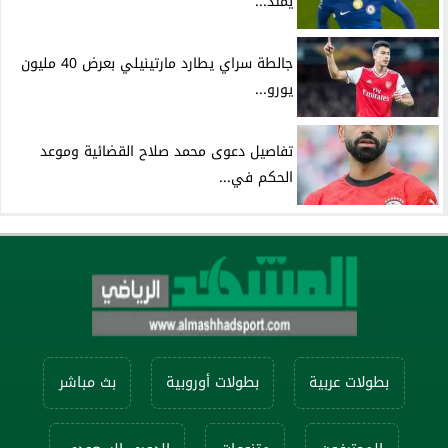
يمتد...
جالطة سراي يطارد مارتينيلي بعرض 40 مليون
يورو...
تفاصيل دعوى محمد صلاح القضائية وموعد
الحكم في...
بطولات عربية
بطولات أوروبية
بث مباشر