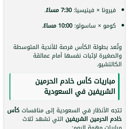
فيرونا × فينيسيا:
7:30 مساءً
.
كومو × ساسولو:
10:00 مساءً
.
وتُعد بطولة الكأس فرصة للأندية المتوسطة
والصغيرة لإثبات نفسها أمام عمالقة
الكالتشيو.
مباريات كأس خادم الحرمين
الشريفين في السعودية
تتجه الأنظار في السعودية إلى منافسات
كأس
خادم الحرمين الشريفين
التي تشهد ثلاث
مباريات مهمة اليوم: