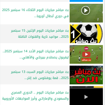
بث مباشر مباريات اليوم الثلاثاء 16 سبتمبر 2025
في دوري أبطال أوروبا...
بث مباشر مباريات اليوم الإثنين 15 سبتمبر
2025.. مواعيد نارية والقنوات الناقلة
بث مباشر مباريات اليوم الأحد 14 سبتمبر 2025..
ليفربول يصطدم ببيرنلي والأهلي...
بث مباشر مباريات اليوم السبت 13 سبتمبر
2025.. قمة يوفنتوس ضد إنتر...
بث مباشر مباريات اليوم .. الدوري المصري
والسعودي والإماراتي وأبرز المواجهات الأوروبية