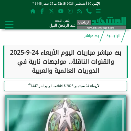
هـ
الإثنين
10 أغسطس 2026
02:18 مـ
25 صفر 1448
رئيس التحرير
عبد الرحمن البيل
الرئيسية
بث مباشر
بث مباشر مباريات اليوم الأربعاء 24-9-2025
والقنوات الناقلة.. مواجهات نارية في
الدوريات العالمية والعربية
هـ
الأربعاء
24 سبتمبر 2025
04:16 مـ
1 ربيع آخر 1447