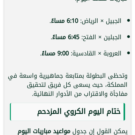
الجبيل × الرياض:
6:10 مساءً
.
الجبلين × الفتح:
6:45 مساءً
.
العروبة × القادسية:
9:00 مساءً
.
وتحظى البطولة بمتابعة جماهيرية واسعة في
المملكة، حيث يسعى كل فريق لتحقيق
مفاجأة والاقتراب من الأدوار النهائية.
ختام اليوم الكروي المزدحم
يمكن القول إن جدول
مواعيد مباريات اليوم