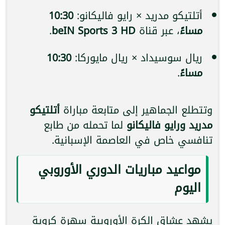
أتلتيكو مدريد × رايو فاليكانو:
10:30
مساءً
، عبر قناة
beIN Sports 3 HD
.
ريال سوسيداد × ريال مايوركا:
10:30
مساءً
.
وتتطلع الجماهير إلى متابعة مباراة
أتلتيكو
مدريد ورايو فاليكانو
لما تحمله من طابع
تنافسي خاص في العاصمة الإسبانية.
مواعيد مباريات الدوري الأوروبي
اليوم
يشهد عشاق الكرة الأوروبية سهرة كروية