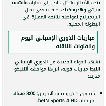
تتجه الأنظار بشكل خاص إلى مباراة
مانشستر
سيتي وهدرسفيلد
، حيث يسعى بطل
البريميرليج لمواصلة نتائجه المميزة في
البطولة المحلية.
مباريات الدوري الإسباني اليوم
والقنوات الناقلة
تشهد الجولة الجديدة من
الدوري الإسباني
الليجا
مباريات قوية، أبرزها مواجهة أتلتيكو
مدريد:
خيتافي × ديبورتيفو ألافيس:
8:00 مساءً
،
عبر قناة
beIN Sports 4 HD
.