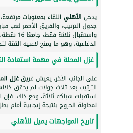
يدخل
الأهلي
اللقاء بمعنويات مرتفعة،
جدول الترتيب، والفريق الأحمر لعب مب
واستقبال ث
الدفاعية، وهو ما يمنح لاعبيه الثقة لت
غزل المحلة في مهمة استعادة الت
على الجانب الآخر، يعيش فريق
غزل الم
الترتيب بعد ثلاث جولات لم يحقق خلا
استقبلت شباكه ثلاثة، ومع ذلك، فإن ا
لمحاولة الخروج بنتيجة إيجابية أمام ب
تاريخ المواجهات يميل للأهلي