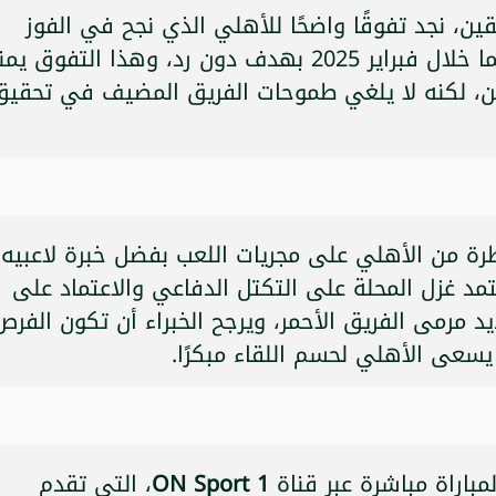
قين، نجد تفوقًا واضحًا للأهلي الذي نجح في الفوز
على غزل المحلة في اللقاء الأخير بينهما خلال فبراير 2025 بهدف دون رد، وهذا التفوق 
نين، لكنه لا يلغي طموحات الفريق المضيف في تحقيق
رة من الأهلي على مجريات اللعب بفضل خبرة لاعبيه
د غزل المحلة على التكتل الدفاعي والاعتماد على
د مرمى الفريق الأحمر، ويرجح الخبراء أن تكون الفرص
عى الأهلي لحسم اللقاء مبكرًا.
مباراة مباشرة عبر قناة
ON Sport 1
، التي تقدم