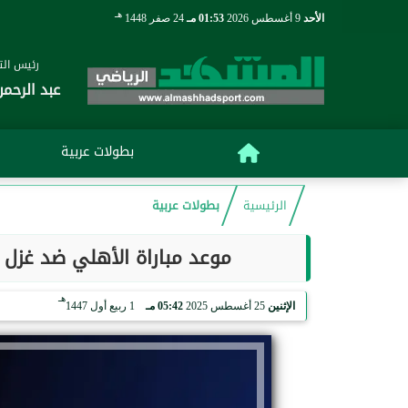
هـ
الأحد
9 أغسطس 2026
01:53 مـ
24 صفر 1448
رئيس التح
عبد الرحمن
بطولات عربية
الرئيسية
بطولات عربية
موعد مباراة الأهلي ضد غزل 
هـ
الإثنين
25 أغسطس 2025
05:42 مـ
1 ربيع أول 1447