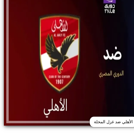
الأهلي ضد غزل المحلة