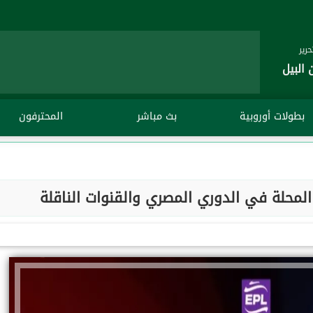
رير
 البيل
بطولات أوروبية
بث مباشر
المحترفون
المحلة في الدوري المصري والقنوات الناقلة