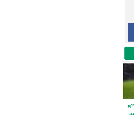
يوم السبت 18 أكتوبر
هضة