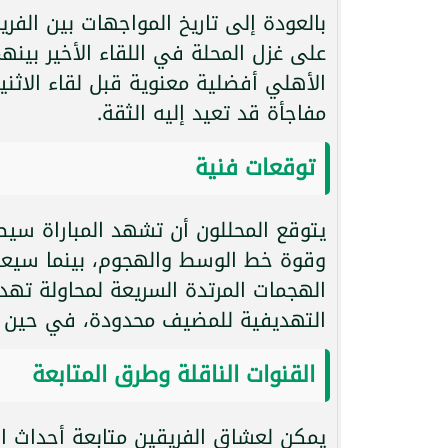
بالعودة إلى تاريخ المواجهات بين الفري
الأهلي أفضلية معنوية قبل لقاء الاث
مفاجأة قد تعيد إليه الثقة.
توقعات فنية
يتوقع المحللون أن تشهد المباراة سيط
وقوة خط الوسط والهجوم، بينما سيعتم
الهجمات المرتدة السريعة لمحاولة تهدي
التهديفية للمضيف محدودة، في حين يس
القنوات الناقلة وطرق المتابعة
يمكن لعشاق الفريقين متابعة أحداث ال