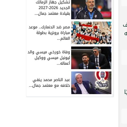
تشكيل جهاز الزمالك
الجديد 2026-2027
بقيادة معتمد جمال...
ف
مصر ضد الدنمارك.. موعد
ه
مباراة برونزية بطولة
العالم...
وفاة خورخي ميسي والد
ليونيل ميسي ووكيل
أعماله...
عبد الناصر محمد ينفي
خلافه مع معتمد جمال...
ا