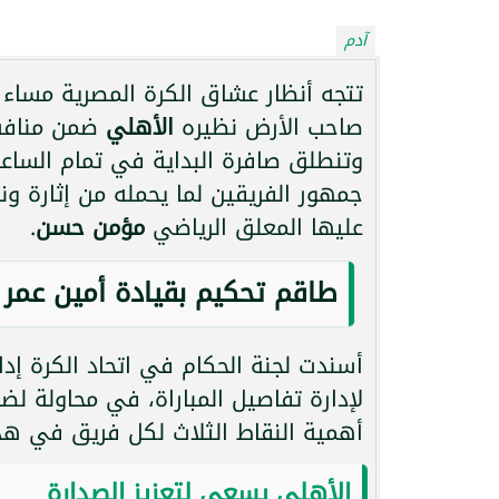
آدم
تتجه أنظار عشاق الكرة المصرية مساء
صاحب الأرض نظيره
الأهلي
ضمن منافسا
وتنطلق صافرة البداية في تمام الساعة
جمهور الفريقين لما يحمله من إثارة وند
عليها المعلق الرياضي
مؤمن حسن
.
طاقم تحكيم بقيادة أمين عمر
أسندت لجنة الحكام في اتحاد الكرة إدا
لإدارة تفاصيل المباراة، في محاولة لض
أهمية النقاط الثلاث لكل فريق في هذا
الأهلي يسعى لتعزيز الصدارة