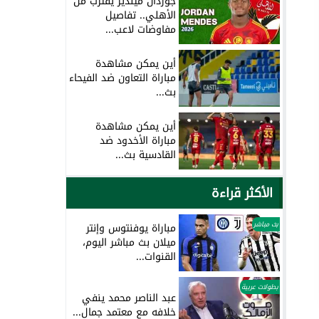
جوردان مينديز يقترب من
الأهلي.. تفاصيل
مفاوضات لاعب...
أين يمكن مشاهدة
مباراة التعاون ضد الفيحاء
بث...
أين يمكن مشاهدة
مباراة الأخدود ضد
القادسية بث...
الأكثر قراءة
بث مباشر
مباراة يوفنتوس وإنتر
ميلان بث مباشر اليوم،
القنوات...
بطولات عربية
عبد الناصر محمد ينفي
خلافه مع معتمد جمال...