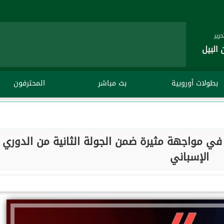
رير
 البيل
بطولات أوروبية
بث مباشر
المحترفون
في مواجهة مثيرة ضمن الجولة الثانية من الدوري
الإسباني