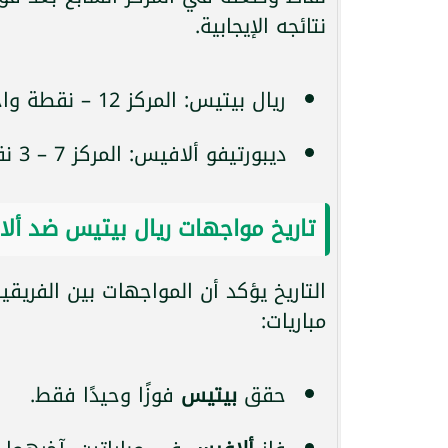
نتائجه الإيجابية.
ريال بيتيس: المركز 12 – نقطة واحدة
ديبورتيفو ألافيس: المركز 7 – 3 نقاط
تاريخ مواجهات ريال بيتيس ضد أل
التاريخ يؤكد أن المواجهات بين الفريقي
مباريات:
حقق
بيتيس
فوزًا وحيدًا فقط.