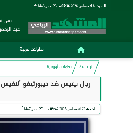
هـ
السبت
8 أغسطس 2026
05:36 مـ
23 صفر 1448
رئيس التح
عبد الرحمن
بطولات عربية
الرئيسية
بطولات أوروبية
ريال بيتيس ضد ديبورتيفو ألافيس 
هـ
الجمعة
22 أغسطس 2025
09:42 مـ
27 صفر 1447