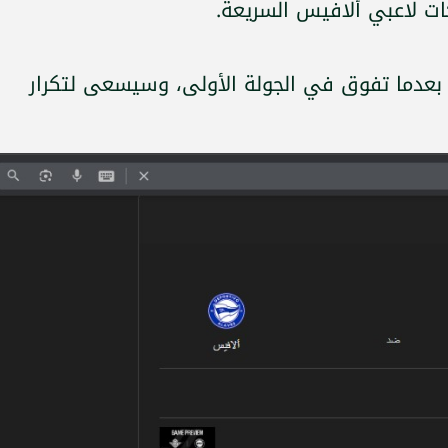
ات لاعبي ألافيس السريعة.
 بعدما تفوق في الجولة الأولى، وسيسعى لتكرار