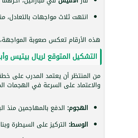
فاز
ألافيس
في مباراتين، آخرهما في يناير 
انتهت ثلاث مواجهات بالتعادل، منها 
هذه الأرقام تعكس صعوبة المواجهة، و
التشكيل المتوقع لريال بيتيس وأبرز
من المنتظر أن يعتمد المدرب على خط
والاعتماد على السرعة في الهجمات الم
الهجوم:
الدفع بالمهاجمين منذ الب
الوسط:
التركيز على السيطرة وبنا