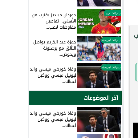
بطولات عربية
جوردان مينديز يقترب من
الأهلي.. تفاصيل
مفاوضات لاعب...
ب
بطولات أوروبية
حمزة عبد الكريم يواصل
التألق مع برشلونة
ويخوض...
بطولات أوروبية
وفاة خورخي ميسي والد
ليونيل ميسي ووكيل
أعماله...
آخر الموضوعات
وفاة خورخي ميسي والد
ليونيل ميسي ووكيل
أعماله...