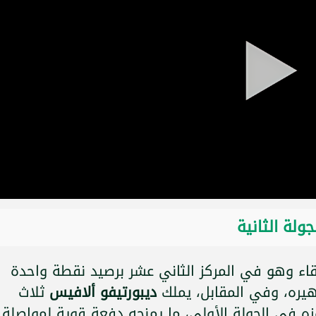
ولة الثانية
اء وهو في المركز الثاني عشر برصيد نقطة واحدة
هيره، وفي المقابل، يملك
ديبورتيفو ألافيس
ثلاث
ه في الجولة الأولى، ما يمنحه دفعة قوية لمواصلة