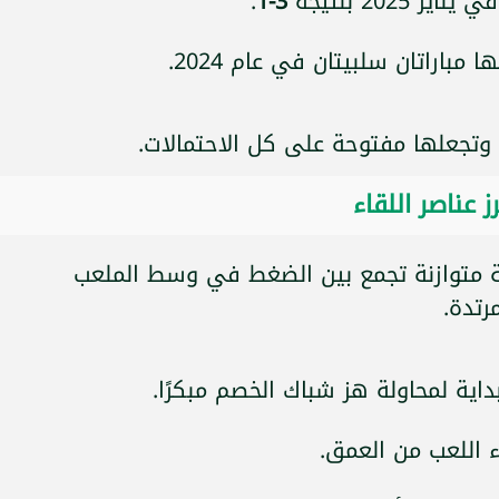
2025 بنتيجة
3-1
.
مباراتان سلبيتان في عام 2024.
تجعلها مفتوحة على كل الاحتمالات.
 عناصر اللقاء
ة متوازنة تجمع بين الضغط في وسط الملعب
رتدة.
داية لمحاولة هز شباك الخصم مبكرًا.
ء اللعب من العمق.