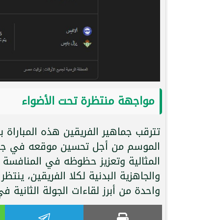
مواجهة منتظرة تحت الأضواء
تترقب جماهير الفريقين هذه المباراة 
الموسم من أجل تحسين موقعه في جدول 
المثالية وتعزيز حظوظه في المنافسة على
والجاهزية البدنية لكلا الفريقين، ينتظر 
واحدة من أبرز لقاءات الجولة الثانية ف