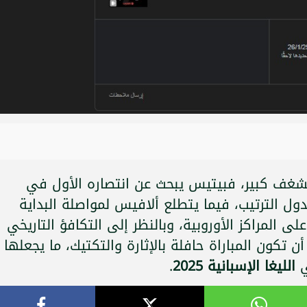
بشغف كبير، فبيتيس يبحث عن انتصاره الأول في
الترتيب، فيما يتطلع ألافيس لمواصلة البداية
 المراكز الأوروبية، وبالنظر إلى التكافؤ التاريخي
أن تكون المباراة حافلة بالإثارة والتكتيك، ما يجعلها
ي
الليغا الإسبانية 2025
.