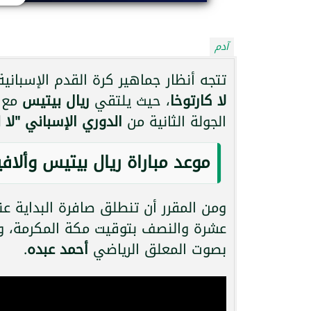
آدم
تتجه أنظار جماهير كرة القدم الإسباني
لا كارتوخا
، حيث يلتقي
ريال بيتيس
مع
الجولة الثانية من
الدوري الإسباني "لا ليغا"
موعد مباراة ريال بيتيس وألاف
ومن المقرر أن تنطلق صافرة البداية ع
عشرة والنصف بتوقيت مكة المكرمة، وتن
بصوت المعلق الرياضي
أحمد عبده
.