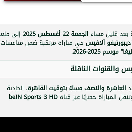
ة بعد قليل مساء
الجمعة 22 أغسطس 2025
إلى ملع
ديبورتيفو ألافيس
في مباراة مرتقبة ضمن منافسات
 موسم 2025-2026
.
يس والقنوات الناقلة
ند
العاشرة والنصف مساءً بتوقيت القاهرة
، الحادية
قل المباراة حصريًا عبر قناة
beIN Sports 3 HD