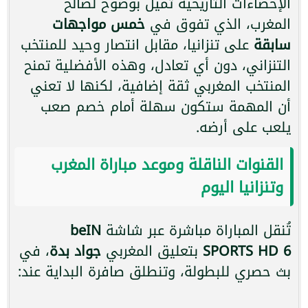
الإحصاءات التاريخية تميل بوضوح لصالح
المغرب، الذي تفوق في
خمس مواجهات
سابقة
على تنزانيا، مقابل انتصار وحيد للمنتخب
التنزاني، دون أي تعادل، وهذه الأفضلية تمنح
المنتخب المغربي ثقة إضافية، لكنها لا تعني
أن المهمة ستكون سهلة أمام خصم صعب
يلعب على أرضه.
القنوات الناقلة وموعد مباراة المغرب
وتنزانيا اليوم
تُنقل المباراة مباشرة عبر شاشة
beIN
SPORTS HD 6
بتعليق المغربي
جواد بدة
، في
بث حصري للبطولة، وتنطلق صافرة البداية عند: