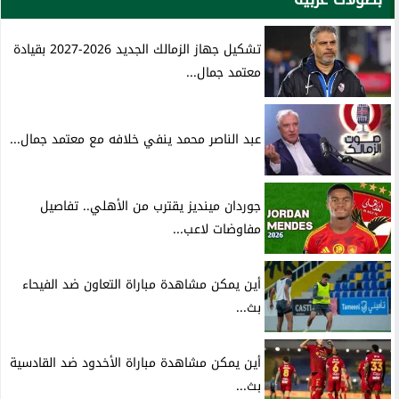
تشكيل جهاز الزمالك الجديد 2026-2027 بقيادة
معتمد جمال...
عبد الناصر محمد ينفي خلافه مع معتمد جمال...
جوردان مينديز يقترب من الأهلي.. تفاصيل
مفاوضات لاعب...
أين يمكن مشاهدة مباراة التعاون ضد الفيحاء
بث...
أين يمكن مشاهدة مباراة الأخدود ضد القادسية
بث...