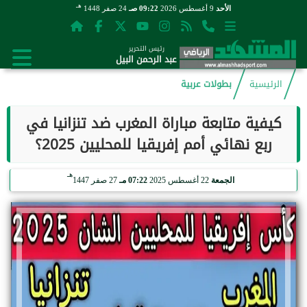
هـ
الأحد
9 أغسطس 2026
09:22 صـ
24 صفر 1448
رئيس التحرير
عبد الرحمن البيل
الرئيسية
بطولات عربية
كيفية متابعة مباراة المغرب ضد تنزانيا في
ربع نهائي أمم إفريقيا للمحليين 2025؟
هـ
الجمعة
22 أغسطس 2025
07:22 مـ
27 صفر 1447