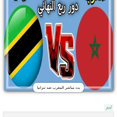
بث مباشر المغرب ضد تنزانيا
آدم