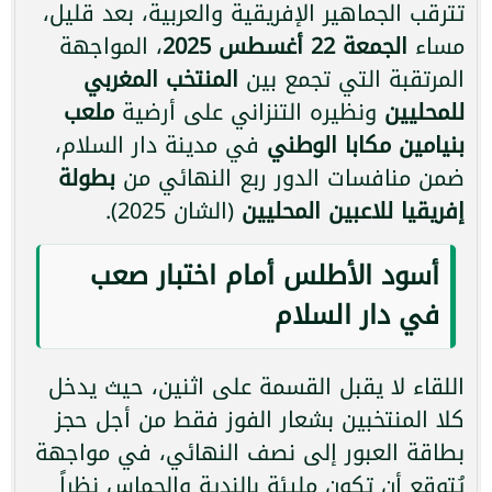
تترقب الجماهير الإفريقية والعربية، بعد قليل،
مساء
الجمعة 22 أغسطس 2025
، المواجهة
المرتقبة التي تجمع بين
المنتخب المغربي
للمحليين
ونظيره التنزاني على أرضية
ملعب
بنيامين مكابا الوطني
في مدينة دار السلام،
ضمن منافسات الدور ربع النهائي من
بطولة
إفريقيا للاعبين المحليين
(الشان 2025).
أسود الأطلس أمام اختبار صعب
في دار السلام
اللقاء لا يقبل القسمة على اثنين، حيث يدخل
كلا المنتخبين بشعار الفوز فقط من أجل حجز
بطاقة العبور إلى نصف النهائي، في مواجهة
يُتوقع أن تكون مليئة بالندية والحماس نظراً