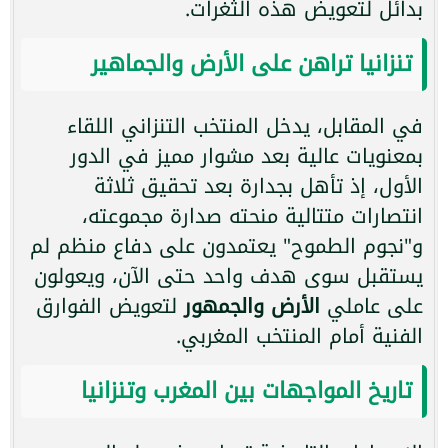
بدائل لتعويض هذه الثغرات.
تنزانيا تراهن على الأرض والجماهير
في المقابل، يدخل المنتخب التنزاني اللقاء
بمعنويات عالية بعد مشوار مميز في الدور
الأول، إذ تأهل بجدارة بعد تحقيق ثلاثة
انتصارات متتالية منحته صدارة مجموعته،
و"نجوم الطموح" يعتمدون على دفاع منظم لم
يستقبل سوى هدف واحد حتى الآن، ويعولون
على عاملي
الأرض والجمهور
لتعويض الفوارق
الفنية أمام المنتخب المغربي.
تاريخ المواجهات بين المغرب وتنزانيا