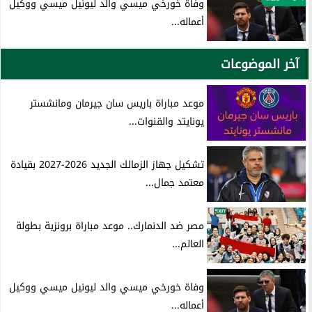
وفاة خورخي ميسي والد ليونيل ميسي ووكيل
أعماله...
آخر الموضوعات
موعد مباراة باريس سان جيرمان ومانشستر
يونايتد والقنوات...
تشكيل جهاز الزمالك الجديد 2026-2027 بقيادة
معتمد جمال...
مصر ضد الدنمارك.. موعد مباراة برونزية بطولة
العالم...
وفاة خورخي ميسي والد ليونيل ميسي ووكيل
أعماله...