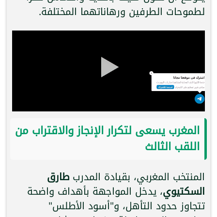
لطموحات الطرفين ورهاناتهما المختلفة.
المغرب يسعى لتكرار الإنجاز والاقتراب من
اللقب الثالث
المنتخب المغربي، بقيادة المدرب
طارق
السكتيوي
، يدخل المواجهة بأهداف واضحة
تتجاوز حدود التأهل، و"أسود الأطلس"