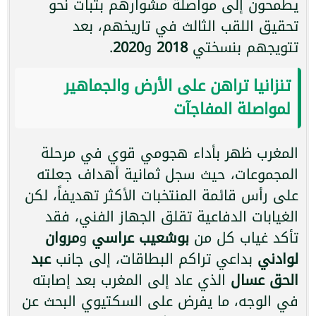
يطمحون إلى مواصلة مشوارهم بثبات نحو
تحقيق اللقب الثالث في تاريخهم، بعد
تتويجهم بنسختي
2018
و
2020
.
تنزانيا تراهن على الأرض والجماهير
لمواصلة المفاجآت
المغرب ظهر بأداء هجومي قوي في مرحلة
المجموعات، حيث سجل ثمانية أهداف جعلته
على رأس قائمة المنتخبات الأكثر تهديفاً، لكن
الغيابات الدفاعية تقلق الجهاز الفني، فقد
تأكد غياب كل من
بوشعيب عراسي
و
مروان
لوادني
بداعي تراكم البطاقات، إلى جانب
عبد
الحق عسال
الذي عاد إلى المغرب بعد إصابته
في الوجه، ما يفرض على السكتيوي البحث عن