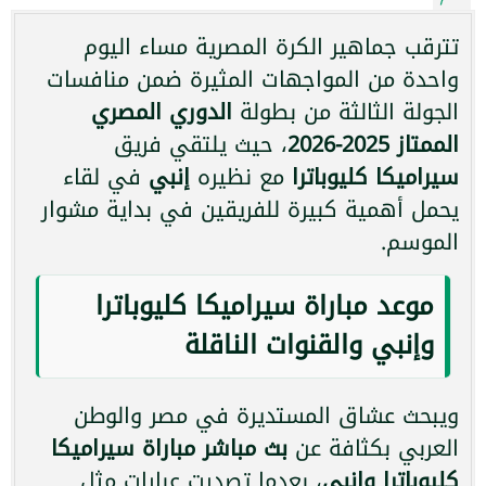
تترقب جماهير الكرة المصرية مساء اليوم
واحدة من المواجهات المثيرة ضمن منافسات
الجولة الثالثة من بطولة
الدوري المصري
الممتاز 2025-2026
، حيث يلتقي فريق
سيراميكا كليوباترا
مع نظيره
إنبي
في لقاء
يحمل أهمية كبيرة للفريقين في بداية مشوار
الموسم.
موعد مباراة سيراميكا كليوباترا
وإنبي والقنوات الناقلة
ويبحث عشاق المستديرة في مصر والوطن
العربي بكثافة عن
بث مباشر مباراة سيراميكا
كليوباترا وإنبي
، بعدما تصدرت عبارات مثل