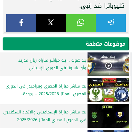
كليوباترا ضد إنبي.
موضوعات متعلقة
يلا شوت .. بث مباشر مباراة ريال مدريد
وأوساسونا في الدوري الإسباني...
بث مباشر مباراة المصري وبيراميدز في الدوري
المصري الممتاز 2025/2026 .. بجودة...
بث مباشر مباراة الإسماعيلي والاتحاد السكندري
في الدوري المصري الممتاز 2025/2026