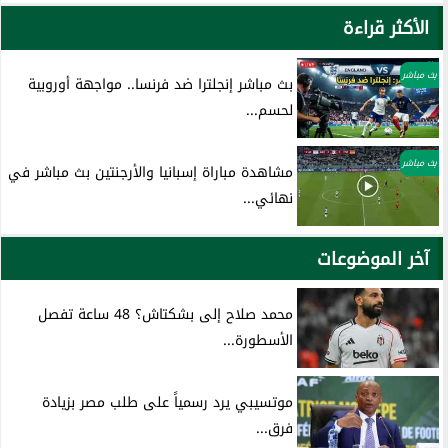
الأكثر قراءة
بث مباشر
بث مباشر إنجلترا ضد فرنسا.. مواجهة أوروبية
لحسم...
بث مباشر
مشاهدة مباراة إسبانيا والأرجنتين بث مباشر في
نهائي...
آخر الموضوعات
محمد صلاح إلى بشكتاش؟ 48 ساعة تفصل
الأسطورة...
موتسيبي يرد رسمياً على طلب مصر بزيادة
فرق...