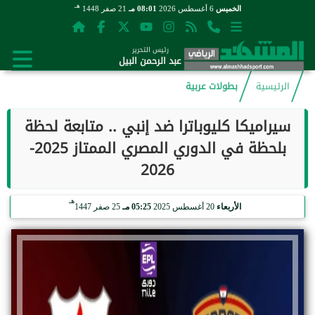
هـ
الخميس
6 أغسطس 2026
08:01 مـ
21 صفر 1448
رئيس التحرير
عبد الرحمن البيل
الرئيسية
بطولات عربية
سيراميكا كليوباترا ضد إنبي .. متابعة لحظة
بلحظة في الدوري المصري الممتاز 2025-
2026
هـ
الأربعاء
20 أغسطس 2025
05:25 مـ
25 صفر 1447