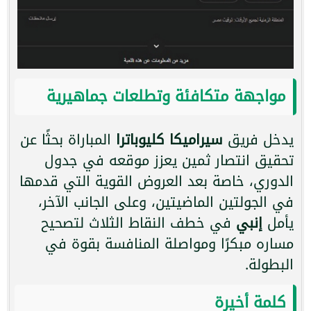
مواجهة متكافئة وتطلعات جماهيرية
يدخل فريق
سيراميكا كليوباترا
المباراة بحثًا عن
تحقيق انتصار ثمين يعزز موقعه في جدول
الدوري، خاصة بعد العروض القوية التي قدمها
في الجولتين الماضيتين، وعلى الجانب الآخر،
يأمل
إنبي
في خطف النقاط الثلاث لتصحيح
مساره مبكرًا ومواصلة المنافسة بقوة في
البطولة.
كلمة أخيرة