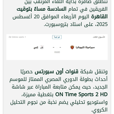
تنطلق صافرة بداية اللقاء المرتقب بين
الفريقين في تمام
السادسة مساءً بتوقيت
القاهرة
اليوم الأربعاء الموافق 20 أغسطس
2025، على استاد بتروسبورت.
وتنقل شبكة
قنوات أون سبورتس
حصريًا
أحداث بطولة الدوري المصري الممتاز للموسم
الجديد، حيث يمكن متابعة المباراة عبر شاشة
ON Time Sports 2 HD
بتغطية مميزة،
واستوديو تحليلي يضم نخبة من نجوم التحليل
الكروي.