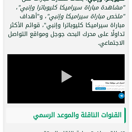
"مشاهدة مباراة سيراميكا كليوباترا وإنبي"
،
"ملخص مباراة سيراميكا وإنبي"
، و"أهداف
مباراة سيراميكا كليوباترا وإنبي"، قوائم الأكثر
تداولًا على محرك البحث جوجل ومواقع التواصل
الاجتماعي.
القنوات الناقلة والموعد الرسمي