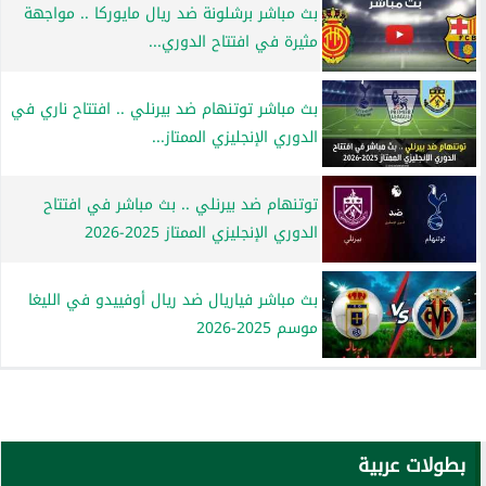
بث مباشر برشلونة ضد ريال مايوركا .. مواجهة
مثيرة في افتتاح الدوري...
بث مباشر توتنهام ضد بيرنلي .. افتتاح ناري في
الدوري الإنجليزي الممتاز...
توتنهام ضد بيرنلي .. بث مباشر في افتتاح
الدوري الإنجليزي الممتاز 2025-2026
بث مباشر فياريال ضد ريال أوفييدو في الليغا
موسم 2025-2026
بطولات عربية