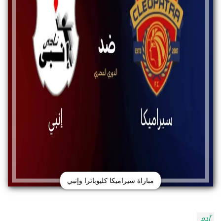
مباراة سيراميكا كليوباترا وإنبي
آدم