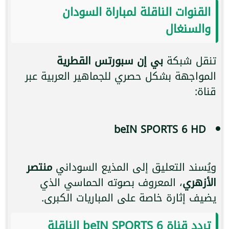
القنوات الناقلة لمباراة السودان
والسنغال
تنقل شبكة
بي إن سبورتس القطرية
المواجهة بشكل حصري للجماهير العربية عبر
قناة:
beIN SPORTS 6 HD
ويُسند التعليق إلى المذيع السوداني
منتصر
الأزهري
، المعروف بصوته الحماسي الذي
يضيف إثارة خاصة على المباريات الكبرى.
تردد قناة beIN SPORTS 6 الناقلة