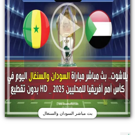
بث مباشر السودان والسنغال