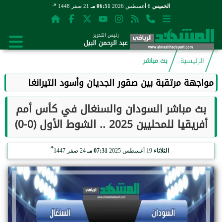
هـ
الخميس
6 أغسطس 2026
06:51 مـ
21 صفر 1448
رئيس التحرير
عبد الرحمن البيل
الرئيسية
بث مباشر
مواجهة مرتقبة بين صقور الجديان وأسود التيرانغا
بث مباشر السودان والسنغال في كأس أمم
أفريقيا للمحليين 2025 .. الشوط الأول (0-0)
هـ
الثلاثاء
19 أغسطس 2025
07:31 مـ
24 صفر 1447