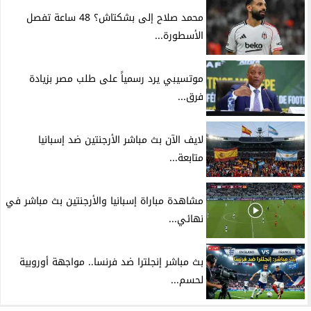
محمد صلاح إلى بشكتاش؟ 48 ساعة تفصل
الأسطورة...
موتسيبي يرد رسمياً على طلب مصر بزيادة
فرق...
لايف الآن بث مباشر الأرجنتين ضد إسبانيا
متابعة...
مشاهدة مباراة إسبانيا والأرجنتين بث مباشر في
نهائي...
بث مباشر إنجلترا ضد فرنسا.. مواجهة أوروبية
لحسم...