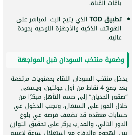
باقات القناة.
تطبيق TOD
الذي يتيح البث المباشر على
الهواتف الذكية والأجهزة اللوحية بجودة
عالية.
وضعية منتخب السودان قبل المواجهة
يدخل منتخب السودان اللقاء بمعنويات مرتفعة
بعد جمع 4 نقاط من أول جولتين، ويسعى
“صقور الجديان” إلى حسم التأهل مبكرًا من
خلال الفوز على السنغال، وتجنب الدخول في
حسابات معقدة قد تضعف فرصه في بلوغ
الدور التالي، والمدرب يركز على تحقيق التوازن
بين الهجوم والدفاع مع استغلال سرعة لاعبيه