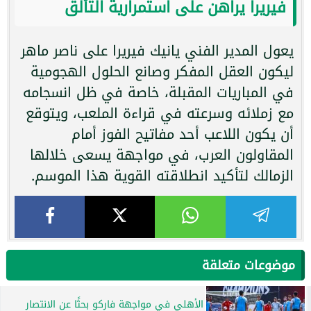
فيريرا يراهن على استمرارية التألق
يعول المدير الفني يانيك فيريرا على ناصر ماهر
ليكون العقل المفكر وصانع الحلول الهجومية
في المباريات المقبلة، خاصة في ظل انسجامه
مع زملائه وسرعته في قراءة الملعب، ويتوقع
أن يكون اللاعب أحد مفاتيح الفوز أمام
المقاولون العرب، في مواجهة يسعى خلالها
الزمالك لتأكيد انطلاقته القوية هذا الموسم.
موضوعات متعلقة
الأهلي في مواجهة فاركو بحثًا عن الانتصار