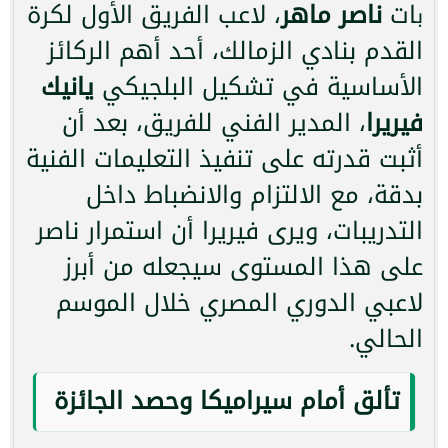
ات
ناصر ماهر
، لاعب الفريق الأول لكرة
ب
القدم بنادي الزمالك، أحد أهم الركائز
الأساسية في تشكيل البلجيكي
يانيك
فيريرا
، المدير الفني للفريق، بعد أن
أثبت قدرته على تنفيذ التعليمات الفنية
بدقة، مع الالتزام والانضباط داخل
التدريبات، ويرى فيريرا أن استمرار ناصر
على هذا المستوى سيجعله من أبرز
لاعبي الدوري المصري خلال الموسم
الحالي.
تألق أمام سيراميكا وحصد الجائزة