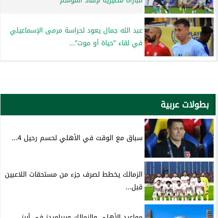
مباراة مصيرية لإنقاذ الموسم
عبد الله جمال يعود لحراسة مرمى الإسماعيلي
في لقاء ”حياة أو موت”...
بطولات عربية
سباق مع الوقت في الأهلي لحسم رحيل 4...
الزمالك يخطط لصرف جزء من مستحقات اللاعبين
قبل...
مواعيد الأهلي والزمالك وبيراميدز في أبرز