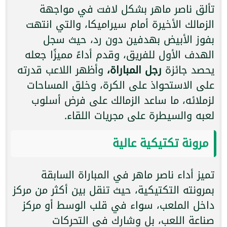
تألق ناصر ماهر بشكل لافت في مواجهة
الزمالك الأخيرة أمام سيراميكا، والتي انتهت
بفوز الأبيض بهدفين دون رد، حيث سجل
الهدف الأول للفريق، وقدم أداءً مميزًا جعله
يحصد جائزة
رجل المباراة،
وأظهر اللاعب قدرته
على الاستحواذ على الكرة، وخلق المساحات
لزملائه، ما ساعد الزمالك على فرض أسلوب
لعبه والسيطرة على مجريات اللقاء.
مرونة تكتيكية عالية
تميز أداء ناصر ماهر في المباراة السابقة
بمرونته التكتيكية، حيث تنقل بين أكثر من مركز
داخل الملعب، سواء في قلب الوسط أو مركز
صناعة اللعب، بل وشارك في التحركات