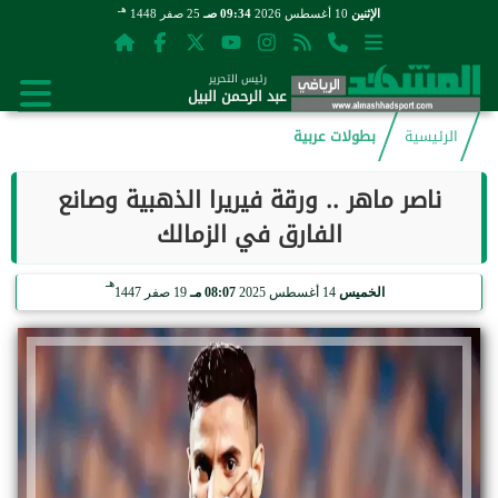
هـ
الإثنين
10 أغسطس 2026
09:34 صـ
25 صفر 1448
رئيس التحرير
عبد الرحمن البيل
الرئيسية
بطولات عربية
ناصر ماهر .. ورقة فيريرا الذهبية وصانع
الفارق في الزمالك
هـ
الخميس
14 أغسطس 2025
08:07 مـ
19 صفر 1447