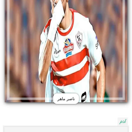
ناصر ماهر
آدم