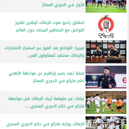
الأول في الدوري الممتاز
انطلاق راديو صوت الزمالك أونلاين لتعزيز
التواصل مع الجماهير البيضاء حول العالم
فيريرا: التواضع بعد الفوز سر استمرار الانتصارات
والزمالك مستعد للمقاولون العرب
إصابة تبعد ياسر إبراهيم عن مواجهة الأهلي
أمام فاركو في الدوري الممتاز
غيابات غير متوقعة تُربك الزمالك قبل مواجهة
فاركو في ختام الدوري المصري.....
الزمالك يواجه فاركو في ختام الدوري المصري