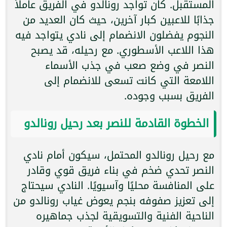
المستقبل. كان تواجد رونالدو في الفريق عاملاً
جذابًا للاعبين كبار آخرين، حيث كان العديد من
النجوم يفضلون الانضمام إلى نادي يتواجد فيه
هذا اللاعب الأسطوري. مع رحيله، قد يصبح
النصر في وضع صعب في جذب الأسماء
اللامعة التي كانت تسعى للانضمام إلى
الفريق بسبب وجوده.
الخطوة القادمة للنصر بعد رحيل رونالدو
مع رحيل رونالدو المحتمل، سيكون أمام نادي
النصر تحدي ضخم في بناء فريق قوي وقادر
على المنافسة محليًا وآسيويًا. النادي سيحتاج
إلى تعزيز صفوفه بنجم يعوض غياب رونالدو من
الناحية الفنية والتسويقية لجذب جماهيره