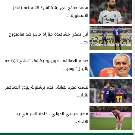
محمد صلاح إلى بشكتاش؟ 48 ساعة تفصل
الأسطورة...
أين يمكن مشاهدة مباراة ماينز ضد هامبورج
بث...
صدام العمالقة.. مورينيو يكشف ”سلاح الإطاحة
بالريال” وسر...
ليست مجرد نهاية.. نجم برشلونة يودع الجماهير
بقرار...
مصير ميسي الدولي.. كلمة السر في يد
الاتحاد...