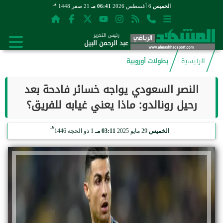
هـ
الخميس
6 أغسطس 2026
06:41 مـ
21 صفر 1448
رئيس التحرير
عبد الرحمن البيل
الرئيسية
بطولات أوروبية
النصر السعودي يواجه خسائر فادحة بعد
رحيل رونالدو: ماذا يعني غيابه للفريق؟
هـ
الخميس
29 مايو 2025
03:11 مـ
1 ذو الحجة 1446