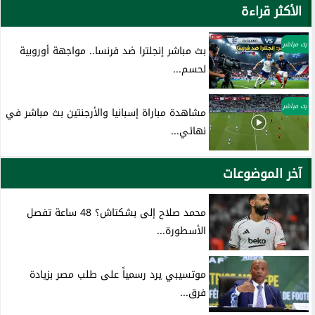
الأكثر قراءة
بث مباشر
بث مباشر إنجلترا ضد فرنسا.. مواجهة أوروبية
لحسم...
بث مباشر
مشاهدة مباراة إسبانيا والأرجنتين بث مباشر في
نهائي...
آخر الموضوعات
محمد صلاح إلى بشكتاش؟ 48 ساعة تفصل
الأسطورة...
موتسيبي يرد رسمياً على طلب مصر بزيادة
فرق...