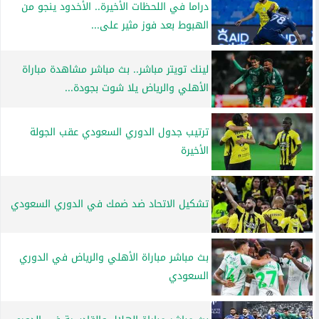
دراما في اللحظات الأخيرة.. الأخدود ينجو من
الهبوط بعد فوز مثير على...
لينك تويتر مباشر.. بث مباشر مشاهدة مباراة
الأهلي والرياض يلا شوت بجودة...
ترتيب جدول الدوري السعودي عقب الجولة
الأخيرة
تشكيل الاتحاد ضد ضمك في الدوري السعودي
بث مباشر مباراة الأهلي والرياض في الدوري
السعودي