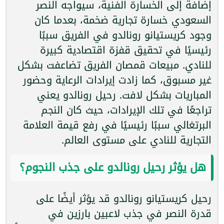
إضافة إلى الخسارة الفنية، سيواجه النصر
السعودي خسارة تجارية ضخمة، بعدما كان
وجود كريستيانو رونالدو في الفريق سببًا
رئيسيًا في تحقيق قفزة اقتصادية كبيرة
للنادي. مبيعات قمصان الفريق تضاعفت بشكل
غير مسبوق، كما زادت إيرادات الرعاية وحضور
المباريات بشكل لافت. رحيل رونالدو يعني
تراجعًا في تلك الإيرادات، حيث كان النجم
البرتغالي سببًا رئيسيًا في رفع قيمة العلامة
التجارية للنادي على مستوى العالم.
هل يؤثر رحيل رونالدو على جذب النجوم؟
رحيل كريستيانو رونالدو قد يؤثر أيضًا على
قدرة النصر في جذب لاعبين بارزين في