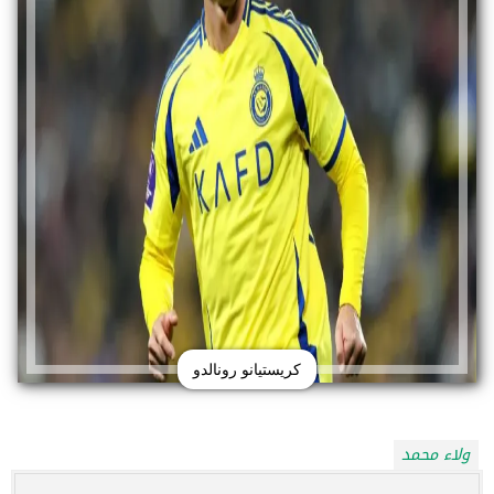
كريستيانو رونالدو
ولاء محمد