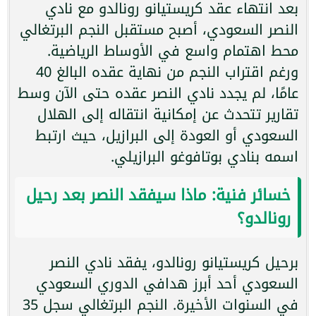
بعد انتهاء عقد كريستيانو رونالدو مع نادي
النصر السعودي، أصبح مستقبل النجم البرتغالي
محط اهتمام واسع في الأوساط الرياضية.
ورغم اقتراب النجم من نهاية عقده البالغ 40
عامًا، لم يجدد نادي النصر عقده حتى الآن وسط
تقارير تتحدث عن إمكانية انتقاله إلى الهلال
السعودي أو العودة إلى البرازيل، حيث ارتبط
اسمه بنادي بوتافوغو البرازيلي.
خسائر فنية: ماذا سيفقد النصر بعد رحيل
رونالدو؟
برحيل كريستيانو رونالدو، يفقد نادي النصر
السعودي أحد أبرز هدافي الدوري السعودي
في السنوات الأخيرة. النجم البرتغالي سجل 35