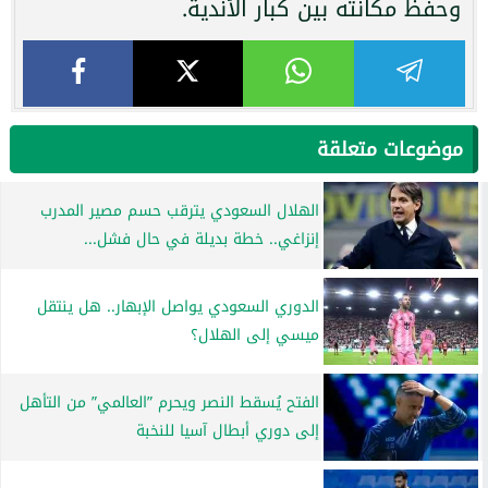
وحفظ مكانته بين كبار الأندية.
موضوعات متعلقة
الهلال السعودي يترقب حسم مصير المدرب
إنزاغي.. خطة بديلة في حال فشل...
الدوري السعودي يواصل الإبهار.. هل ينتقل
ميسي إلى الهلال؟
الفتح يُسقط النصر ويحرم ”العالمي” من التأهل
إلى دوري أبطال آسيا للنخبة