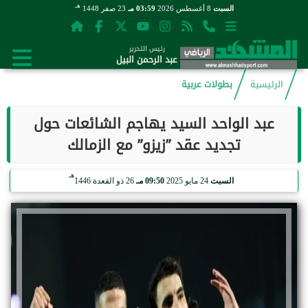
هـ
السبت
8 أغسطس 2026
03:59 مـ
23 صفر 1448
رئيس التحرير
عبد الرحمن البيل
الرئيسية
بطولات عربية
عبد الواحد السيد يهاجم الشائعات حول
تجديد عقد ”زيزو” مع الزمالك
هـ
السبت
24 مايو 2025
09:50 مـ
26 ذو القعدة 1446