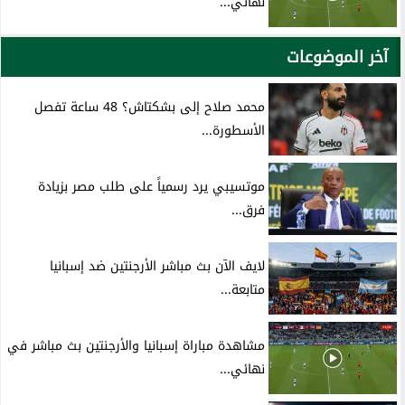
نهائي...
آخر الموضوعات
محمد صلاح إلى بشكتاش؟ 48 ساعة تفصل
الأسطورة...
موتسيبي يرد رسمياً على طلب مصر بزيادة
فرق...
لايف الآن بث مباشر الأرجنتين ضد إسبانيا
متابعة...
مشاهدة مباراة إسبانيا والأرجنتين بث مباشر في
نهائي...