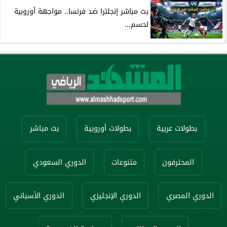
بث مباشر إنجلترا ضد فرنسا.. مواجهة أوروبية
لحسم...
بطولات عربية
بطولات أوروبية
بث مباشر
المحترفون
متنوعات
الدوري السعودي
الدوري المصري
الدوري الإنجليزي
الدوري الأسباني