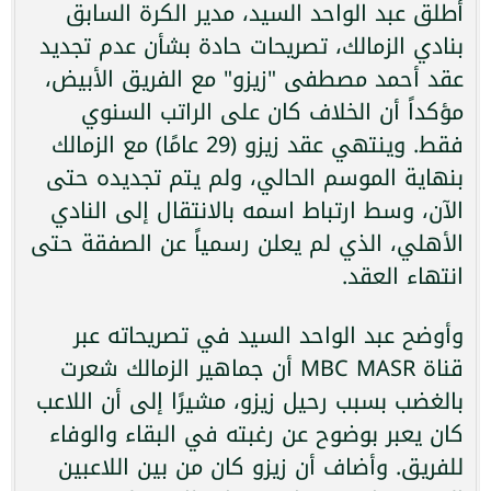
أطلق عبد الواحد السيد، مدير الكرة السابق
بنادي الزمالك، تصريحات حادة بشأن عدم تجديد
عقد أحمد مصطفى "زيزو" مع الفريق الأبيض،
مؤكداً أن الخلاف كان على الراتب السنوي
فقط. وينتهي عقد زيزو (29 عامًا) مع الزمالك
بنهاية الموسم الحالي، ولم يتم تجديده حتى
الآن، وسط ارتباط اسمه بالانتقال إلى النادي
الأهلي، الذي لم يعلن رسمياً عن الصفقة حتى
انتهاء العقد.
وأوضح عبد الواحد السيد في تصريحاته عبر
قناة MBC MASR أن جماهير الزمالك شعرت
بالغضب بسبب رحيل زيزو، مشيرًا إلى أن اللاعب
كان يعبر بوضوح عن رغبته في البقاء والوفاء
للفريق. وأضاف أن زيزو كان من بين اللاعبين