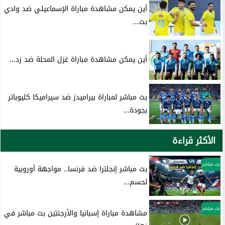
أين يمكن مشاهدة مباراة الإسماعيلي ضد وادي
بث...
أين يمكن مشاهدة مباراة غزل المحلة ضد زد...
بث مباشر لمباراة بيراميدز ضد سيراميكا كليوباتر
بجودة...
الأكثر قراءة
بث مباشر
بث مباشر إنجلترا ضد فرنسا.. مواجهة أوروبية
لحسم...
بث مباشر
مشاهدة مباراة إسبانيا والأرجنتين بث مباشر في