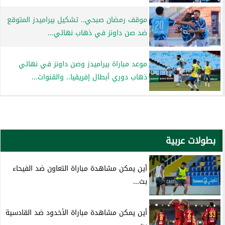
موقف رمضان صبحي.. تشكيل بيراميدز المتوقع
ضد صن داونز في ذهاب نهائي...
موعد مباراة بيراميدز وصن داونز في نهائي
ذهاب دوري أبطال إفريقيا.. والقنوات...
بطولات عربية
أين يمكن مشاهدة مباراة التعاون ضد الفيحاء
بث...
أين يمكن مشاهدة مباراة الأخدود ضد القادسية