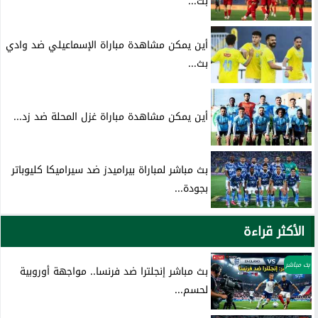
بث...
أين يمكن مشاهدة مباراة الإسماعيلي ضد وادي
بث...
أين يمكن مشاهدة مباراة غزل المحلة ضد زد...
بث مباشر لمباراة بيراميدز ضد سيراميكا كليوباتر
بجودة...
الأكثر قراءة
بث مباشر
بث مباشر إنجلترا ضد فرنسا.. مواجهة أوروبية
لحسم...