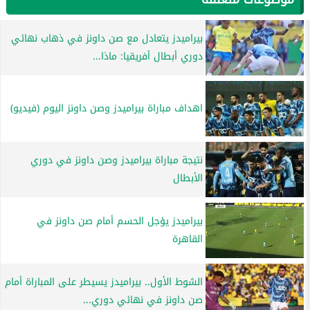
بيراميدز يتعادل مع صن داونز في ذهاب نهائي
دوري أبطال أفريقيا: ماذا...
اهداف مباراة بيراميدز وصن داونز اليوم (فيديو)
نتيجة مباراة بيراميدز وصن داونز في دوري
الأبطال
بيراميدز يؤجل الحسم أمام صن داونز في
القاهرة
الشوط الأول.. بيراميدز يسيطر على المباراة أمام
صن داونز في نهائي دوري...