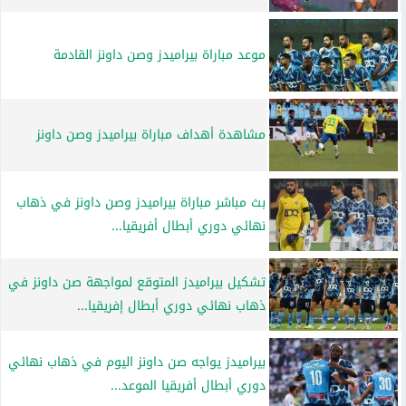
موعد مباراة بيراميدز وصن داونز القادمة
مشاهدة أهداف مباراة بيراميدز وصن داونز
بث مباشر مباراة بيراميدز وصن داونز في ذهاب
نهائي دوري أبطال أفريقيا...
تشكيل بيراميدز المتوقع لمواجهة صن داونز في
ذهاب نهائي دوري أبطال إفريقيا...
بيراميدز يواجه صن داونز اليوم في ذهاب نهائي
دوري أبطال أفريقيا الموعد...