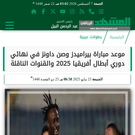
هـ
الجمعة
7 أغسطس 2026
03:02 صـ
22 صفر 1448
رئيس التحرير
عبد الرحمن البيل
الرئيسية
بطولات عربية
موعد مباراة بيراميدز وصن داونز في نهائي
دوري أبطال أفريقيا 2025 والقنوات الناقلة
هـ
الجمعة
23 مايو 2025
06:58 مـ
25 ذو القعدة 1446