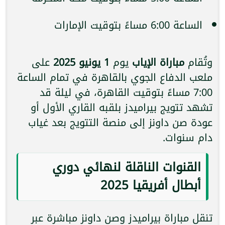
الساعة 6:00 مساءً بتوقيت الإمارات
وتُقام
مباراة الإياب
يوم
1 يونيو 2025
على
ملعب الدفاع الجوي بالقاهرة في تمام الساعة
7:00 مساءً بتوقيت القاهرة، في ليلة قد
تشهد تتويج بيراميدز بلقبه القاري الأول أو
عودة صن داونز إلى منصة التتويج بعد غياب
دام سنوات.
القنوات الناقلة لنهائي دوري
أبطال أفريقيا 2025
تنقل مباراة بيراميدز وصن داونز مباشرة عبر