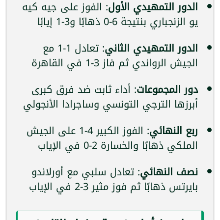
الدور التمهيدي الأول
: الفوز على جيه كيه
يو الزنجباري بنتيجة 6-0 ذهابًا و3-1 إيابًا
الدور التمهيدي الثاني
: تعادل 1-1 مع
الجيش الرواندي ثم فاز 3-1 في القاهرة
دور المجموعات
: أداء ثابت ضد فرق كبرى
أبرزها الترجي التونسي وساجرادا الأنجولي
ربع النهائي
: الفوز الكبير 4-1 على الجيش
الملكي ذهابًا والخسارة 2-0 في الإياب
نصف النهائي
: تعادل سلبي مع أورلاندو
بايرتس ذهابًا ثم فوز مثير 3-2 في الإياب