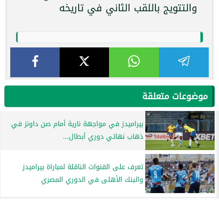
والتتويج باللقب الثاني في تاريخه
موضوعات متعلقة
بيراميدز في مواجهة نارية أمام صن داونز في
ذهاب نهائي دوري أبطال...
تعرف على القنوات الناقلة لمباراة بيراميدز
والبنك الأهلى في الدوري المصري