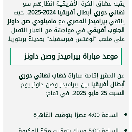
يتجه عشاق الكرة الأفريقية أنظارهم نحو
نهائي دوري أبطال أفريقيا 2024-2025
، حيث
يلتقي
بيراميدز المصري
مع
ماميلودي صن داونز
الجنوب أفريقي
في مواجهة من العيار الثقيل
على ملعب "لوفتس فيرسفيلد" بمدينة بريتوريا.
موعد مباراة بيراميدز وصن داونز
من المقرر إقامة مباراة
ذهاب نهائي دوري
أبطال أفريقيا
بين بيراميدز وصن داونز يوم
السبت 25 مايو 2025
، في تمام:
الساعة 4:00 عصرًا بتوقيت القاهرة
الساعة 5:00 مساءً بتوقيت مكة المكرمة