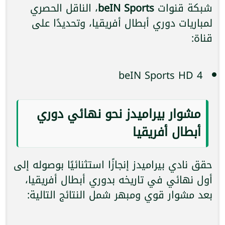
شبكة قنوات
beIN Sports
، الناقل الحصري
لمباريات دوري أبطال أفريقيا، وتحديدًا على
قناة:
beIN Sports HD 4
مشوار بيراميدز نحو نهائي دوري
أبطال أفريقيا
حقق نادي بيراميدز إنجازًا استثنائيًا بوصوله إلى
أول نهائي في تاريخه بدوري أبطال أفريقيا،
بعد مشوار قوي ومبهر شمل النتائج التالية: