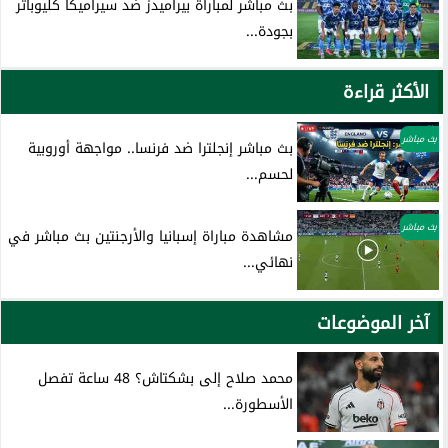
بث مباشر لمباراة بيراميدز ضد سيراميكا كليوباتر
بجودة...
الأكثر قراءة
بث مباشر
بث مباشر إنجلترا ضد فرنسا.. مواجهة أوروبية
لحسم...
بث مباشر
مشاهدة مباراة إسبانيا والأرجنتين بث مباشر في
نهائي...
آخر الموضوعات
محمد صلاح إلى بشكتاش؟ 48 ساعة تفصل
الأسطورة...