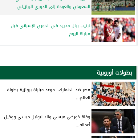
السعودي والعودة إلى الدوري البرازيلي
ترتيب ريال مدريد في الدوري الإسباني قبل
مباراة اليوم
بطولات أوروبية
مصر ضد الدنمارك.. موعد مباراة برونزية بطولة
العالم...
وفاة خورخي ميسي والد ليونيل ميسي ووكيل
أعماله...