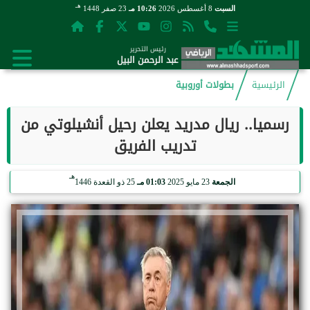
هـ
السبت
8 أغسطس 2026
10:26 مـ
23 صفر 1448
رئيس التحرير
عبد الرحمن البيل
الرئيسية
بطولات أوروبية
رسميا.. ريال مدريد يعلن رحيل أنشيلوتي من
تدريب الفريق
هـ
الجمعة
23 مايو 2025
01:03 مـ
25 ذو القعدة 1446