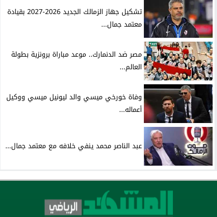
تشكيل جهاز الزمالك الجديد 2026-2027 بقيادة
معتمد جمال...
مصر ضد الدنمارك.. موعد مباراة برونزية بطولة
العالم...
وفاة خورخي ميسي والد ليونيل ميسي ووكيل
أعماله...
عبد الناصر محمد ينفي خلافه مع معتمد جمال...