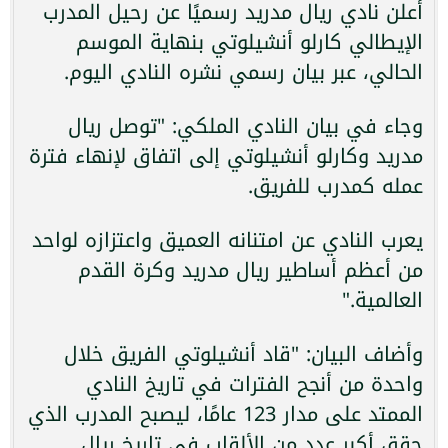
أعلن نادي ريال مدريد رسميًا عن رحيل المدرب
الإيطالي كارلو أنشيلوتي بنهاية الموسم
الحالي، عبر بيان رسمي نشره النادي اليوم.
وجاء في بيان النادي الملكي: "توصل ريال
مدريد وكارلو أنشيلوتي إلى اتفاق لإنهاء فترة
عمله كمدرب للفريق.
يعرب النادي عن امتنانه العميق واعتزازه لواحد
من أعظم أساطير ريال مدريد وكرة القدم
العالمية."
وأضاف البيان: "قاد أنشيلوتي الفريق خلال
واحدة من أنجح الفترات في تاريخ النادي
الممتد على مدار 123 عامًا، ليصبح المدرب الذي
حقق أكبر عدد من الألقاب في تاريخ ريال