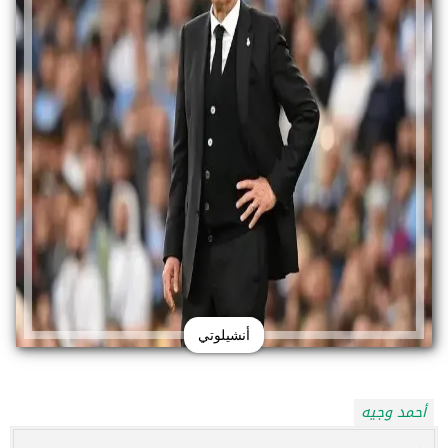
أنشيلوتي
أحمد وجيه