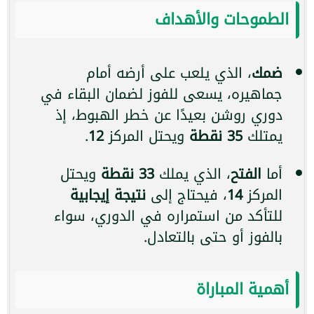
الطموحات والأهداف
ضمك
، الذي يلعب على أرضه أمام
جماهيره، يسعى للفوز لضمان البقاء في
دوري روشن بعيدًا عن خطر الهبوط، إذ
يمتلك
35 نقطة
ويحتل المركز
12
.
أما
الفتح
، الذي يملك
33 نقطة
ويحتل
المركز
14
، فيحتاج إلى
نتيجة إيجابية
للتأكد من استمراره في الدوري، سواء
بالفوز أو حتى بالتعادل.
أهمية المباراة