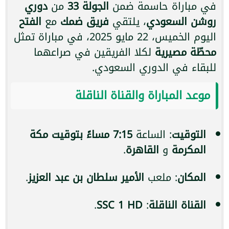
في مباراة حاسمة ضمن
الجولة 33
من
دوري
روشن السعودي
، يلتقي
فريق ضمك
مع
الفتح
اليوم الخميس، 22 مايو 2025، في مباراة تمثل
محطّة مصيرية
لكلا الفريقين في صراعهما
للبقاء في الدوري السعودي.
موعد المباراة والقناة الناقلة
التوقيت
: الساعة
7:15 مساءً بتوقيت مكة
المكرمة
و
القاهرة
.
المكان
: ملعب
الأمير سلطان بن عبد العزيز
.
القناة الناقلة
:
SSC 1 HD
.