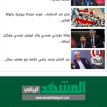
مصر ضد الدنمارك.. موعد مباراة برونزية بطولة
العالم...
وفاة خورخي ميسي والد ليونيل ميسي ووكيل
أعماله...
عبد الناصر محمد ينفي خلافه مع معتمد جمال...