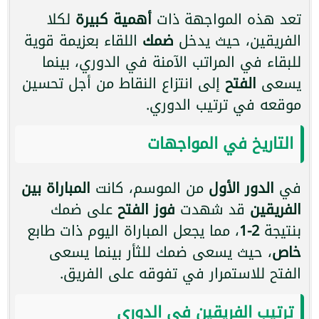
تعد هذه المواجهة ذات
أهمية كبيرة
لكلا
الفريقين، حيث يدخل
ضمك
اللقاء بعزيمة قوية
للبقاء في المراتب الآمنة في الدوري، بينما
يسعى
الفتح
إلى انتزاع النقاط من أجل تحسين
موقعه في ترتيب الدوري.
التاريخ في المواجهات
في
الدور الأول
من الموسم، كانت
المباراة بين
الفريقين
قد شهدت
فوز الفتح
على ضمك
بنتيجة
2-1
، مما يجعل المباراة اليوم ذات طابع
خاص
، حيث يسعى ضمك للثأر بينما يسعى
الفتح للاستمرار في تفوقه على الفريق.
ترتيب الفريقين في الدوري