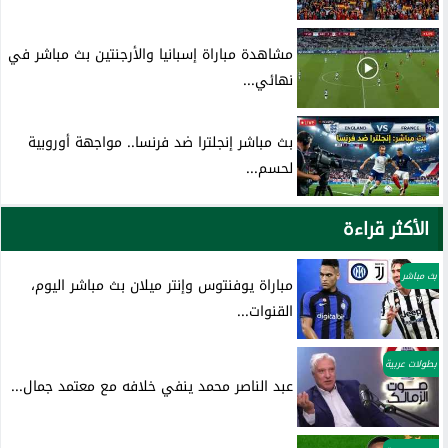
مشاهدة مباراة إسبانيا والأرجنتين بث مباشر في
نهائي...
بث مباشر إنجلترا ضد فرنسا.. مواجهة أوروبية
لحسم...
الأكثر قراءة
بث مباشر
مباراة يوفنتوس وإنتر ميلان بث مباشر اليوم،
القنوات...
بطولات عربية
عبد الناصر محمد ينفي خلافه مع معتمد جمال...