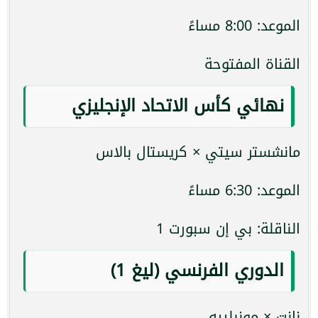
الموعد: 8:00 مساءً
القناة المفتوحة
نهائي كأس الاتحاد الإنجليزي
مانشستر سيتي × كريستال بالاس
الموعد: 6:30 مساءً
الناقلة: بي إن سبورت 1
الدوري الفرنسي (ليغ 1)
نانت × مونبلييه