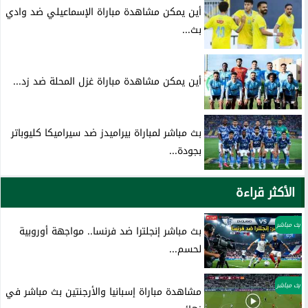
أين يمكن مشاهدة مباراة الإسماعيلي ضد وادي
بث...
أين يمكن مشاهدة مباراة غزل المحلة ضد زد...
بث مباشر لمباراة بيراميدز ضد سيراميكا كليوباتر
بجودة...
الأكثر قراءة
بث مباشر
بث مباشر إنجلترا ضد فرنسا.. مواجهة أوروبية
لحسم...
بث مباشر
مشاهدة مباراة إسبانيا والأرجنتين بث مباشر في