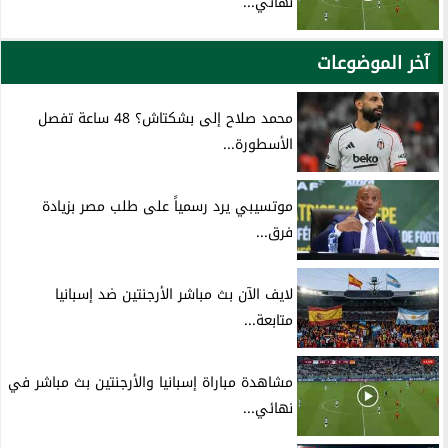
نهائي...
آخر الموضوعات
محمد صلاح إلى بشكتاش؟ 48 ساعة تفصل
الأسطورة...
موتسيبي يرد رسمياً على طلب مصر بزيادة
فرق...
لايف الآن بث مباشر الأرجنتين ضد إسبانيا
متابعة...
مشاهدة مباراة إسبانيا والأرجنتين بث مباشر في
نهائي...