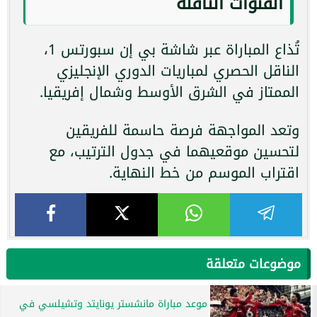
القنوات الناقلة
تُذاع المباراة عبر شاشة بي إن سبورتس 1،
الناقل الحصري لمباريات الدوري الإنجليزي
الممتاز في الشرق الأوسط وشمال إفريقيا.
وتعد المواجهة فرصة حاسمة للفريقين
لتحسين موقعيهما في جدول الترتيب، مع
اقتراب الموسم من خط النهاية.
موضوعات متعلقة
موعد مباراة مانشستر يونايتد وتشيلسي في