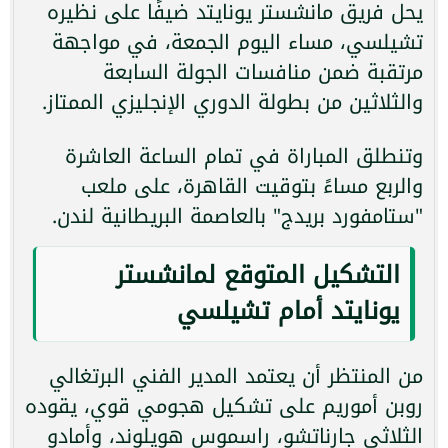
يحل فريق مانشستر يونايتد ضيفًا على نظيره
تشيلسي، مساء اليوم الجمعة، في مواجهة
مرتقبة ضمن منافسات الجولة السابعة
والثلاثين من بطولة الدوري الإنجليزي الممتاز.
وتنطلق المباراة في تمام الساعة العاشرة
والربع مساءً بتوقيت القاهرة، على ملعب
"ستامفورد بريدج" بالعاصمة البريطانية لندن.
التشكيل المتوقع لمانشستر
يونايتد أمام تشيلسي
من المنتظر أن يعتمد المدير الفني البرتغالي
روبن أموريم على تشكيل هجومي قوي، يقوده
الثلاثي جارناتشو، راسموس هويلوند، وأمادو