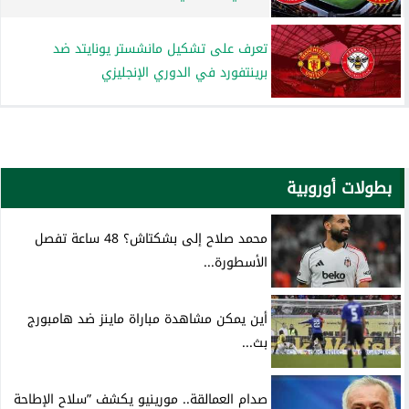
تعرف على تشكيل مانشستر يونايتد ضد
برينتفورد في الدوري الإنجليزي
بطولات أوروبية
محمد صلاح إلى بشكتاش؟ 48 ساعة تفصل
الأسطورة...
أين يمكن مشاهدة مباراة ماينز ضد هامبورج
بث...
صدام العمالقة.. مورينيو يكشف ”سلاح الإطاحة