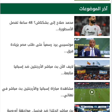
آخر الموضوعات
محمد صلاح إلى بشكتاش؟ 48 ساعة تفصل
الأسطورة...
موتسيبي يرد رسمياً على طلب مصر بزيادة
فرق...
لايف الآن بث مباشر الأرجنتين ضد إسبانيا
متابعة...
مشاهدة مباراة إسبانيا والأرجنتين بث مباشر في
نهائي...
بث مباشر إنجلترا ضد فرنسا.. مواجهة أوروبية