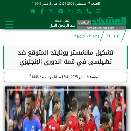
هـ
الجمعة
7 أغسطس 2026
12:24 صـ
21 صفر 1448
رئيس التحرير
عبد الرحمن البيل
الرئيسية
بطولات أوروبية
تشكيل مانشستر يونايتد المتوقع ضد
تشيلسي في قمة الدوري الإنجليزي
هـ
الجمعة
16 مايو 2025
12:41 مـ
18 ذو القعدة 1446