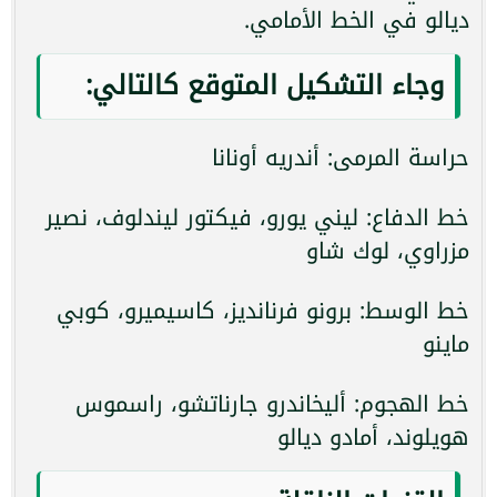
ديالو في الخط الأمامي.
وجاء التشكيل المتوقع كالتالي:
حراسة المرمى: أندريه أونانا
خط الدفاع: ليني يورو، فيكتور ليندلوف، نصير
مزراوي، لوك شاو
خط الوسط: برونو فرنانديز، كاسيميرو، كوبي
ماينو
خط الهجوم: أليخاندرو جارناتشو، راسموس
هويلوند، أمادو ديالو