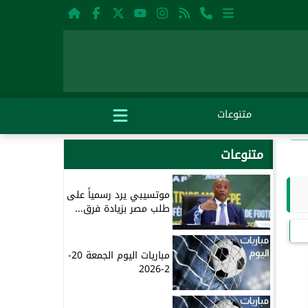
متنوعات
متنوعات
موتسيبي يرد رسمياً على
طلب مصر بزيادة فرق...
مباريات اليوم الجمعة 20-
2-2026