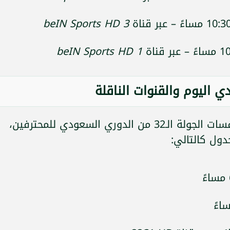
beIN Sports HD 3
beIN Sports HD 1
ي اليوم والقنوات الناقلة
تُقام اليوم عدد من المباريات ضمن منافسات الجولة الـ32 من الدوري السعودي للمحترفين،
جدول كالتالي: