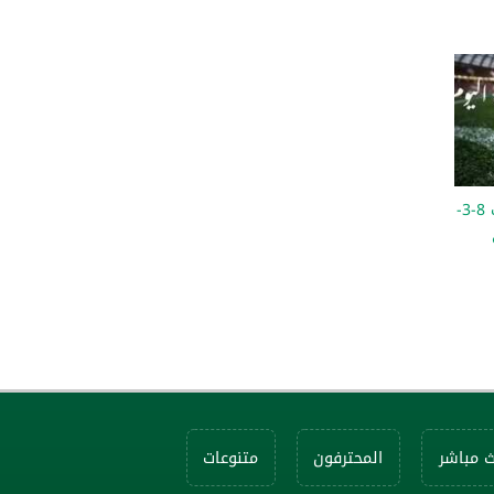
مواعيد مباريات اليوم السبت 8-3-
ث مباشر
المحترفون
متنوعات