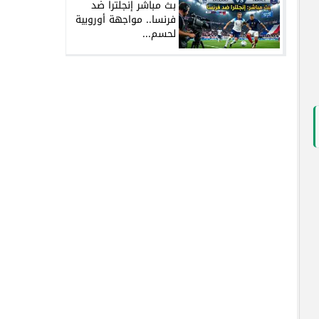
بث مباشر إنجلترا ضد
فرنسا.. مواجهة أوروبية
لحسم...