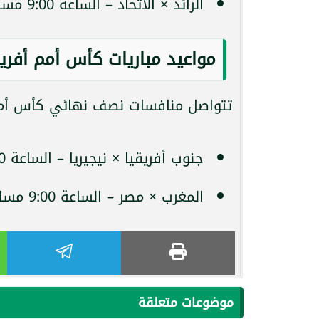
الرائد × الاتحاد – الساعة 9:00 مساءً – عبر قناة
مواعيد مباريات كأس أمم أفريقي
تتواصل منافسات نصف نهائي كأس أمم أفريقيا للشباب 2025، 
جنوب أفريقيا × نيجيريا – الساعة 6:00 مساءً – عبر قناة
المغرب × مصر – الساعة 9:00 مساءً – عبر قناة
موضوعات متعلقة