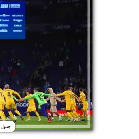
جدول م