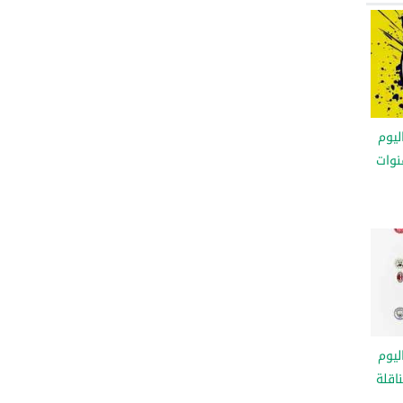
ليوم
ل 2025 والقنوات
ليوم