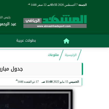
هـ
الجمعة
7 أغسطس 2026
03:55 مـ
22 صفر 1448
رئيس التح
عبد الرحمن
بطولات عربية
الرئيسية
متنوعات
جدول مباريا
هـ
الخميس
15 مايو 2025
11:08 صـ
17 ذو القعدة 1446