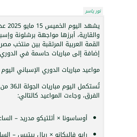
نور ياسر
يشهد 
القمة العربية المرتقبة بين منتخب م
إضافة إلى مباريات حاسمة في الدوري 
مواعيد مباريات الدوري الإسباني اليوم 
تُستكمل
الفرق، وجاءت المواعيد كالتالي:
أوساسونا × أتلتيكو مدريد – الساعة 8:00 مساءً – عبر 
رايو فاليكانو × ريال بيتيس – الساعة 8:00 مساءً – عبر