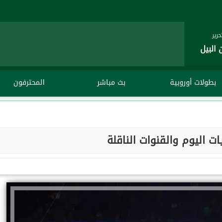
رير
 البيل
بطولات أوروبية
بث مباشر
المحترفون
ت اليوم والقنوات الناقلة