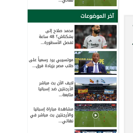
نهائي...
آخر الموضوعات
محمد صلاح إلى
بشكتاش؟ 48 ساعة
تفصل الأسطورة...
موتسيبي يرد رسمياً على
طلب مصر بزيادة فرق...
لايف الآن بث مباشر
الأرجنتين ضد إسبانيا
متابعة...
مشاهدة مباراة إسبانيا
والأرجنتين بث مباشر في
نهائي...