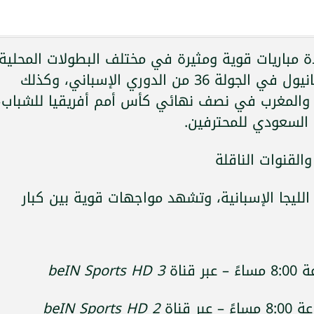
اليوم الخميس 15 مايو 2025 عدة مباريات قوية ومثيرة في مختلف البطولات المحلية
والقارية، أبرزها مواجهة برشلونة وإسبانيول في الجولة 36 من الدوري الإسباني، وكذلك
صر والمغرب في نصف نهائي كأس أمم أفريقيا للشباب،
السعودي للمحترفين.
والقنوات الناقلة
 اليوم مباريات الجولة الـ36 من الليجا الإسبانية، وتشهد مواجهات قوية بين كبار
قناة
beIN Sports HD 3
 قناة
beIN Sports HD 2