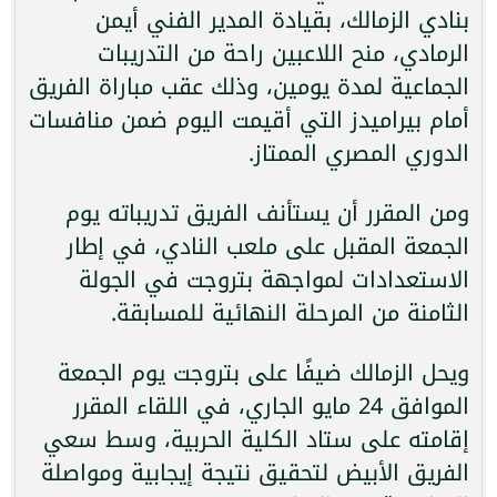
بنادي الزمالك، بقيادة المدير الفني أيمن
الرمادي، منح اللاعبين راحة من التدريبات
الجماعية لمدة يومين، وذلك عقب مباراة الفريق
أمام بيراميدز التي أقيمت اليوم ضمن منافسات
الدوري المصري الممتاز.
ومن المقرر أن يستأنف الفريق تدريباته يوم
الجمعة المقبل على ملعب النادي، في إطار
الاستعدادات لمواجهة بتروجت في الجولة
الثامنة من المرحلة النهائية للمسابقة.
ويحل الزمالك ضيفًا على بتروجت يوم الجمعة
الموافق 24 مايو الجاري، في اللقاء المقرر
إقامته على ستاد الكلية الحربية، وسط سعي
الفريق الأبيض لتحقيق نتيجة إيجابية ومواصلة