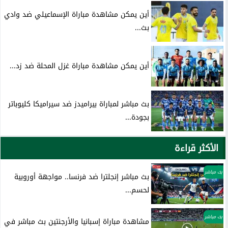
أين يمكن مشاهدة مباراة الإسماعيلي ضد وادي
بث...
أين يمكن مشاهدة مباراة غزل المحلة ضد زد...
بث مباشر لمباراة بيراميدز ضد سيراميكا كليوباتر
بجودة...
الأكثر قراءة
بث مباشر
بث مباشر إنجلترا ضد فرنسا.. مواجهة أوروبية
لحسم...
بث مباشر
مشاهدة مباراة إسبانيا والأرجنتين بث مباشر في