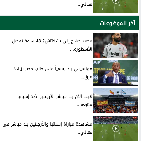
نهائي...
آخر الموضوعات
محمد صلاح إلى بشكتاش؟ 48 ساعة تفصل
الأسطورة...
موتسيبي يرد رسمياً على طلب مصر بزيادة
فرق...
لايف الآن بث مباشر الأرجنتين ضد إسبانيا
متابعة...
مشاهدة مباراة إسبانيا والأرجنتين بث مباشر في
نهائي...