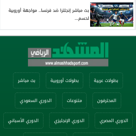
بث مباشر إنجلترا ضد فرنسا.. مواجهة أوروبية
لحسم...
بطولات عربية
بطولات أوروبية
بث مباشر
المحترفون
متنوعات
الدوري السعودي
الدوري المصري
الدوري الإنجليزي
الدوري الأسباني