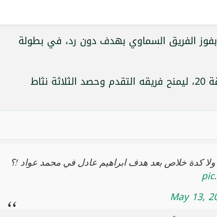
ز، بفوز الفريق السماوي بهدف دون رد، في بطولة
سجل ابراهيم عادل هدف الفوز بالدقيقة 20، ليمنح فريقه التقدم وحصد الثلاثة نثاط
ك ولا كدة خلاص بعد هدف ابراهيم عادل في محمد عواد !؟
pic
May 13, 2