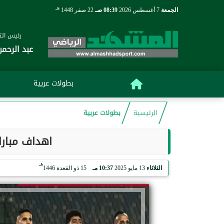
هـ
الجمعة
7 أغسطس 2026
08:39 صـ
22 صفر 1448
رئيس التح
عبد الرحمن
بطولات عربية
الرئيسية
بطولات عربية
اهداف مباراة
هـ
الثلاثاء
13 مايو 2025
10:37 مـ
15 ذو القعدة 1446