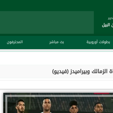
رير
 البيل
بطولات أوروبية
بث مباشر
المحترفون
 الزمالك وبيراميدز (فيديو)