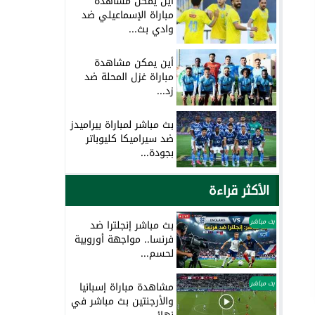
أين يمكن مشاهدة
مباراة الإسماعيلي ضد
وادي بث...
أين يمكن مشاهدة
مباراة غزل المحلة ضد
زد...
بث مباشر لمباراة بيراميدز
ضد سيراميكا كليوباتر
بجودة...
الأكثر قراءة
بث مباشر
بث مباشر إنجلترا ضد
فرنسا.. مواجهة أوروبية
لحسم...
بث مباشر
مشاهدة مباراة إسبانيا
والأرجنتين بث مباشر في