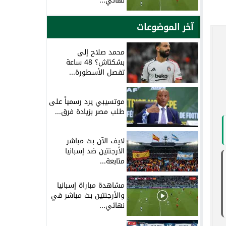
نهائي...
آخر الموضوعات
محمد صلاح إلى
بشكتاش؟ 48 ساعة
تفصل الأسطورة...
موتسيبي يرد رسمياً على
طلب مصر بزيادة فرق...
لايف الآن بث مباشر
الأرجنتين ضد إسبانيا
متابعة...
مشاهدة مباراة إسبانيا
والأرجنتين بث مباشر في
نهائي...