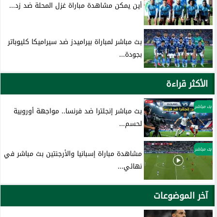
أين يمكن مشاهدة مباراة غزل المحلة ضد زد...
بث مباشر لمباراة بيراميدز ضد سيراميكا كليوباتر
بجودة...
الأكثر قراءة
بث مباشر
بث مباشر إنجلترا ضد فرنسا.. مواجهة أوروبية
لحسم...
بث مباشر
مشاهدة مباراة إسبانيا والأرجنتين بث مباشر في
نهائي...
آخر الموضوعات