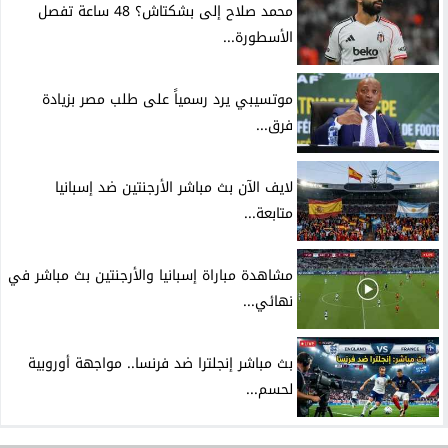
محمد صلاح إلى بشكتاش؟ 48 ساعة تفصل
الأسطورة...
موتسيبي يرد رسمياً على طلب مصر بزيادة
فرق...
لايف الآن بث مباشر الأرجنتين ضد إسبانيا
متابعة...
مشاهدة مباراة إسبانيا والأرجنتين بث مباشر في
نهائي...
بث مباشر إنجلترا ضد فرنسا.. مواجهة أوروبية
لحسم...