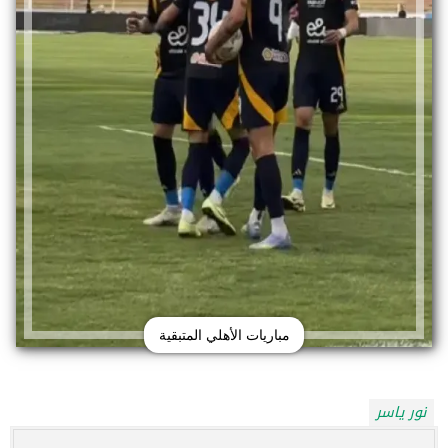
مباريات الأهلي المتبقية
نور ياسر