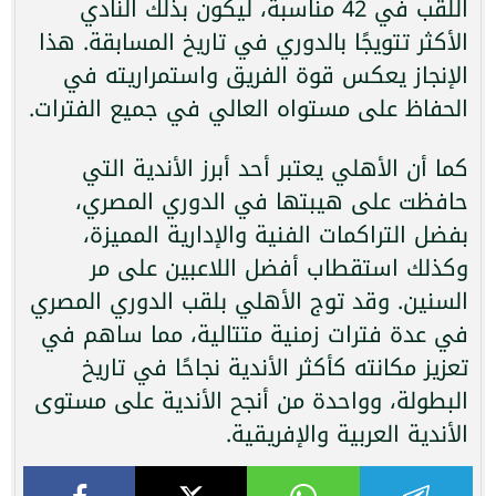
اللقب في 42 مناسبة، ليكون بذلك النادي
الأكثر تتويجًا بالدوري في تاريخ المسابقة. هذا
الإنجاز يعكس قوة الفريق واستمراريته في
الحفاظ على مستواه العالي في جميع الفترات.
كما أن الأهلي يعتبر أحد أبرز الأندية التي
حافظت على هيبتها في الدوري المصري،
بفضل التراكمات الفنية والإدارية المميزة،
وكذلك استقطاب أفضل اللاعبين على مر
السنين. وقد توج الأهلي بلقب الدوري المصري
في عدة فترات زمنية متتالية، مما ساهم في
تعزيز مكانته كأكثر الأندية نجاحًا في تاريخ
البطولة، وواحدة من أنجح الأندية على مستوى
الأندية العربية والإفريقية.