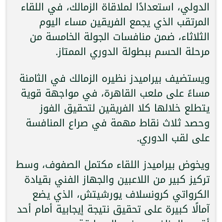
الدولي، استعدادًا لملاقاة الزمالك، في اللقاء
المرتقب الذي يجمع الفريقين مساء اليوم
الثلاثاء، ضمن منافسات الجولة الخامسة من
مرحلة الحسم ببطولة الدوري الممتاز.
ويستضيف بيراميدز نظيره الزمالك في الثامنة
مساءً على ملعب القاهرة، في مواجهة قوية
يتطلع خلالها كلا الفريقين لتحقيق الفوز
وحصد ثلاث نقاط مهمة في صراع المنافسة
على لقب الدوري.
ويخوض بيراميدز اللقاء مكتمل الصفوف، وسط
تركيز كبير من اللاعبين والجهاز الفني بقيادة
الكرواتي كرونسلاف يورشيتش، الذي يضع
آمالًا كبيرة على تحقيق نتيجة إيجابية أمام أحد