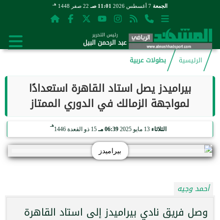
هـ
الجمعة
7 أغسطس 2026
11:01 صـ
22 صفر 1448
رئيس التحرير
عبد الرحمن البيل
الرئيسية
بطولات عربية
بيراميدز يصل استاد القاهرة استعدادًا
لمواجهة الزمالك في الدوري الممتاز
هـ
الثلاثاء
13 مايو 2025
06:39 مـ
15 ذو القعدة 1446
بيراميدز
أحمد وجيه
وصل فريق نادي بيراميدز إلى استاد القاهرة