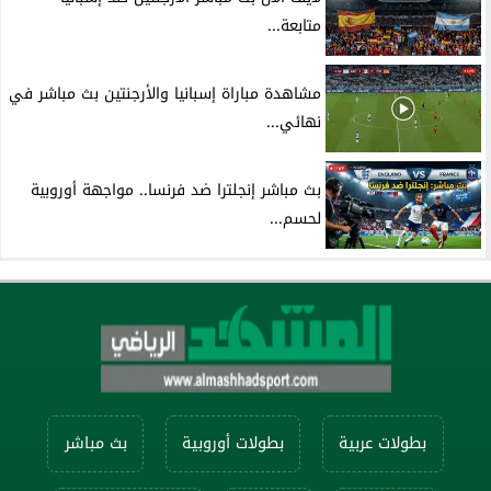
متابعة...
مشاهدة مباراة إسبانيا والأرجنتين بث مباشر في
نهائي...
بث مباشر إنجلترا ضد فرنسا.. مواجهة أوروبية
لحسم...
بطولات عربية
بطولات أوروبية
بث مباشر