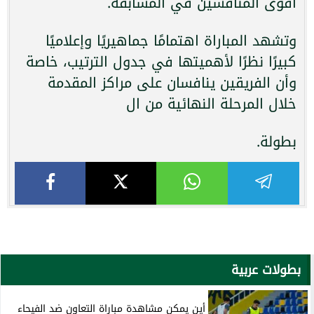
أقوى المنافسين في المسابقة.
وتشهد المباراة اهتمامًا جماهيريًا وإعلاميًا
كبيرًا نظرًا لأهميتها في جدول الترتيب، خاصة
وأن الفريقين ينافسان على مراكز المقدمة
خلال المرحلة النهائية من ال
بطولة.
بطولات عربية
أين يمكن مشاهدة مباراة التعاون ضد الفيحاء