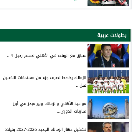
بطولات عربية
سباق مع الوقت في الأهلي لحسم رحيل 4...
الزمالك يخطط لصرف جزء من مستحقات اللاعبين
قبل...
مواعيد الأهلي والزمالك وبيراميدز في أبرز
مباريات الدوري...
تشكيل جهاز الزمالك الجديد 2026-2027 بقيادة