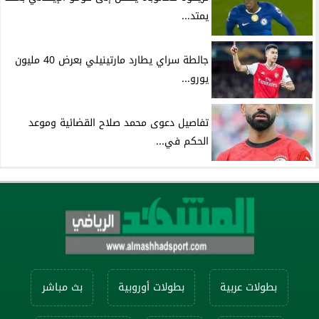
يمتد...
جالطة سراي يطارد مارتينيلي بعرض 40 مليون
يورو...
تفاصيل دعوى محمد صلاح القضائية وموعد
الحكم في...
بطولات عربية
بطولات أوروبية
بث مباشر