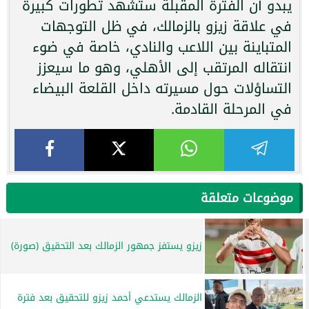
يبدو أن الفترة المقبلة ستشهد تطورات كبيرة
في علاقة زيزو بالزمالك، في ظل التوجهات
المتباينة بين اللاعب والنادي، خاصة في ضوء
انتقاله المرتقب إلى الأهلي، وهو ما سيعزز
التساؤلات حول مسيرته داخل القلعة البيضاء
في المرحلة القادمة.
موضوعات متعلقة
زيزو يستفز جمهور الزمالك بعد التحقيق (صورة)
الزمالك يستدعي أحمد زيزو للتحقيق بعد فترة