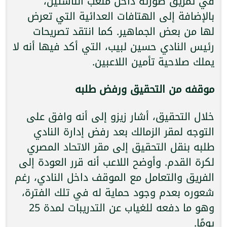
في تمزيق صورته داخل ملعب الناشئين،
بالإضافة إلى الهتافات العدائية التي تعرض
لها من بعض الجماهير. كما انتقد تصريحات
رئيس النادي حسين لبيب، التي أكد فيها أنه لا
يملك صلاحية تأمين اللاعبين.
موقفه من التحقيق ورفض طلبه
خلال التحقيق، أشار زيزو إلى أنه وافق على
التوجه لمقر الزمالك بعد رفض إدارة النادي
طلبه بنقل التحقيق إلى مقر الاتحاد المصري
لكرة القدم. وأوضح اللاعب أنه قرر العودة إلى
الفريق والتعامل مع الموقف داخل النادي، رغم
شعوره بعدم وجود حماية له في تلك الفترة،
وهو ما دفعه للغياب عن التدريبات لمدة 25
يومًا.