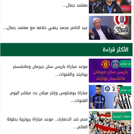
معتمد جمال...
عبد الناصر محمد ينفي خلافه مع معتمد جمال...
الأكثر قراءة
بث مباشر
موعد مباراة باريس سان جيرمان ومانشستر
يونايتد والقنوات...
بث مباشر
مباراة يوفنتوس وإنتر ميلان بث مباشر اليوم،
القنوات...
بطولات أوروبية
مصر ضد الدنمارك.. موعد مباراة برونزية بطولة
العالم...