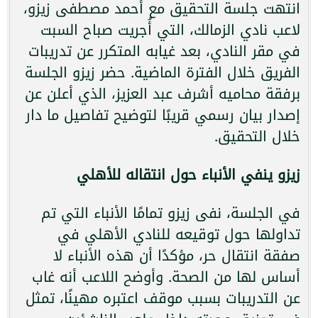
انتهت جلسة التحقيق مع أحمد مصطفى زيزو،
لاعب نادي الزمالك، التي أُجريت صباح السبت
في مقر النادي، بعد غيابه المتكرر عن تدريبات
الفريق خلال الفترة الماضية. حضر زيزو الجلسة
برفقة محاميه أشرف عبد العزيز، الذي أعلن عن
إصدار بيان رسمي قريبًا لتوضيح تفاصيل ما دار
خلال التحقيق.
زيزو ينفي الأنباء حول انتقاله للأهلي
في الجلسة، نفى زيزو تمامًا الأنباء التي تم
تداولها حول توقيعه للنادي الأهلي في
صفقة انتقال حر، مؤكدًا أن هذه الأنباء لا
أساس لها من الصحة. وأوضح اللاعب أنه غاب
عن التدريبات بسبب موقف اعتبره مهينًا، تمثل