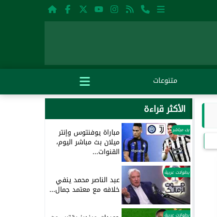
متنوعات
الأكثر قراءة
بث مباشر
مباراة يوفنتوس وإنتر
ميلان بث مباشر اليوم،
القنوات...
بطولات عربية
عبد الناصر محمد ينفي
خلافه مع معتمد جمال...
بطولات عربية