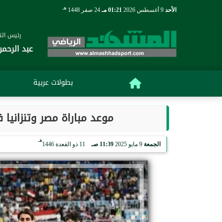
هـ
الأحد
9 أغسطس 2026
01:21 مـ
24 صفر 1448
رئيس التح
عبد الرحمن
بطولات عربية
موعد مباراة مصر وتنزانيا 
هـ
الجمعة
9 مايو 2025
11:39 صـ
11 ذو القعدة 1446