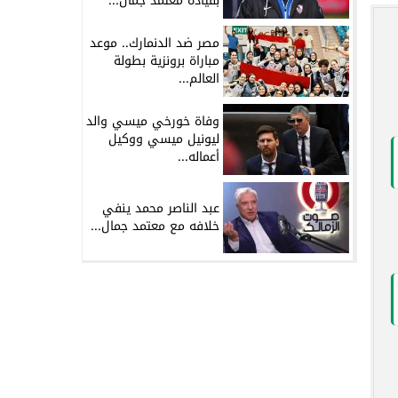
بقيادة معتمد جمال...
مصر ضد الدنمارك.. موعد
مباراة برونزية بطولة
العالم...
وفاة خورخي ميسي والد
ليونيل ميسي ووكيل
أعماله...
عبد الناصر محمد ينفي
خلافه مع معتمد جمال...