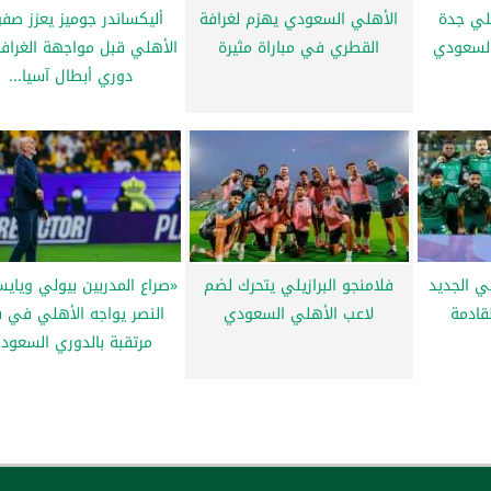
هلي جدة
الأهلي السعودي يهزم لغرافة
أليكساندر جوميز يعزز صف
لسعودي
القطري في مباراة مثيرة
الأهلي قبل مواجهة الغراف
دوري أبطال آسيا...
ي الجديد
فلامنجو البرازيلي يتحرك لضم
«صراع المدربين بيولي ويايس
لقادمة
لاعب الأهلي السعودي
النصر يواجه الأهلي في 
مرتقبة بالدوري السعود