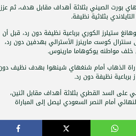
ي بورت الصيني بثلاثة أهداف مقابل هدف، ثم عزز
لتايلاندي بثلاثية نظيفة.
وهانغ ستيلرز الكوري برباعية نظيفة دون رد، قبل أن
ى سنترال كوست مارينرز الأسترالي بهدفين دون رد،
 خلف مواطنه يوكوهاما مارينوس.
باراة الذهاب أمام شنغهاي شينهوا بهدف نظيف دون
 برباعية نظيفة دون رد.
ئي على السد القطري بثلاثة أهداف مقابل اثنين،
هائي أمام النصر السعودي ليصل إلى المباراة