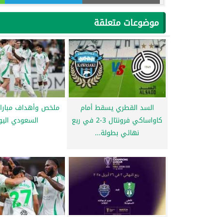
موضوعات متعلقة
السد القطري يسقط أمام
ملخص وأهداف مباراة
كاواساكي فرونتال 3-2 في ربع
السعودي اليو
نهائي بطولة...