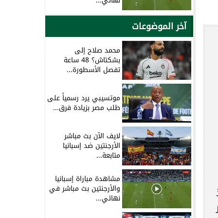
نهائي...
آخر الموضوعات
محمد صلاح إلى
بشكتاش؟ 48 ساعة
تفصل الأسطورة...
موتسيبي يرد رسمياً على
طلب مصر بزيادة فرق...
لايف الآن بث مباشر
الأرجنتين ضد إسبانيا
متابعة...
مشاهدة مباراة إسبانيا
والأرجنتين بث مباشر في
 منذ
نهائي...
خسر