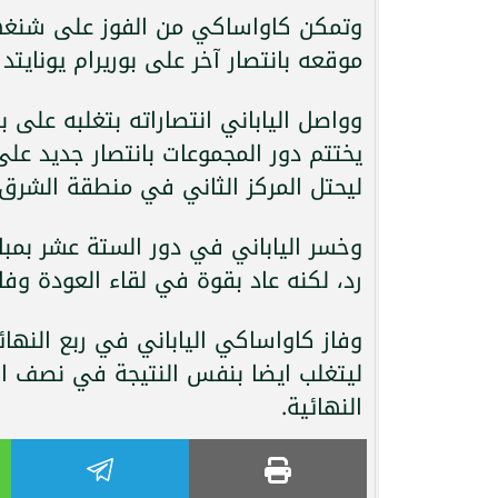
وتمكن كاواساكي من الفوز على شنغها
موقعه بانتصار آخر على بوريرام يونايتد ا
وواصل الياباني انتصاراته بتغلبه على ب
يختتم دور المجموعات بانتصار جديد عل
ليحتل المركز الثاني في منطقة الشرق
وخسر الياباني في دور الستة عشر بم
رد، لكنه عاد بقوة في لقاء العودة وفاز
وفاز كاواساكي الياباني في ربع النها
ليتغلب ايضا بنفس النتيجة في نصف الن
النهائية.