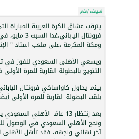
شيماء إمام
يترقب عشاق الكرة العربية المباراة ا
ومكة المكرمة ،على ملعب استاد " الإن
ويسعي الأهلى السعودي للفوز في تلك 
التتويج بالبطولة القارية للمرة الأولى 
بينما يحاول كاواساكي فرونتال اليابان
بلقب البطولة القارية للمرة الأولى أيضا
بعد إنتظار 13 عامًا الأهلي السعودي يتأهل للنهائي