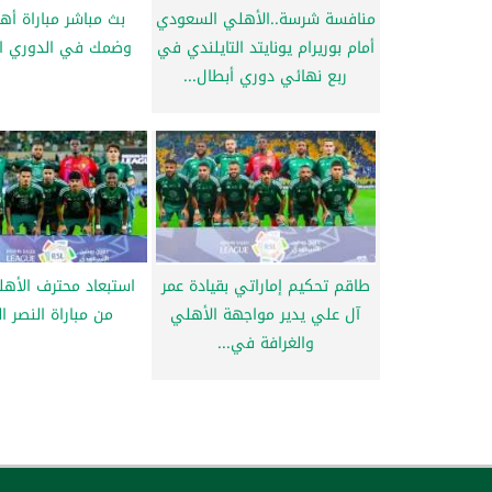
منافسة شرسة..الأهلي السعودي
بث مباشر مباراة أ
أمام بوريرام يونايتد التايلندي في
وضمك في الدوري ا
ربع نهائي دوري أبطال...
طاقم تحكيم إماراتي بقيادة عمر
استبعاد محترف الأهل
آل علي يدير مواجهة الأهلي
من مباراة النصر ا
والغرافة في...