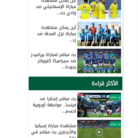
أين يمكن مشاهدة
مباراة الإسماعيلي ضد
وادي بث...
أين يمكن مشاهدة
مباراة غزل المحلة ضد
زد...
بث مباشر لمباراة بيراميدز
ضد سيراميكا كليوباتر
بجودة...
الأكثر قراءة
بث مباشر
بث مباشر إنجلترا ضد
فرنسا.. مواجهة أوروبية
لحسم...
بث مباشر
مشاهدة مباراة إسبانيا
والأرجنتين بث مباشر في