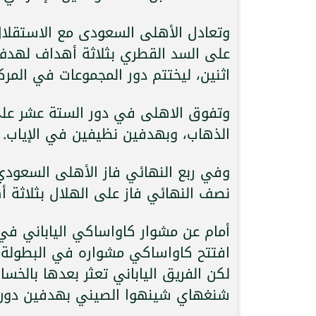
وتعادل الأهلى السعودى مع الاستقلال 
على السد القطري بثلاثة أهداف لهدف،
اثنين، ليختتم دور المجموعات في المرك
وتفوق الاهلى في دور الستة عشر على
الذهاب، وبهدفين نظيفين في الإياب.
وفي ربع النهائي فاز الأهلى السعودي ع
نصف النهائي فاز على الهلال بثلاثة أه
أمام عن مشوار كاواساكي الياباني في
افتتح كاواساكي مشواره في البطولة 
لكن الفريق الياباني تعثر بعدها بالخس
شنغهاي شينهوا الصيني بهدفين دون 