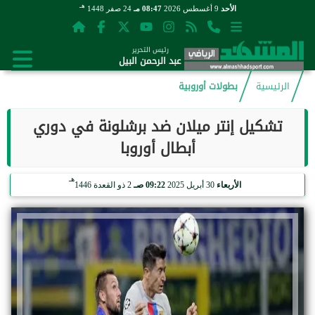
هـ
الأحد
9 أغسطس 2026
08:47 مـ
24 صفر 1448
رئيس التحرير
عبد الرحمن البيل
الرئيسية
بطولات أوروبية
تشكيل إنتر ميلان ضد برشلونة في دوري
أبطال أوروبا
هـ
الأربعاء
30 أبريل 2025
09:22 صـ
2 ذو القعدة 1446