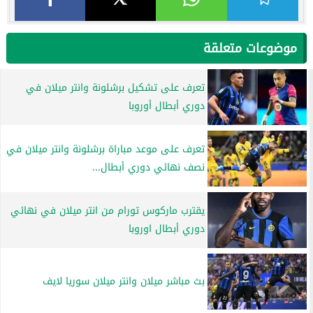
موضوعات متعلقة
تعرف على تشكيل برشلونة وانتر ميلان في
دوري أبطال أوروبا
تعرف على موعد مباراة برشلونة وانتر ميلان في
نصف نهائي دوري أبطال...
يقترب ماركوس تورام من انتر ميلان في نهائي
دوري أبطال اوروبا
بث مباشر ميلان وانتر ميلان سوريا لايف