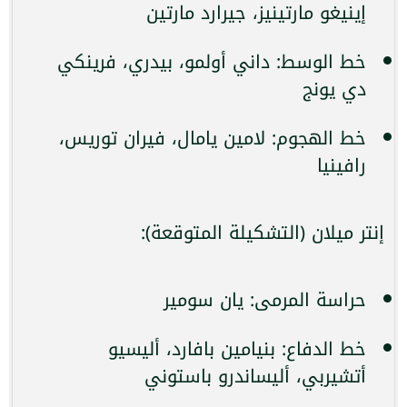
إينيغو مارتينيز، جيرارد مارتين
خط الوسط: داني أولمو، بيدري، فرينكي
دي يونج
خط الهجوم: لامين يامال، فيران توريس،
رافينيا
إنتر ميلان (التشكيلة المتوقعة):
حراسة المرمى: يان سومير
خط الدفاع: بنيامين بافارد، أليسيو
أتشيربي، أليساندرو باستوني