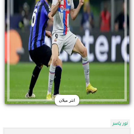
انتر ميلان
نور ياسر