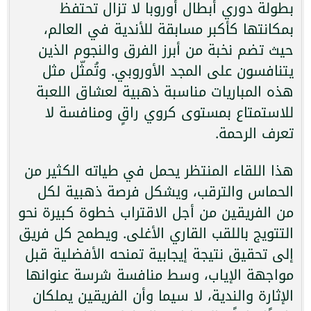
بطولة دوري أبطال أوروبا لا تزال تحتفظ
بمكانتها كأكبر مسابقة للأندية في العالم،
حيث تضم نخبة من أبرز الفرق والنجوم الذين
يتنافسون على المجد الأوروبي. وتُمثّل مثل
هذه المباريات مناسبة ذهبية لعشاق اللعبة
للاستمتاع بمستوى كروي راقٍ ومنافسة لا
تعرف الرحمة.
هذا اللقاء المنتظر يحمل في طياته الكثير من
الحماس والترقب، ويشكل فرصة ذهبية لكل
من الفريقين من أجل الاقتراب خطوة كبيرة نحو
التتويج باللقب القاري الأغلى. ويطمح كل فريق
إلى تحقيق نتيجة إيجابية تمنحه الأفضلية قبل
مواجهة الإياب، وسط منافسة شرسة عنوانها
الإثارة والندية، لا سيما وأن الفريقين يملكان