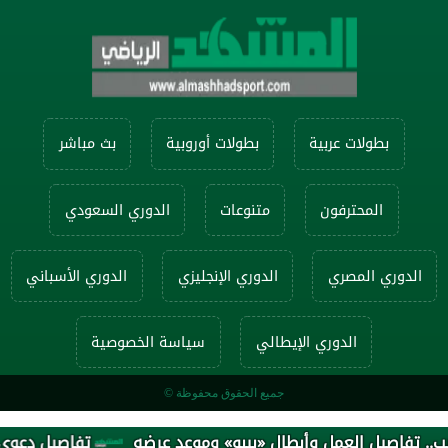
بطولات عربية
بطولات أوروبية
بث مباشر
المحترفون
متنوعات
الدوري السعودي
الدوري المصري
الدوري الإنجليزي
الدوري الأسباني
الدوري الإيطالي
سياسة الخصوصية
جميع الحقوق محفوظة ©
اصيل العمل وأبطال «بيبو» وموعد عرضه
تفاصيل دعوى محمد صل