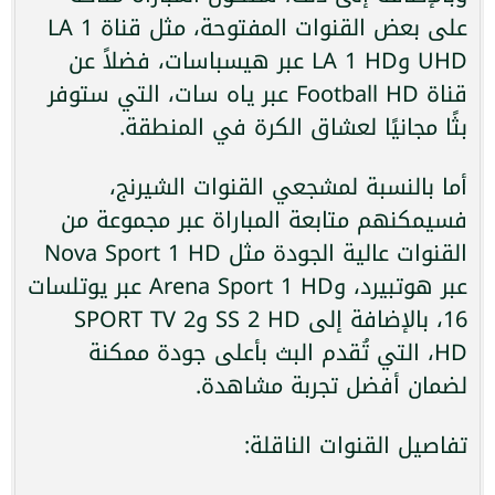
على بعض القنوات المفتوحة، مثل قناة LA 1
UHD وLA 1 HD عبر هيسباسات، فضلاً عن
قناة Football HD عبر ياه سات، التي ستوفر
بثًا مجانيًا لعشاق الكرة في المنطقة.
أما بالنسبة لمشجعي القنوات الشيرنج،
فسيمكنهم متابعة المباراة عبر مجموعة من
القنوات عالية الجودة مثل Nova Sport 1 HD
عبر هوتبيرد، وArena Sport 1 HD عبر يوتلسات
16، بالإضافة إلى SS 2 HD وSPORT TV 2
HD، التي تُقدم البث بأعلى جودة ممكنة
لضمان أفضل تجربة مشاهدة.
تفاصيل القنوات الناقلة: