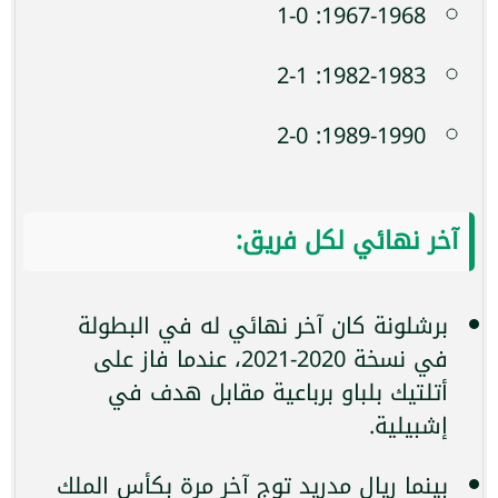
1967-1968: 1-0
1982-1983: 2-1
1989-1990: 2-0
آخر نهائي لكل فريق:
برشلونة كان آخر نهائي له في البطولة
في نسخة 2020-2021، عندما فاز على
أتلتيك بلباو برباعية مقابل هدف في
إشبيلية.
بينما ريال مدريد توج آخر مرة بكأس الملك