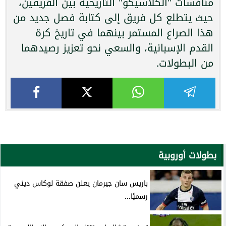
منافسات "الكلاسيكو" التاريخية بين الفريقين،
حيث يتطلع كل فريق إلى كتابة فصل جديد من
هذا الصراع المستمر بينهما في تاريخ كرة
القدم الإسبانية، والسعي نحو تعزيز رصيدهما
من البطولات.
بطولات أوروبية
باريس سان جيرمان يعلن صفقة لوكاس ديني
رسميًا...