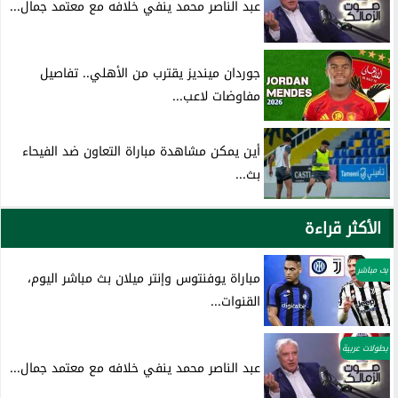
عبد الناصر محمد ينفي خلافه مع معتمد جمال...
جوردان مينديز يقترب من الأهلي.. تفاصيل
مفاوضات لاعب...
أين يمكن مشاهدة مباراة التعاون ضد الفيحاء
بث...
الأكثر قراءة
بث مباشر
مباراة يوفنتوس وإنتر ميلان بث مباشر اليوم،
القنوات...
بطولات عربية
عبد الناصر محمد ينفي خلافه مع معتمد جمال...