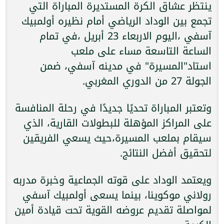
ينتظر عشاق الكرة المستديرة المباراة التي
تجمع بين الوداد الرياضي أمام نظيره أولمبيك
آسفي ،اليوم الاربعاء 23 أبريل ،في تمام
الساعة التاسعة مساء على ملعب
استاد"المسيرة" في مدينه آسفي، ضمن
الجولة 27 من الدوري المغربي.
وتعتبر المباراة تحديًا جديدًا في رحلة المنافسة
على المراكز المؤهلة للبطولات القارية، الذي
سيقام بملعب المسيرة،حيث يسعي الفريقين
لتحقيق أفضل النتائج.
ويعتمد الوداد على قوته الجماعية وخبرة مدربه
رولاني موكوينا، بينما يسعى أولمبيك آسفي
لمواصلة تقديم عروضه القوية تحت قيادة أمين