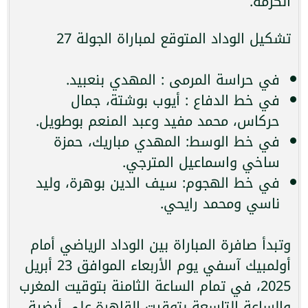
الكرمة.
تشكيل الوداد المتوقع لمباراة الجولة 27
في حراسة المرمى : المهدي بنعبيد.
في خط الدفاع : أيوب بوشتة، جمال
حركاس، محمد مفيد وعبد المنعم بوطويل.
في خط الوسط: المهدي مباريك، حمزة
ساخي واسماعيل المترجي.
في خط الهجوم: سيف الدين بوهرة، وليد
ناسي ومحمد رايحي.
وتبدأ صافرة المباراة بين الوداد الرياضي أمام
أولمبيك آسفي يوم الأربعاء الموافق 23 أبريل
2025، في تمام الساعة الثامنة بتوقيت المغرب
والساعة التاسعة بتوقيت القاهرة،على أرضية