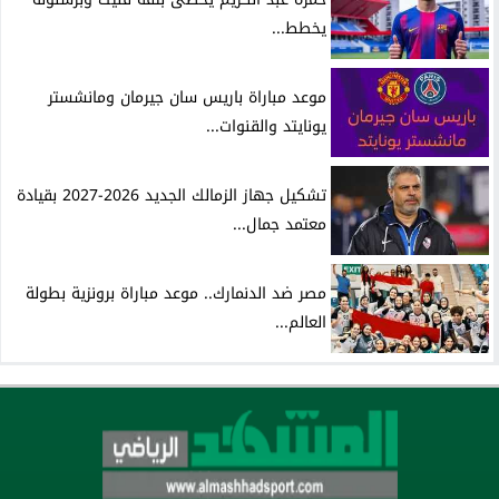
يخطط...
موعد مباراة باريس سان جيرمان ومانشستر
يونايتد والقنوات...
تشكيل جهاز الزمالك الجديد 2026-2027 بقيادة
معتمد جمال...
مصر ضد الدنمارك.. موعد مباراة برونزية بطولة
العالم...