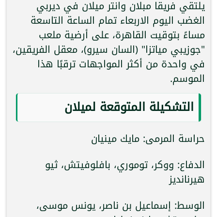
يلتقي فريقا مبلان وانتر ميلان في ديربي
الغضب اليوم الاربعاء تمام الساعة التاسعة
مساءً بتوقيت القاهرة، على أرضية ملعب
"جوزيبي مياتزا" (السان سيرو)، معقل الفريقين،
في واحدة من أكثر المواجهات ترقبًا هذا
الموسم.
التشكيلة المتوقعة لميلان
حراسة المرمى: مايك مينيان
الدفاع: ووكر، توموري، بافلوفيتش، ثيو
هيرنانديز
الوسط: إسماعيل بن ناصر، يونس موسى،