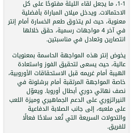
1-1، ما يجعل لقاء الليلة مفتوحًا على كل
الاحتمالات. ويدخل ميلان المباراة بأفضلية
معنوية، حيث لم يتذوق طعم الخسارة أمام إنتر
في آخر 4 مواجهات رسمية، حقق خلالها
انتصارين وتعادل في مناسبتين.
يخوض إنتر هذه المواجهة الحاسمة بمعنويات
عالية، حيث يسعى لتحقيق الفوز واستعادة
الهيبة أمام غريمه قبل الاستحقاقات الأوروبية،
خاصة المواجهة المرتقبة أمام برشلونة في
نصف نهائي دوري أبطال أوروبا. ويعوّل
النيراتزوري على الدعم الجماهيري وميزة اللعب
على ملعبه، إلى جانب الصلابة الدفاعية
والتحولات السريعة التي تُعد سلاحًا فعالًا
للفريق.