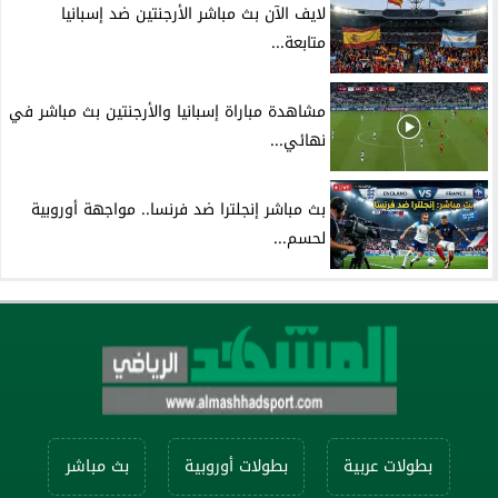
لايف الآن بث مباشر الأرجنتين ضد إسبانيا
متابعة...
مشاهدة مباراة إسبانيا والأرجنتين بث مباشر في
نهائي...
بث مباشر إنجلترا ضد فرنسا.. مواجهة أوروبية
لحسم...
بطولات عربية
بطولات أوروبية
بث مباشر