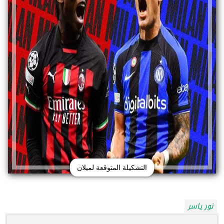
التشكيلة المتوقعة لميلان
نور ياسر