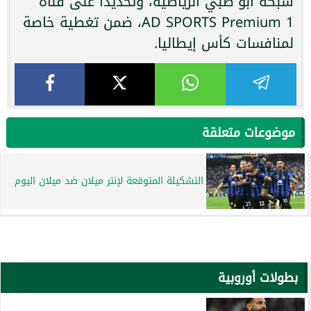
شبكة أبو ظبي الرياضية، وتحديدًا على قناة
AD SPORTS Premium 1، ضمن تغطية خاصة
لمنافسات كأس إيطاليا.
موضوعات متعلقة
التشكيلة المتوقعة لإنتر ميلان ضد ميلان اليوم
بطولات أوروبية