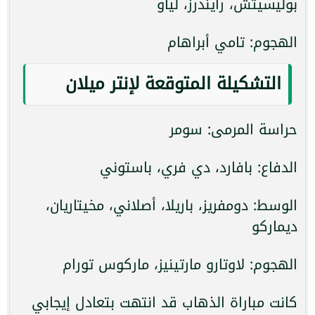
بوليسيتش، رايندرز، لياو
الهجوم: تامي أبراهام
التشكيلة المتوقعة لإنتر ميلان
حراسة المرمى: سومر
الدفاع: بافارد، دي فري، باستوني
الوسط: دومفريز، باريلا، أصلاني، مخيتاريان،
ديماركو
الهجوم: لاوتارو مارتينيز، ماركوس تورام
كانت مباراة الذهاب قد انتهت بتعادل إيجابي