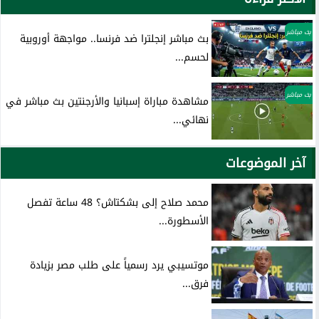
بث مباشر
بث مباشر إنجلترا ضد فرنسا.. مواجهة أوروبية
لحسم...
بث مباشر
مشاهدة مباراة إسبانيا والأرجنتين بث مباشر في
نهائي...
آخر الموضوعات
محمد صلاح إلى بشكتاش؟ 48 ساعة تفصل
الأسطورة...
موتسيبي يرد رسمياً على طلب مصر بزيادة
فرق...