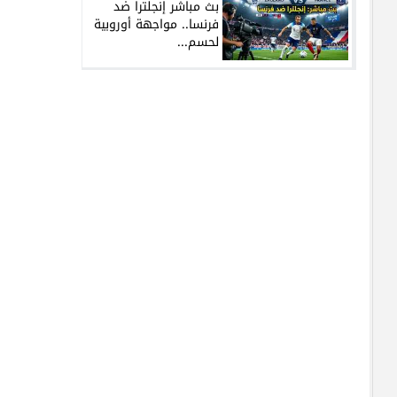
بث مباشر إنجلترا ضد
فرنسا.. مواجهة أوروبية
لحسم...