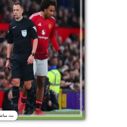
بث مباشر