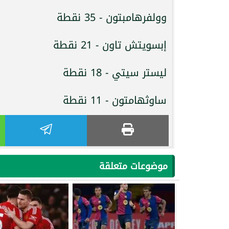
وولفرهامبتون - 35 نقطة
إبسويتش تاون - 21 نقطة
ليستر سيتي - 18 نقطة
ساوثهامتون - 11 نقطة
موضوعات متعلقة