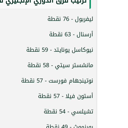
ترتيب فرق الدوري الإنجليزي قب
ليفربول - 76 نقطة
أرسنال - 63 نقطة
نيوكاسل يونايتد - 59 نقطة
مانشستر سيتي - 58 نقطة
نوتينجهام فورست - 57 نقطة
أستون فيلا - 57 نقطة
تشيلسي - 54 نقطة
بورنموث - 49 نقطة