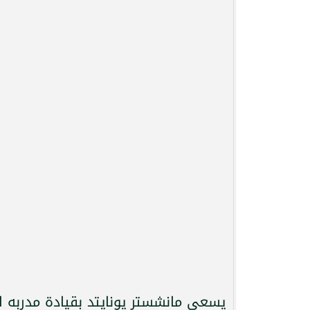
يسعى مانشستر يونايتد بقيادة مدربه ال