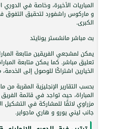
المباريات الأخيرة، وخاصة في الدوري ال
و ماركوس راشفورد لتحقيق التفوق في ال
الكبرى.
بث مباشر مانشستر يونايتد
يمكن لمشجعي الفريقين متابعة المباراة
تعليق مباشر. كما يمكن متابعة المبارا
الخيارين اشتراكًا للوصول إلى الخدمة، 
بحسب التقارير الإنجليزية المقربة من م
المباراة، حيث تواجد في قائمة الفريق 
مزراوي لائقًا للمشاركة في التشكيل 
جانب ليني يورو و هاري ماجواير.