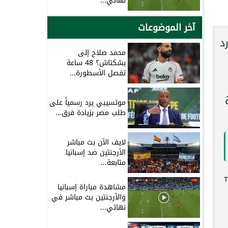
نهائي...
آخر الموضوعات
د
محمد صلاح إلى
بشكتاش؟ 48 ساعة
تفصل الأسطورة...
موتسيبي يرد رسمياً على
طلب مصر بزيادة فرق...
لايف الآن بث مباشر
الأرجنتين ضد إسبانيا
متابعة...
مشاهدة مباراة إسبانيا
والأرجنتين بث مباشر في
نهائي...