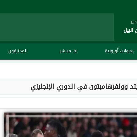
رير
 البيل
بطولات أوروبية
بث مباشر
المحترفون
تد وولفرهامبتون في الدوري الإنجليزي