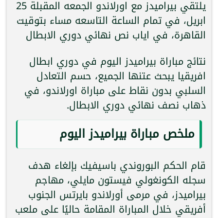
يلتقي بيراميدز مع اورلاندو الجمعه المقبلة 25
ابريل، في تمام الساعة التاسعه مساء بتوقيت
القاهرة، في اياب نص نهائي دوري الابطال
نتائج مباراة بيراميدز اليوم في دوري ابطال
افريقيا يبحث عتنها الجميع، حسم التعادل
السلبي بدون نقاط على مباراة اورلاندو، في
ذهاب نصف نهائي دوري الابطال.
ملخص مباراة بيراميدز اليوم
قام الحكم البوروندي باسيفيك بإلغاء هدف
سجله الكونغولي فيستون مايلي، مهاجم
بيراميدز، في مرمى أورلاندو بايرتس الجنوب
أفريقي خلال المباراة المقامة حاليًا على ملعب