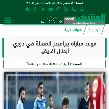
هـ
الجمعة
7 أغسطس 2026
02:30 صـ
21 صفر 1448
رئيس التحرير
عبد الرحمن البيل
الرئيسية
بطولات عربية
موعد مباراة بيراميدز المقبلة في دوري
أبطال أفريقيا
هـ
السبت
19 أبريل 2025
08:38 مـ
20 شوال 1446