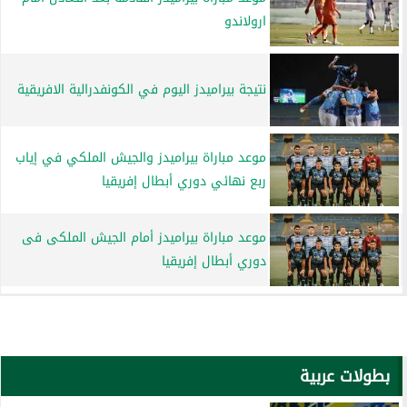
ارولاندو
نتيجة بيراميدز اليوم في الكونفدرالية الافريقية
موعد مباراة بيراميدز والجيش الملكي في إياب
ربع نهائي دوري أبطال إفريقيا
موعد مباراة بيراميدز أمام الجيش الملكى فى
دوري أبطال إفريقيا
بطولات عربية