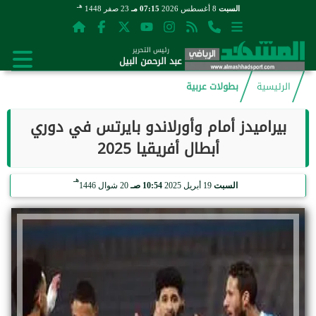
هـ
السبت
8 أغسطس 2026
07:15 مـ
23 صفر 1448
رئيس التحرير
عبد الرحمن البيل
الرئيسية
بطولات عربية
بيراميدز أمام وأورلاندو بايرتس في دوري
أبطال أفريقيا 2025
هـ
السبت
19 أبريل 2025
10:54 صـ
20 شوال 1446