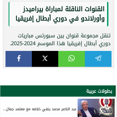
القنوات الناقلة لمباراة بيراميدز
وأورلاندو في دوري أبطال إفريقيا
تنقل مجموعة قنوان بين سبورتس مباريات
دوري أبطال إفريقيا هذا الموسم 2024-2025.
بطولات عربية
عبد الناصر محمد ينفي خلافه مع معتمد جمال...