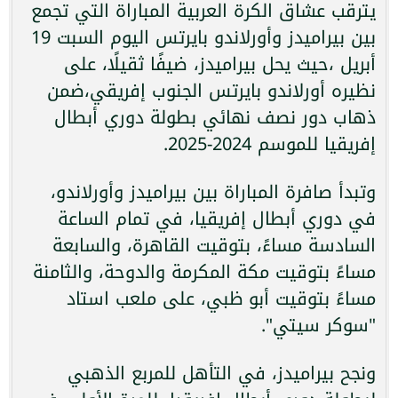
يترقب عشاق الكرة العربية المباراة التي تجمع
بين بيراميدز وأورلاندو بايرتس اليوم السبت 19
أبريل ،حيث يحل بيراميدز، ضيفًا ثقيلًا، على
نظيره أورلاندو بايرتس الجنوب إفريقي،ضمن
ذهاب دور نصف نهائي بطولة دوري أبطال
إفريقيا للموسم 2024-2025.
وتبدأ صافرة المباراة بين بيراميدز وأورلاندو،
في دوري أبطال إفريقيا، في تمام الساعة
السادسة مساءً، بتوقيت القاهرة، والسابعة
مساءً بتوقيت مكة المكرمة والدوحة، والثامنة
مساءً بتوقيت أبو ظبي، على ملعب استاد
"سوكر سيتي".
ونجح بيراميدز، في التأهل للمربع الذهبي