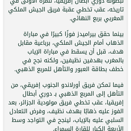
لبطولة دوري أبطال إفريقيا، للمرة الأولى في
تاريخه، عقب تخطي عقبة فريق الجيش الملكي
المغربي بربع النهائي.
بينما حقق بيراميدز فوزًا كبيرًا في مباراة
الذهاب أمام الجيش الملكي، برباعية مقابل
هدف، قبل أن يسقط في مباراة الإياب
بالمغرب بهدفين نظيفين، ولكنه نجح في
خطف بطاقة العبور والتأهل للمربع الذهبي.
فيما تمكن فريق أورلاندو الجنوب إفريقي، من
التأهل إلى المربع الذهبي بـ دوري أبطال
إفريقيا، عقب تخطي فريق مولودية الجزائر، بعد
الفوز عليه ذهابًا بهدف نظيف، وفرض التعادل
السلبي عليه بالإياب، لينجح في التواجد وسط
الأربعة الكبار للقارة السمراء.