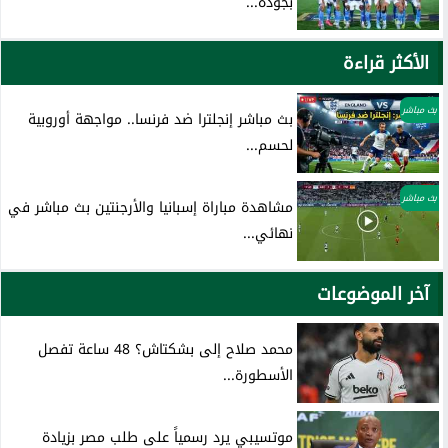
بجودة...
الأكثر قراءة
بث مباشر
بث مباشر إنجلترا ضد فرنسا.. مواجهة أوروبية
لحسم...
بث مباشر
مشاهدة مباراة إسبانيا والأرجنتين بث مباشر في
نهائي...
آخر الموضوعات
محمد صلاح إلى بشكتاش؟ 48 ساعة تفصل
الأسطورة...
موتسيبي يرد رسمياً على طلب مصر بزيادة