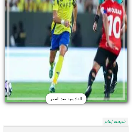
القادسية ضد النصر
شيماء إمام