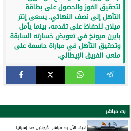
لتحقيق الفوز والحصول على بطاقة
التأهل إلى نصف النهائي. يسعى إنتر
ميلان للحفاظ على تقدمه، بينما يأمل
بايرن ميونخ في تعويض خسارته السابقة
وتحقيق التأهل في مباراة حاسمة على
ملعب الفريق الإيطالي.
بث مباشر
لايف الآن بث مباشر الأرجنتين ضد إسبانيا