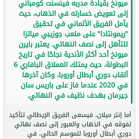
ميونخ بقيادة مدربه فينسنت كومباني
إلى تعويض خسارته في الذهاب، حيث
يأمل الفريق الألماني في تحقيق
"ريمونتادا" على ملعب جوزيبي مياتزا
للتأهل إلى نصف النهائي. يعتبر بايرن
ميونخ أحد أكثر الأندية نجاحًا في تاريخ
البطولة، حيث يمتلك العملاق البافاري 6
ألقاب دوري أبطال أوروبا، وكان آخرها
في 2020 عندما فاز على باريس سان
جيرمان بهدف نظيف في النهائي.
أما إنتر ميلان، فيسعى الفريق الإيطالي لتأكيد
تفوقه في الذهاب والعبور إلى نصف نهائي
دوري أبطال أوروبا للموسم الحالي، في