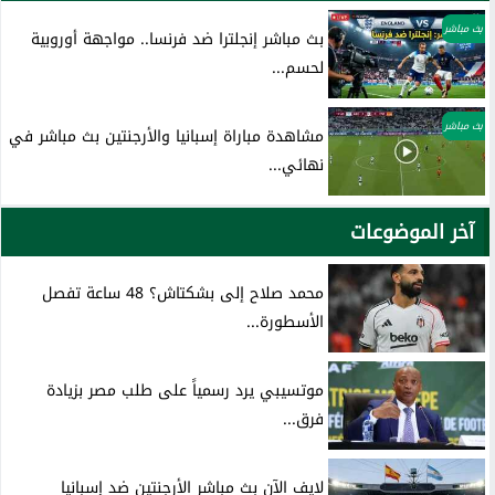
بث مباشر
بث مباشر إنجلترا ضد فرنسا.. مواجهة أوروبية
لحسم...
بث مباشر
مشاهدة مباراة إسبانيا والأرجنتين بث مباشر في
نهائي...
آخر الموضوعات
محمد صلاح إلى بشكتاش؟ 48 ساعة تفصل
الأسطورة...
موتسيبي يرد رسمياً على طلب مصر بزيادة
فرق...
لايف الآن بث مباشر الأرجنتين ضد إسبانيا