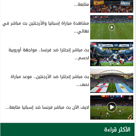
متابعة...
مشاهدة مباراة إسبانيا والأرجنتين بث مباشر في
نهائي...
بث مباشر إنجلترا ضد فرنسا.. مواجهة أوروبية
لحسم...
بث مباشر إنجلترا ضد الأرجنتين.. موعد مباراة
نصف...
لايف الآن بث مباشر فرنسا ضد إسبانيا متابعة...
الأكثر قراءة