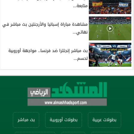
متابعة...
مشاهدة مباراة إسبانيا والأرجنتين بث مباشر في
نهائي...
بث مباشر إنجلترا ضد فرنسا.. مواجهة أوروبية
لحسم...
بطولات عربية
بطولات أوروبية
بث مباشر