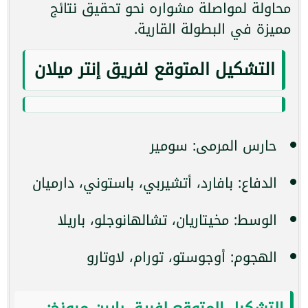
محاولة لمواصلة مشواره نحو تحقيق نتائج
مميزة في البطولة القارية.
التشكيل المتوقع لفريق إنتر ميلان
حارس المرمى: سومير
الدفاع: بافارد، أتشيربي، باستوني، دارميان
الوسط: مخيتاريان، تشالهانوجلو، باريلا
الهجوم: أوجوستو، تورام، لاوتارو