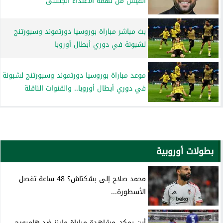
ألفيس من تهمة الاعتداء الجنسى
بث مباشر مباراة بوروسيا دورتموند وسبورتنج
لشبونة في دوري أبطال أوروبا
موعد مباراة بوروسيا دورتموند وسبورتنج لشبونة
في دوري أبطال أوروبا.. والقنوات الناقلة
بطولات أوروبية
محمد صلاح إلى بشكتاش؟ 48 ساعة تفصل
الأسطورة...
أين يمكن مشاهدة مباراة ماينز ضد هامبورج