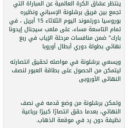
ينتظر عشاق الكرة العالمية عن المباراة التي
تجمع بين فريق برشلونة الإسباني ونظيره
بوروسيا دورتموند اليوم الثلاثاء 15 أبريل ، في
تمام التاسعة مساء، على ملعب سيجنال إيدونا
بارك" ضمن منافسات مرحلة الإياب في ربع
نهائي بطولة دوري أبطال أوروبا
ويسعي برشلونة في مواصله تحقيق انتصارته
ليتمكن من الحصول على بطاقة العبور لنصف
النهائى الأوروبى
وتمكن برشلونة من وضع قدمه في نصف
النهائي، بعدما حقق انتصارًا كبيرًا برباعية
نظيفة دون رد في موقعة الذهاب.