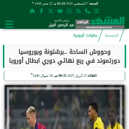
هـ
الجمعة
7 أغسطس 2026
02:59 مـ
22 صفر 1448
رئيس التحرير
عبد الرحمن البيل
الرئيسية
بطولات أوروبية
وحووش الساحة ..برشلونة وبوروسيا
دورتموند في ربع نهائي دوري ابطال أوروبا
هـ
الثلاثاء
15 أبريل 2025
09:35 صـ
16 شوال 1446