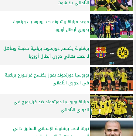
الألماني يلا شوت
موعد مباراة برشلونة ضد بوروسيا دورتموند
بدوري أبطال أوروبا
برشلونة يكتسح دورتموند برباعية نظيفة ويتأهل
لـ نصف نهائي دوري أبطال أوروبا
بوروسيا دورتموند يفوز يكتسح فرايبورج برباعية
فى الدوري الألماني
مباراة بوروسيا دورتموند ضد فرايبورج في
الدوري الألماني
تبرئة لاعب برشلونة الإسباني السابق داني