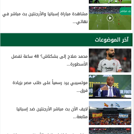
بث مباشر
مشاهدة مباراة إسبانيا والأرجنتين بث مباشر في
نهائي...
آخر الموضوعات
محمد صلاح إلى بشكتاش؟ 48 ساعة تفصل
الأسطورة...
موتسيبي يرد رسمياً على طلب مصر بزيادة
فرق...
لايف الآن بث مباشر الأرجنتين ضد إسبانيا
متابعة...