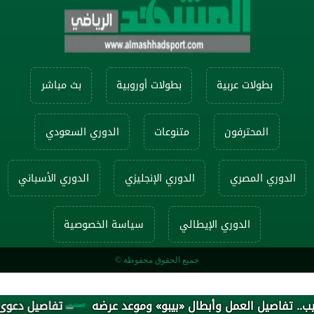
بطولات عربية
بطولات أوروبية
بث مباشر
المحترفون
متنوعات
الدوري السعودي
الدوري المصري
الدوري الإنجليزي
الدوري الأسباني
الدوري الإيطالي
سياسة الخصوصية
جميع الحقوق محفوظة ©
صيل العمل وأبطال «بيبو» وموعد عرضه
تفاصيل دعوى محمد صلا