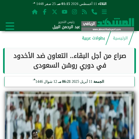
هـ
الثلاثاء
11 أغسطس 2026
01:15 صـ
25 صفر 1448
رئيس التحرير
عبد الرحمن البيل
الرئيسية
بطولات عربية
صراع من أجل البقاء.. التعاون ضد الأخدود
في دوري روشن السعودى
هـ
الجمعة
11 أبريل 2025
06:21 مـ
12 شوال 1446