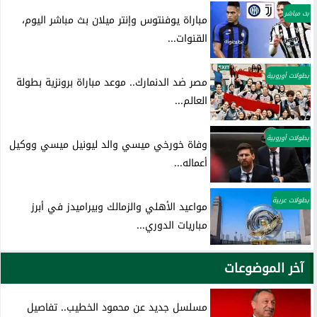
بث مباشر
مباراة يوفنتوس وإنتر ميلان بث مباشر اليوم،
القنوات...
بطولات أوروبية
مصر ضد الدنمارك.. موعد مباراة برونزية بطولة
العالم...
بطولات أوروبية
وفاة خورخي ميسي والد ليونيل ميسي ووكيل
أعماله...
بطولات عربية
مواعيد الأهلي والزمالك وبيراميدز في أبرز
مباريات الدوري...
آخر الموضوعات
مسلسل جديد عن محمود الخطيب.. تفاصيل