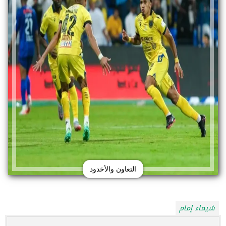
التعاون والأخدود
شيماء إمام