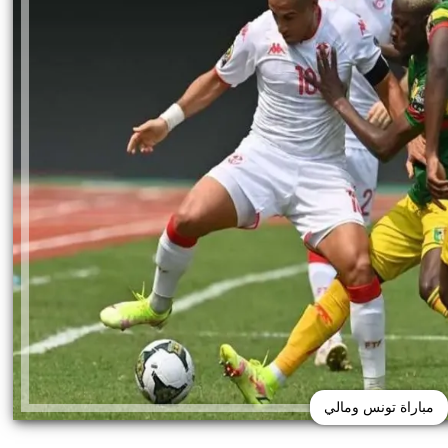
مباراة تونس ومالي