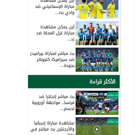
أين يمكن مشاهدة
مباراة الإسماعيلي ضد
وادي بث...
أين يمكن مشاهدة
مباراة غزل المحلة ضد
زد...
بث مباشر لمباراة بيراميدز
ضد سيراميكا كليوباتر
بجودة...
الأكثر قراءة
بث مباشر
بث مباشر إنجلترا ضد
فرنسا.. مواجهة أوروبية
لحسم...
بث مباشر
مشاهدة مباراة إسبانيا
والأرجنتين بث مباشر في