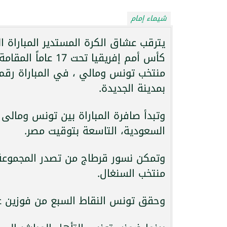
شيماء إمام
يترقب عشاق الكرة المستدير المباراة
بمدينة الجديدة.
السعودية، التاسعة بتوقيت مصر.
منتخب السنغال.
وحقق تونس النقاط السبع من فوزين على الصومال 3-0 وغامبيا 2-1 و