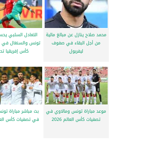
محمد صلاح ينازل عن مبالغ مالية
التعادل السلبي يحسم
من أجل البقاء في صفوف
تونس والسنغال في ر
ليفربول
كأس إفريقيا تحت
موعد مباراة تونس ومالاوي في
بث مباشر مباراة تونس
تصفيات كأس العالم 2026
في تصفيات كأس العالم 