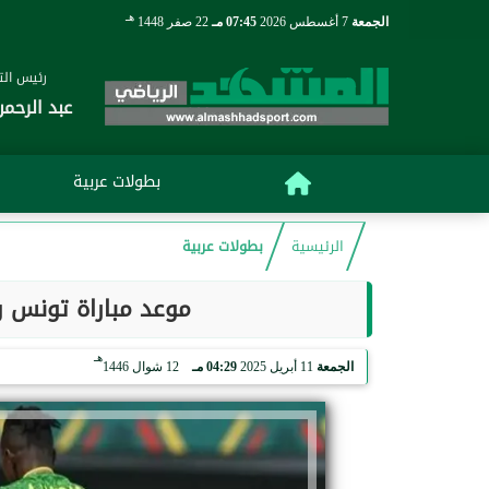
هـ
الجمعة
7 أغسطس 2026
07:45 مـ
22 صفر 1448
رئيس التح
عبد الرحمن
بطولات عربية
الرئيسية
بطولات عربية
موعد مباراة تونس 
هـ
الجمعة
11 أبريل 2025
04:29 مـ
12 شوال 1446