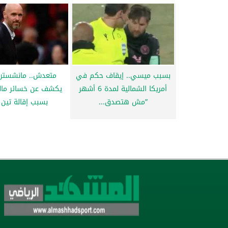
بسبب ميسي.. إيقاف حكم في
متعدش.. مانشستر ي
أمريكا الشمالية لمدة 6 أشهر
يكشف عن خسائر مال
”مش هتصدق...
بسبب إقالة تين