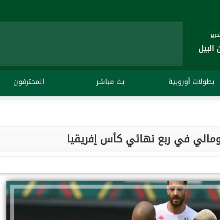
رير
 البيل
بطولات أوروبية
بث مباشر
المحترفون
ومالي في ربع نهائي كأس إفريقيا