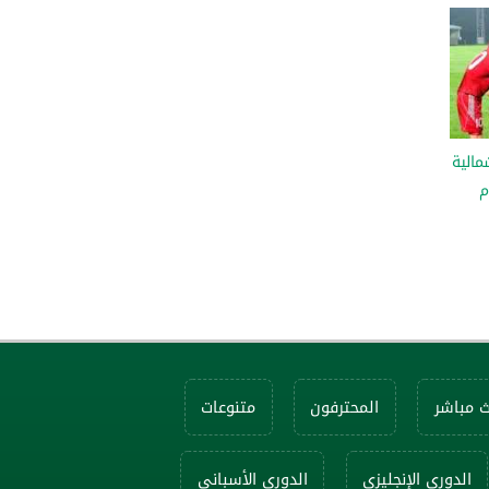
مالية
م
ث مباشر
المحترفون
متنوعات
الدوري الإنجليزي
الدوري الأسباني