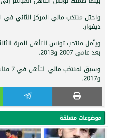
بينما ضمنت تونس التأهل المباشر إلى نهائيات كأس ال
ديفوار.
بعد عامي 2007 و2013.
و2017.
موضوعات متعلقة