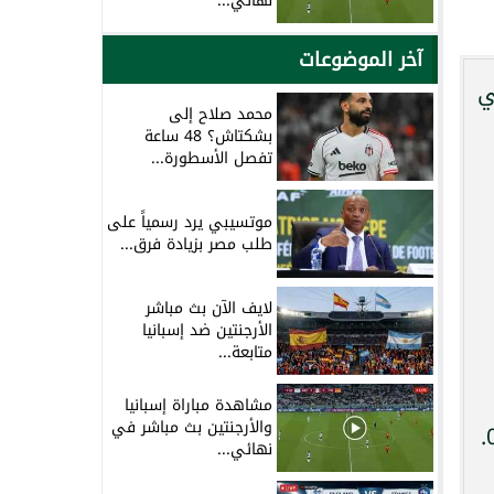
نهائي...
آخر الموضوعات
ي
محمد صلاح إلى
بشكتاش؟ 48 ساعة
تفصل الأسطورة...
موتسيبي يرد رسمياً على
طلب مصر بزيادة فرق...
لايف الآن بث مباشر
الأرجنتين ضد إسبانيا
متابعة...
مشاهدة مباراة إسبانيا
والأرجنتين بث مباشر في
نهائي...