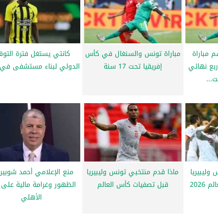
 مباراة
مباراة تونس والسنغال في كأس
كانتي يستغل فترة التو
بع نهائي
إفريقيا تحت 17 سنة
الدولي لبناء مستشفى في 
...
 وليبيريا
ماذا قدم منتخبي تونس وليبيريا
منع الإعلامي أحمد شوبير
2026
قبل تصفيات كأس العالم
الظهور وغرامة مالية على 
الأهلي