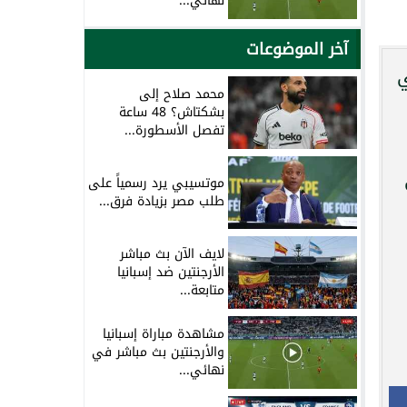
نهائي...
آخر الموضوعات
ي
محمد صلاح إلى
بشكتاش؟ 48 ساعة
تفصل الأسطورة...
موتسيبي يرد رسمياً على
طلب مصر بزيادة فرق...
لايف الآن بث مباشر
الأرجنتين ضد إسبانيا
متابعة...
مشاهدة مباراة إسبانيا
والأرجنتين بث مباشر في
نهائي...