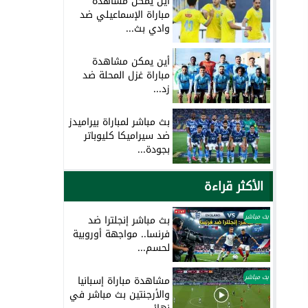
أين يمكن مشاهدة
مباراة الإسماعيلي ضد
وادي بث...
أين يمكن مشاهدة
مباراة غزل المحلة ضد
زد...
بث مباشر لمباراة بيراميدز
ضد سيراميكا كليوباتر
بجودة...
الأكثر قراءة
بث مباشر
بث مباشر إنجلترا ضد
فرنسا.. مواجهة أوروبية
لحسم...
بث مباشر
مشاهدة مباراة إسبانيا
والأرجنتين بث مباشر في