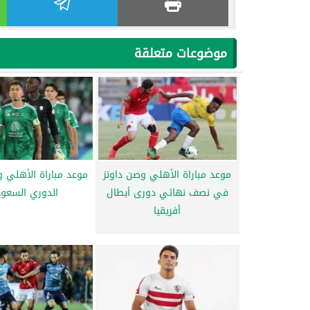
موضوعات متعلقة
موعد مباراة الأهلي وصن داونز
موعد مباراة الأهلي و
في نصف نهائي دورى أبطال
الدوري السعو
أفريقيا