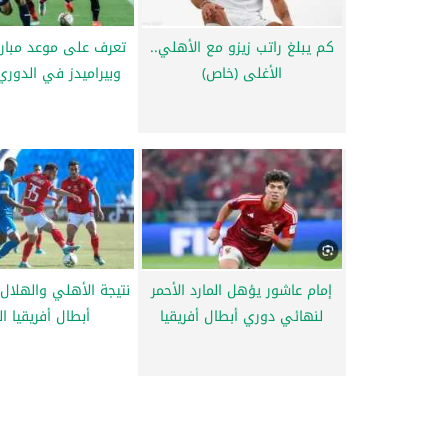
كم يبلغ راتب زيزو مع الأهلي..
تعرف على موعد مبارا
الأغلى (خاص)
وبيراميدز في الدور
إمام عاشور يؤهل المارد الأحمر
نتيجة الأهلي والهلا
لنهائي دوري أبطال أفريقيا
أبطال أفريقيا ال