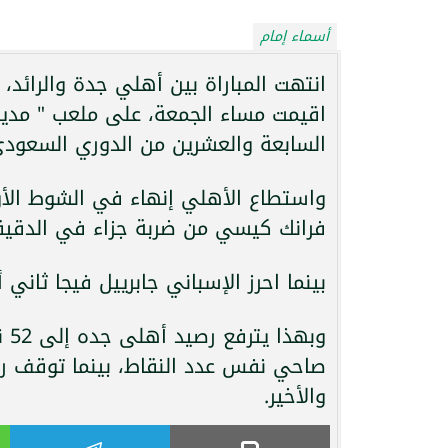
أسماء إمام
انتهت المباراة بين أهلي جدة والرائد، 
اقيمت مساء الجمعة، على ملعب " مدينة
السابعة والعشرين من الدوري السعودي
واستطاع الأهلي إنهاء في الشوط الأو
فرانك كيسي من ضربة جزاء في الدقيقة 8
بينما احرز الإسباني جابرييل فيجا ثاني أهداف ف
وب
والأخير.