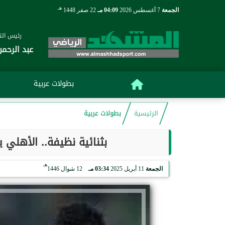
هـ
الجمعة
7 أغسطس 2026
04:09 مـ
22 صفر 1448
رئيس التح
عبد الرحمن
بطولات عربية
الرئيسية
بطولات عربية
بثنائية نظيفة.. الأهلي
هـ
الجمعة
11 أبريل 2025
03:34 مـ
12 شوال 1446