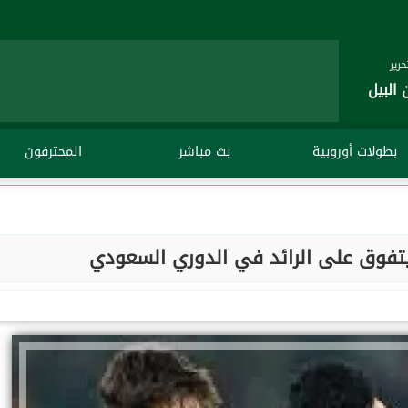
رير
 البيل
بطولات أوروبية
بث مباشر
المحترفون
 يتفوق على الرائد في الدوري السعودي