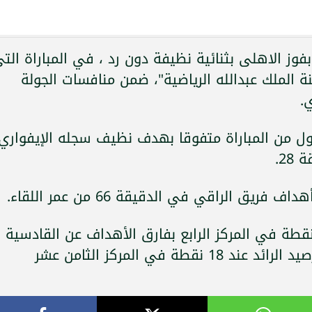
بفوز الاهلى بثنائية نظيفة دون رد ، في المباراة الت
 الملك عبدالله الرياضية"، ضمن منافسات الجولة
.
ل من المباراة متفوقا بهدف نظيف سجله الإيفواري
2.
ريق الراقي في الدقيقة 66 من عمر اللقاء.
هذا يترفع رصيد أهلى جده إلى 52 نقطة في المركز الرابع بفارق الأهداف عن القادسية
صاحي نفس عدد النقاط، بينما توقف رصيد الرائد عند 18 نقطة في المركز الثامن عشر