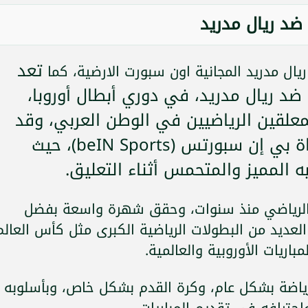
ل ضد ريال مدريد
تعد
ريال مدريد المجانية اون سبورت الارضية، كما
ت 1 من ارسنال ضد ريال مدريد، في دوري أبطال أوروبا،
معلقين الرياضيين في الوطن العربي، وقد
اشتهر بتعليق المباريات على قناة بي إن سبورتس (beIN Sports)، حيث
 المميز والمتحمس أثناء التعليق.
م الرياضي منذ سنوات، وحقق شهرة واسعة بفضل
 العديد من البطولات الرياضية الكبرى مثل كأس العالم
باريات الأوروبية والعالمية.
لرياضة بشكل عام، وكرة القدم بشكل خاص، وبأسلوبه
حترافه في تقديم المباريات.