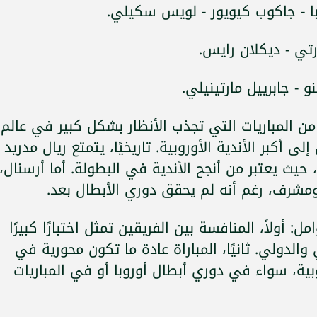
يبا - جاكوب كيويور - لويس سكيلي.
تي - ديكلان رايس.
 - جابرييل مارتينيلي.
ن المباريات التي تجذب الأنظار بشكل كبير في عالم
ى أكبر الأندية الأوروبية. تاريخيًا، يتمتع ريال مدريد
حيث يعتبر من أنجح الأندية في البطولة. أما أرسنال،
ومشرف، رغم أنه لم يحقق دوري الأبطال بعد.
أولاً، المنافسة بين الفريقين تمثل اختبارًا كبيرًا
لدولي. ثانيًا، المباراة عادة ما تكون محورية في
بية، سواء في دوري أبطال أوروبا أو في المباريات