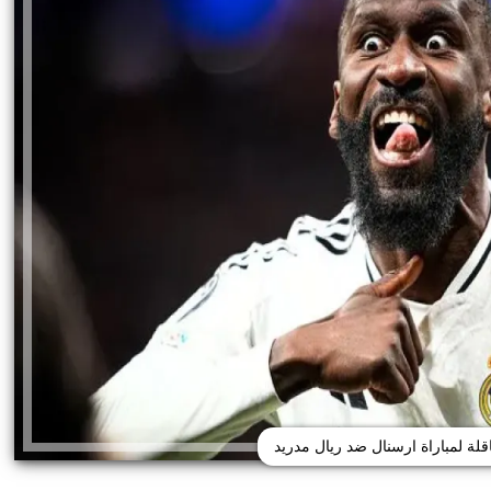
اقلة لمباراة ارسنال ضد ريال مدريد