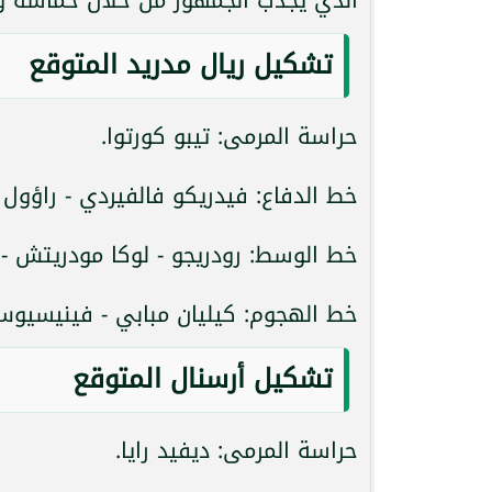
تشكيل ريال مدريد المتوقع
حراسة المرمى: تيبو كورتوا.
خط الدفاع: فيدريكو فالفيردي - راؤول أ
خط الوسط: رودريجو - لوكا مودريتش - إ
خط الهجوم: كيليان مبابي - فينيسيوس
تشكيل أرسنال المتوقع
حراسة المرمى: ديفيد رايا.