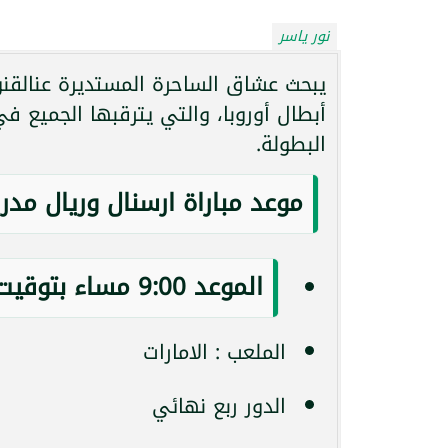
نور ياسر
يبحث عشاق الساحرة المستديرة عنالقنو
أبطال أوروبا، والتي يترقبها الجميع 
البطولة.
موعد مباراة ارسنال وريال مدر
الموعد 9:00 مساء بتوقيت القاهرة
الملعب : الامارات
الدور ربع نهائي