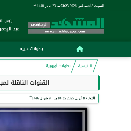
هـ
السبت
8 أغسطس 2026
03:23 مـ
23 صفر 1448
رئيس التح
عبد الرحمن
بطولات عربية
الرئيسية
بطولات أوروبية
القنوات الناقلة لمب
هـ
الثلاثاء
8 أبريل 2025
04:35 مـ
9 شوال 1446