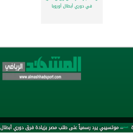
في دوري أبطال أوروبا
تسيبي يرد رسمياً على طلب مصر بزيادة فرق دوري أبطال أفريقيا و