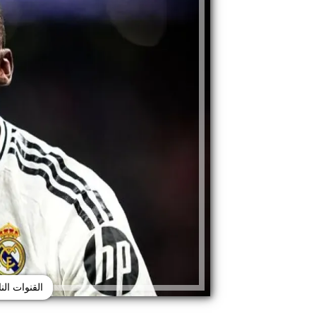
القنوات الن