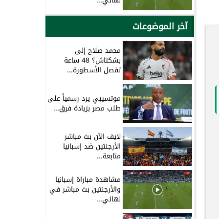
نهائي...
آخر الموضوعات
محمد صلاح إلى
بشكتاش؟ 48 ساعة
تفصل الأسطورة...
موتسيبي يرد رسمياً على
طلب مصر بزيادة فرق...
لايف الآن بث مباشر
الأرجنتين ضد إسبانيا
متابعة...
مشاهدة مباراة إسبانيا
والأرجنتين بث مباشر في
نهائي...