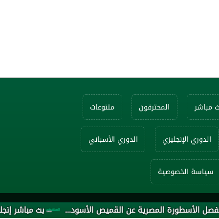
ث مباشر
المحترفون
متنوعات
الدوري الإنجليزي
الدوري الأسباني
سياسة الخصوصية
بث مباشر إنجلترا ضد ف