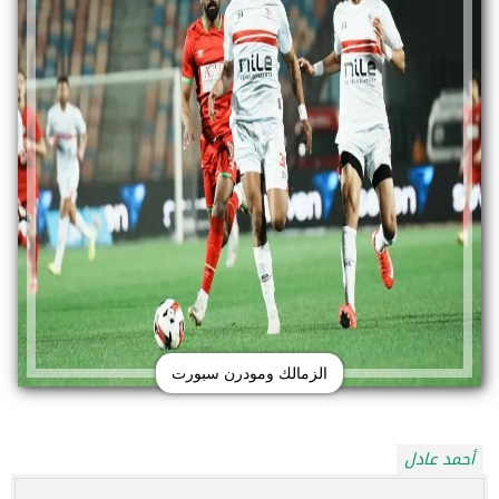
الزمالك ومودرن سبورت
أحمد عادل