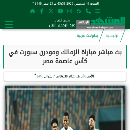
هـ
السبت
8 أغسطس 2026
03:39 مـ
23 صفر 1448
رئيس التحرير
عبد الرحمن البيل
الرئيسية
بطولات عربية
بث مباشر مباراة الزمالك ومودرن سبورت في
كأس عاصمة مصر
هـ
الأحد
6 أبريل 2025
06:38 مـ
7 شوال 1446