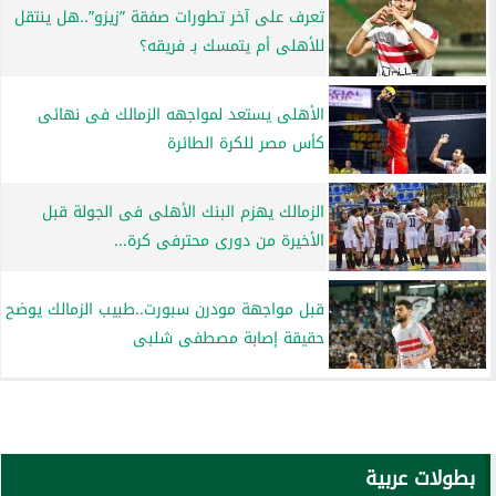
تعرف على آخر تطورات صفقة ”زيزو”..هل ينتقل
للأهلى أم يتمسك بـ فريقه؟
الأهلى يستعد لمواجهه الزمالك فى نهائى
كأس مصر للكرة الطائرة
الزمالك يهزم البنك الأهلى فى الجولة قبل
الأخيرة من دورى محترفى كرة...
قبل مواجهة مودرن سبورت..طبيب الزمالك يوضح
حقيقة إصابة مصطفى شلبى
بطولات عربية