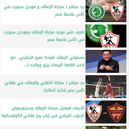
بث مباشر لـ مباراة الزمالك و مودرن سبورت في
كأس عاصمة مصر
تعرف على موعد مباراة الزمالك ومودرن سبورت
في كأس عاصمة مصر
مسئولي الزمالك بقيادة عمرو الجنايني.. مع
لاعب القلعة البيضاء زيزو ووالده لـ...
بث مباشر لـ مباراة الأهلي والزمالك في نهائي
كأس مصر للكرة الطائرة
الأربعاء المقبل..مباراة الزمالك وستيلينبوش
الجنوب أفريقي فى إياب ربع نهائي الكونفدرالية