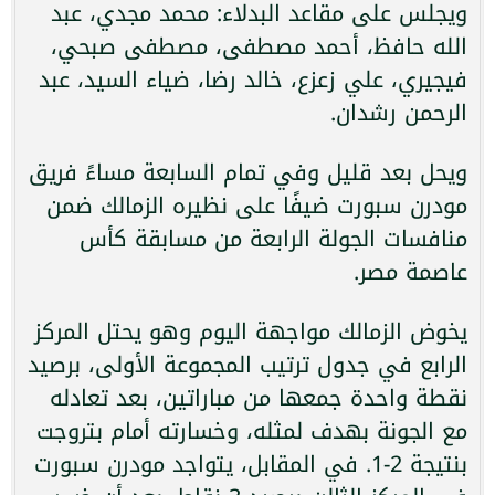
ويجلس على مقاعد البدلاء: محمد مجدي، عبد
الله حافظ، أحمد مصطفى، مصطفى صبحي،
فيجيري، علي زعزع، خالد رضا، ضياء السيد، عبد
الرحمن رشدان.
ويحل بعد قليل وفي تمام السابعة مساءً فريق
مودرن سبورت ضيفًا على نظيره الزمالك ضمن
منافسات الجولة الرابعة من مسابقة كأس
عاصمة مصر.
يخوض الزمالك مواجهة اليوم وهو يحتل المركز
الرابع في جدول ترتيب المجموعة الأولى، برصيد
نقطة واحدة جمعها من مباراتين، بعد تعادله
مع الجونة بهدف لمثله، وخسارته أمام بتروجت
بنتيجة 2-1. في المقابل، يتواجد مودرن سبورت