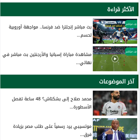
الأكثر قراءة
بث مباشر
بث مباشر إنجلترا ضد فرنسا.. مواجهة أوروبية
لحسم...
بث مباشر
مشاهدة مباراة إسبانيا والأرجنتين بث مباشر في
نهائي...
آخر الموضوعات
محمد صلاح إلى بشكتاش؟ 48 ساعة تفصل
الأسطورة...
موتسيبي يرد رسمياً على طلب مصر بزيادة
فرق...