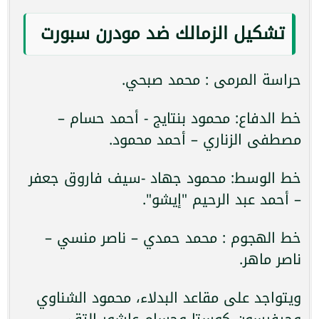
تشكيل الزمالك ضد مودرن سبورت
حراسة المرمى : محمد صبحي.
خط الدفاع: محمود بنتايج - أحمد حسام –
مصطفى الزناري – أحمد محمود.
خط الوسط: محمود جهاد -سيف فاروق جعفر
– أحمد عبد الرحيم "إيشو".
خط الهجوم : محمد حمدي – ناصر منسي –
ناصر ماهر.
ويتواجد على مقاعد البدلاء، محمود الشناوي
وجيفرسون كوستا وحسام عاشور التقي