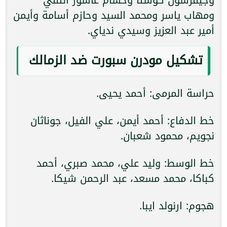
ومهاب ياسر ومحمد السيد وحازم أسامة وأيمن
أمير عبد العزيز وسيدي ندياي.
تشكيل مودرن سبورت ضد الزمالك
حراسة المرمى: أحمد يحيى.
خط الدفاع: أحمد أيمن، علي الفيل، جوناثان
نجويم، محمود شعبان.
خط الوسط: وليد علي، محمد صبري، أحمد
كباكا، محمد مسعد، عبد الرحمن شيكا.
هجوم: ارنولد ايبا.