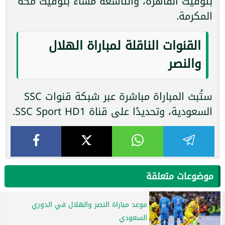
بتوقيت القاهرة، والتاسعة مساءً بتوقيت مكة
المكرمة.
القنوات الناقلة لمباراة الهلال
والنصر
ستُبث المباراة مباشرة عبر شبكة قنوات SSC
السعودية، وتحديدًا على قناة SSC Sport HD1.
موضوعات متعلقة
موعد مباراة النصر والهلال في الدوري
السعودي