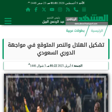
هـ
الأحد
9 أغسطس 2026
01:01 صـ
23 صفر 1448
رئيس التحرير
عبد الرحمن البيل
الرئيسية
بطولات عربية
تشكيل الهلال والنصر المتوقع في مواجهة
الدوري السعودي
هـ
الجمعة
4 أبريل 2025
01:22 مـ
5 شوال 1446