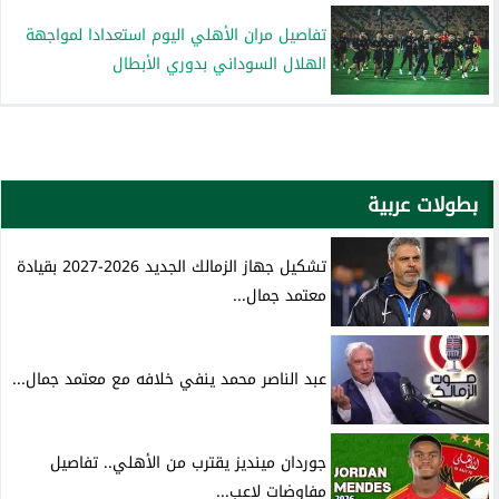
تفاصيل مران الأهلي اليوم استعدادا لمواجهة
الهلال السوداني بدوري الأبطال
بطولات عربية
تشكيل جهاز الزمالك الجديد 2026-2027 بقيادة
معتمد جمال...
عبد الناصر محمد ينفي خلافه مع معتمد جمال...
جوردان مينديز يقترب من الأهلي.. تفاصيل
مفاوضات لاعب...