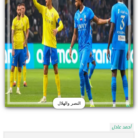
النصر والهلال
أحمد عادل