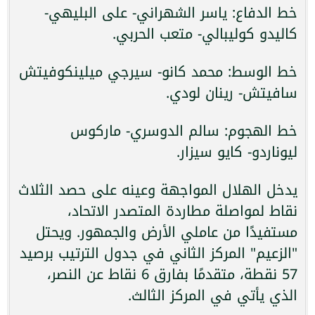
خط الدفاع: ياسر الشهراني- على البليهي-
كاليدو كوليبالي- متعب الحربي.
خط الوسط: محمد كانو- سيرجي ميلينكوفيتش
سافيتش- رينان لودي.
خط الهجوم: سالم الدوسري- ماركوس
ليوناردو- كايو سيزار.
يدخل الهلال المواجهة وعينه على حصد الثلاث
نقاط لمواصلة مطاردة المتصدر الاتحاد،
مستفيدًا من عاملي الأرض والجمهور. ويحتل
"الزعيم" المركز الثاني في جدول الترتيب برصيد
57 نقطة، متقدمًا بفارق 6 نقاط عن النصر،
الذي يأتي في المركز الثالث.