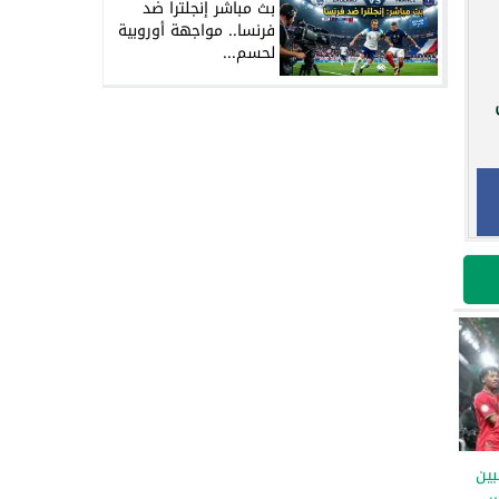
بث مباشر إنجلترا ضد
فرنسا.. مواجهة أوروبية
لحسم...
بين