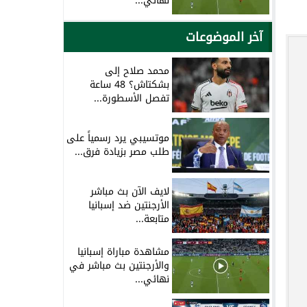
نهائي...
آخر الموضوعات
ن
محمد صلاح إلى
بشكتاش؟ 48 ساعة
تفصل الأسطورة...
موتسيبي يرد رسمياً على
طلب مصر بزيادة فرق...
لايف الآن بث مباشر
الأرجنتين ضد إسبانيا
متابعة...
مشاهدة مباراة إسبانيا
والأرجنتين بث مباشر في
نهائي...