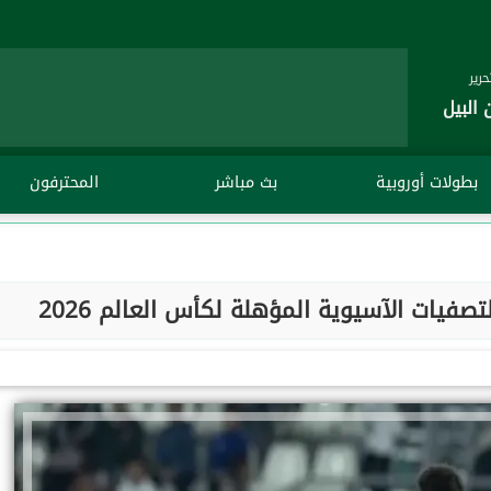
رير
 البيل
بطولات أوروبية
بث مباشر
المحترفون
فيات الآسيوية المؤهلة لكأس العالم 2026