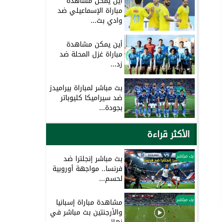
أين يمكن مشاهدة
مباراة الإسماعيلي ضد
وادي بث...
أين يمكن مشاهدة
مباراة غزل المحلة ضد
زد...
بث مباشر لمباراة بيراميدز
ضد سيراميكا كليوباتر
بجودة...
الأكثر قراءة
بث مباشر
بث مباشر إنجلترا ضد
فرنسا.. مواجهة أوروبية
لحسم...
بث مباشر
مشاهدة مباراة إسبانيا
والأرجنتين بث مباشر في