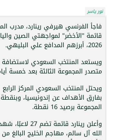
نور ياسر
قائمة "الأخضر" لمواجهتي الصين واليا
2026، أبرزهم المدافع علي البليهي.
متصدر المجموعة الثالثة بعد خمسة أيام
بفارق الأهداف عن إندونيسيا، وبنقطة عن
المجموعة برصيد 16 نقطة.
وأعلن رينارد قائ