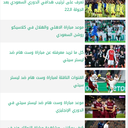
تعرف على ترتيب هدافي الدوري السعودي بعد
الجولة الـ22
موعد مباراة الاهلي والهلال في كلاسيكو
روشن السعودي
كل ما تريد معرفته عن مباراة وست هام ضد
ليستر سيتي
القنوات الناقلة لمباراة وست هام ضد ليستر
سيتي
موعد مباراة وست هام ضد ليستر سيتي في
الدوري الإنجليزي
كيف يمكنني مشاهدة مباراة الزمالك وزد في