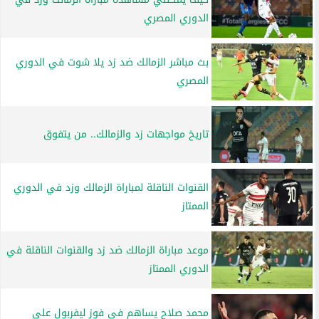
الدوري المصري
بث مباشر الزمالك ضد زد يلا شوت في الدوري
المصري
تاريخ مواجهات زد والزمالك.. من يتفوق
القنوات الناقلة لمباراة الزمالك وزد في الدوري
الممتاز
موعد مباراة الزمالك ضد زد والقنوات الناقلة في
الدوري الممتاز
محمد صلاح يساهم في فوز ليفربول على