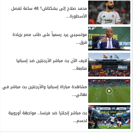
محمد صلاح إلى بشكتاش؟ 48 ساعة تفصل
الأسطورة...
موتسيبي يرد رسمياً على طلب مصر بزيادة
فرق...
لايف الآن بث مباشر الأرجنتين ضد إسبانيا
متابعة...
مشاهدة مباراة إسبانيا والأرجنتين بث مباشر في
نهائي...
بث مباشر إنجلترا ضد فرنسا.. مواجهة أوروبية
لحسم...