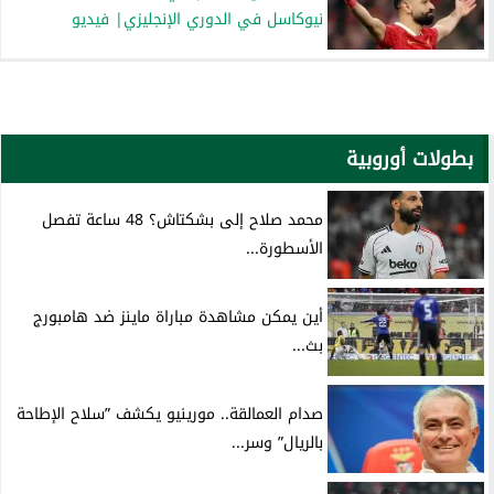
نيوكاسل في الدوري الإنجليزي| فيديو
بطولات أوروبية
محمد صلاح إلى بشكتاش؟ 48 ساعة تفصل
الأسطورة...
أين يمكن مشاهدة مباراة ماينز ضد هامبورج
بث...
صدام العمالقة.. مورينيو يكشف ”سلاح الإطاحة
بالريال” وسر...