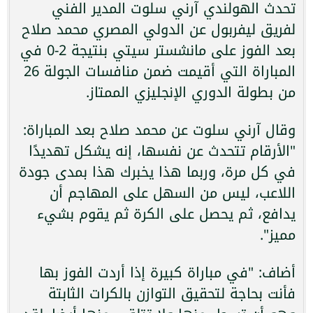
تحدث الهولندي آرني سلوت المدير الفني
لفريق ليفربول عن الدولي المصري محمد صلاح
بعد الفوز على مانشستر سيتي بنتيجة 2-0 في
المباراة التي أقيمت ضمن منافسات الجولة 26
من بطولة الدوري الإنجليزي الممتاز.
وقال آرني سلوت عن محمد صلاح بعد المباراة:
"الأرقام تتحدث عن نفسها، إنه يشكل تهديدًا
في كل مرة، وربما هذا يخبرك هذا بمدى جودة
اللاعب، ليس من السهل على المهاجم أن
يدافع، ثم يحصل على الكرة ثم يقوم بشيء
مميز".
أضاف: "في مباراة كبيرة إذا أردت الفوز بها
فأنت بحاجة لتحقيق التوازن بالكرات الثابتة