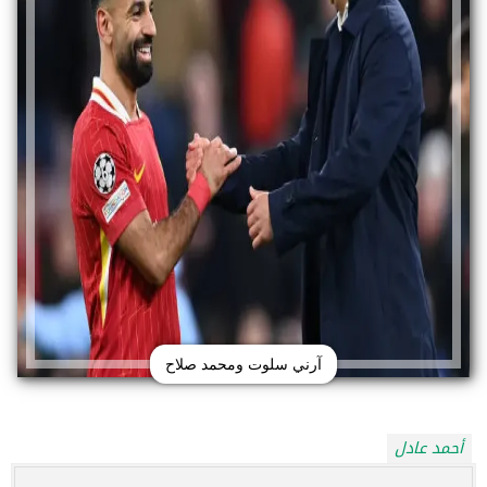
آرني سلوت ومحمد صلاح
أحمد عادل