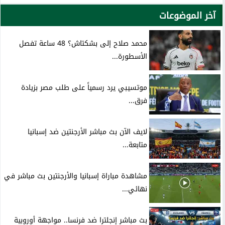
آخر الموضوعات
محمد صلاح إلى بشكتاش؟ 48 ساعة تفصل
الأسطورة...
موتسيبي يرد رسمياً على طلب مصر بزيادة
فرق...
لايف الآن بث مباشر الأرجنتين ضد إسبانيا
متابعة...
مشاهدة مباراة إسبانيا والأرجنتين بث مباشر في
نهائي...
بث مباشر إنجلترا ضد فرنسا.. مواجهة أوروبية