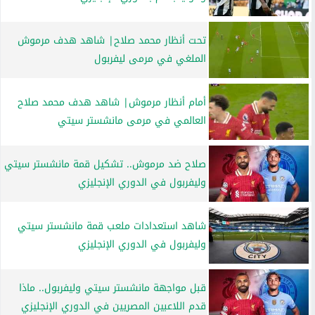
تحت أنظار محمد صلاح| شاهد هدف مرموش
الملغي في مرمى ليفربول
أمام أنظار مرموش| شاهد هدف محمد صلاح
العالمي في مرمى مانشستر سيتي
صلاح ضد مرموش.. تشكيل قمة مانشستر سيتي
وليفربول في الدوري الإنجليزي
شاهد استعدادات ملعب قمة مانشستر سيتي
وليفربول في الدوري الإنجليزي
قبل مواجهة مانشستر سيتي وليفربول.. ماذا
قدم اللاعبين المصريين في الدوري الإنجليزي