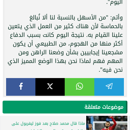
اليوم".
وأتم: "من الأسهل بالنسبة لنا ألا نُبالغ
بالحماسة لأن هناك كثير من العمل الذي يتعين
علينا القيام به. نتيجة اليوم كانت بسبب الدفاع
أكثر منها من الهجوم، من الطبيعي أن يكون
مشجعينا إيجابيين بشأن وضعنا الراهن ومن
المهم فهم لماذا نحن بهذا الوضع المميز الذي
نحن فيه".
موضوعات متعلقة
ماذا قال محمد صلاح بعد فوز ليفربول على