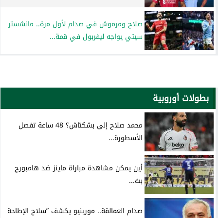
صلاح ومرموش في صدام لأول مرة.. مانشستر
سيتي يواجه ليفربول في قمة...
بطولات أوروبية
محمد صلاح إلى بشكتاش؟ 48 ساعة تفصل
الأسطورة...
أين يمكن مشاهدة مباراة ماينز ضد هامبورج
بث...
صدام العمالقة.. مورينيو يكشف ”سلاح الإطاحة