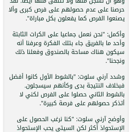
وهو أن تسجل منها ولا تتلقى منها أيضا. لقد
حرصنا على عدم حصولهم على فرص كبرى وألا
يصنعوا الفرص كما يفعلون بكل مباراة".
وأكمل: "نحن نعمل جماعيا على الكرات الثابتة
وأحد ما بالفريق جاء بتلك الفكرة وعرفنا أنه
سيكون هناك مساحة بالصندوق وفعلنا ذلك
ونجحنا".
وشدد آرني سلوت: "بالشوط الأول كانوا أفضل
فبخلاف النتيجة بدى وكأنهم سيسجلون.
بالشوط الثاني حصلوا على الفرص لكني لا
أتذكر حصولهم على فرصة كبيرة".
وأوضح آرني سلوت: "كنا نرغب الحصول على
الإستحواذ أكثر لكن السيتي يحب الإستحواذ