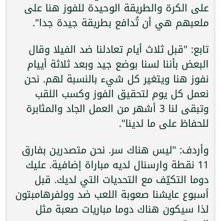
على الكرة والطريقة الوحيدة للفوز هنا على
ملعبهم هي أن تُدافع بطريقة جيدة جدا".
تابع: "قبل ثلاث أيام تعادلنا ضد الفيلا وقال
البعض بأننا لسنا بوضع جيد وبعد ثلاثة أييام
نفوز هنا ويتغير كل شيء بالنسبة لهم. نحن
نعمل كل يوم لتحقيق الفوز وكسب اللقب
وتبقى لنا 3 أشهر من العمل الجاد والمثابرة
للحفاظ على ما لدينا".
وأردف: "ليس هناك سر. نحن متصدرين بفارق
11 نقطة وارسنال لديه مباراة إضافية. عليك
دوما التكيّف مع التحديات التي لديك. قبل
أسبوع عايشنا صعوبة اللعب ضد وولفرهامبتون
لذا سيكون هناك دوما مباريات صعبة مثل