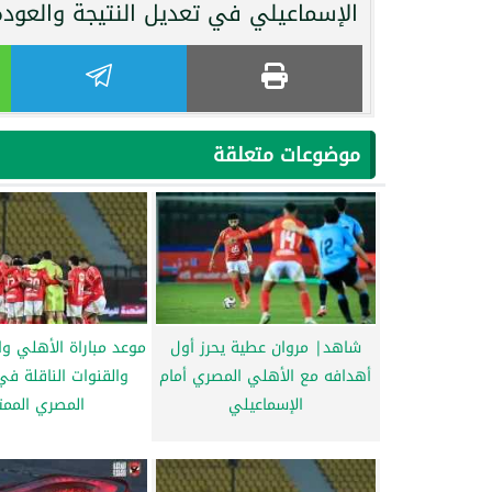
الإسماعيلي في تعديل النتيجة والعودة 
موضوعات متعلقة
شاهد| مروان عطية يحرز أول
موعد مباراة الأهلي وا
أهدافه مع الأهلي المصري أمام
والقنوات الناقلة في
الإسماعيلي
المصري الممتا