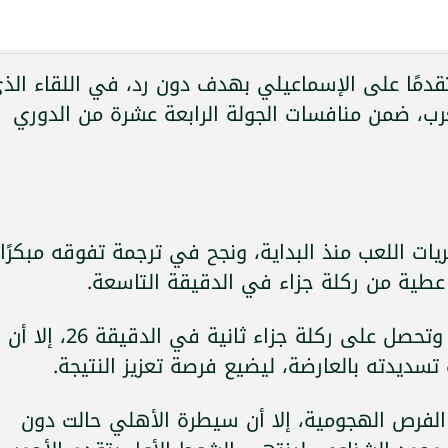
دمًا على الإسماعيلي بهدف دون رد، في اللقاء الذ
لعرب، ضمن منافسات الجولة الرابعة عشرة من الدوري
ت اللعب منذ البداية، ونجح في ترجمة تفوقه مبكرًا
طية من ركلة جزاء في الدقيقة التاسعة.
واصل الفريق الأحمر ضغطه الهجومي، وتحصل على ركلة جزاء ثانية في الدقيقة 26، إلا أن
ديدته بالعارضة، ليضيع فرصة تعزيز النتيجة.
لفرص الهجومية، إلا أن سيطرة الأهلي حالت دون