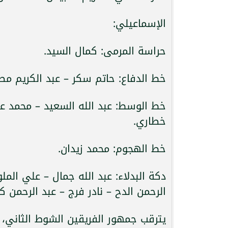
الإسماعيلي:
حراسة المرمى: كمال السيد.
خط الدفاع: حاتم سكر – عبد الكريم م
خط الوسط: عبد الله السعيد – محمد ع
خطاري.
خط الهجوم: محمد زيدان.
دكة البدلاء: عبد الله جمال – علي الم
الرحمن الدح – نادر فرج – عبد الرحمن 
يترقب جمهور الفريقين الشوط الثاني، 