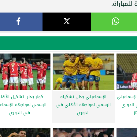
للمباراة.
لإسماعيلي
الإسماعيلي يعلن تشكيله
كولر يعلن تشكيل الأهل
 الدوري
الرسمي لمواجهة الأهلي في
الرسمي لمواجهة الإسماع
ز
الدوري
في الدوري