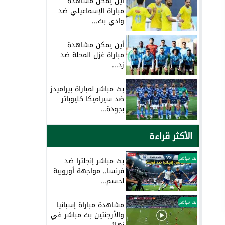
أين يمكن مشاهدة
مباراة الإسماعيلي ضد
وادي بث...
أين يمكن مشاهدة
مباراة غزل المحلة ضد
زد...
بث مباشر لمباراة بيراميدز
ضد سيراميكا كليوباتر
بجودة...
الأكثر قراءة
بث مباشر
بث مباشر إنجلترا ضد
فرنسا.. مواجهة أوروبية
لحسم...
بث مباشر
مشاهدة مباراة إسبانيا
والأرجنتين بث مباشر في