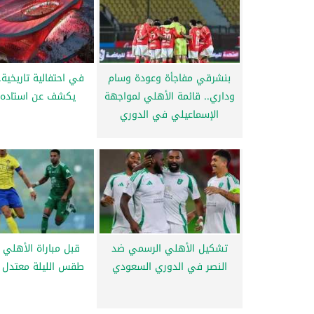
بنشرقي مفاجأة وعودة وسام
في احتفالية تاريخية.
وداري.. قائمة الأهلي لمواجهة
يكشف عن استاده ا
الإسماعيلي في الدوري
تشكيل الأهلي الرسمي ضد
قبل مباراة الأهلي و
النصر في الدوري السعودي
طقس الليلة معتدل