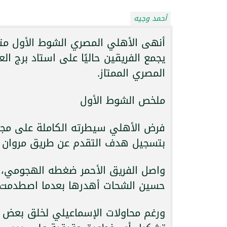
أحمد وجيه
أنهى الأهلي المصري الشوط الأول متق
يجمع الفريقين حاليًا على استاد برج ا
المصري الممتاز.
ملخص الشوط الأول
فرض الأهلي سيطرته الكاملة على مجريا
بتسجيل هدف التقدم عن طريق مروان ع
حسين الشحات أهدرها بعدما اصطدمت تس
ورغم محاولات الإسماعيلي لخلق بعض ا