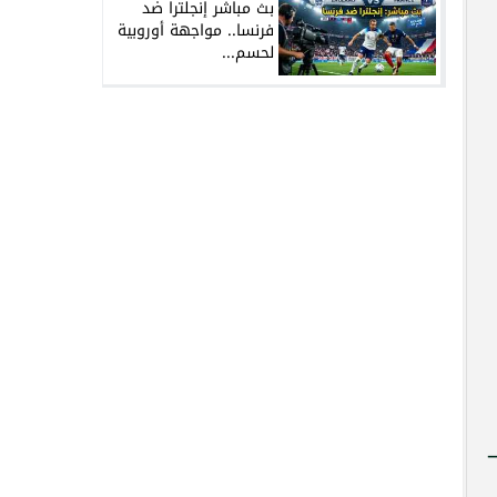
بث مباشر إنجلترا ضد
فرنسا.. مواجهة أوروبية
لحسم...