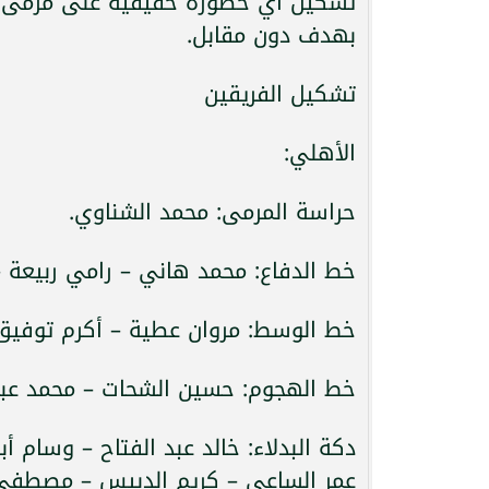
تشكيل أي خطورة حقيقية على مرمى مح
بهدف دون مقابل.
تشكيل الفريقين
الأهلي:
حراسة المرمى: محمد الشناوي.
خط الدفاع: محمد هاني – رامي ربيعة –
خط الوسط: مروان عطية – أكرم توفيق 
خط الهجوم: حسين الشحات – محمد عبد 
دكة البدلاء: خالد عبد الفتاح – وسام 
عمر الساعي – كريم الدبيس – مصطفى 