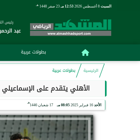
هـ
السبت
8 أغسطس 2026
12:53 مـ
23 صفر 1448
رئيس التح
عبد الرحمن
بطولات عربية
الرئيسية
بطولات عربية
الأهلي يتقدم على الإسماعيلي 
هـ
الأحد
16 فبراير 2025
08:05 مـ
17 شعبان 1446