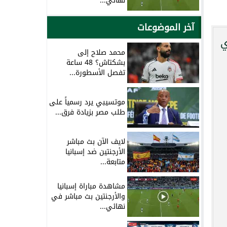
نهائي...
آخر الموضوعات
ي
محمد صلاح إلى
بشكتاش؟ 48 ساعة
تفصل الأسطورة...
موتسيبي يرد رسمياً على
طلب مصر بزيادة فرق...
لايف الآن بث مباشر
الأرجنتين ضد إسبانيا
متابعة...
مشاهدة مباراة إسبانيا
والأرجنتين بث مباشر في
نهائي...