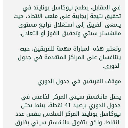
في المقابل، يطمح نيوكاسل يونايتد في
تحقيق نتيجة إيجابية على ملعب الاتحاد، حيث
يسعى الفريق إلى استغلال تراجع مستوى
مانشستر سيتي وتحقيق الفوز أو التعادل.
وتعتبر هذه المباراة مهمة للفريقين، حيث
يتنافسان على المراكز المتقدمة في جدول
الدوري.
موقف الفريقين في جدول الدوري
يحتل مانشستر سيتي المركز الخامس في
جدول الدوري برصيد 41 نقطة، بينما يحتل
نيوكاسل يونايتد المركز السادس بنفس عدد
النقاط، ولكن يتفوق مانشستر سيتي بفارق