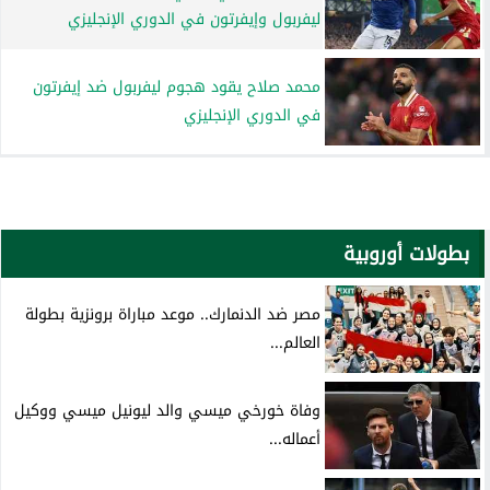
ليفربول وإيفرتون في الدوري الإنجليزي
محمد صلاح يقود هجوم ليفربول ضد إيفرتون
في الدوري الإنجليزي
بطولات أوروبية
مصر ضد الدنمارك.. موعد مباراة برونزية بطولة
العالم...
وفاة خورخي ميسي والد ليونيل ميسي ووكيل
أعماله...