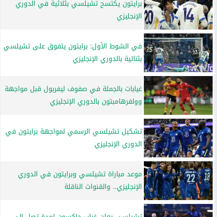
برايتون يكتسح تشيلسي بثلاثية في الدوري
الإنجليزي
في الشوط الأول: برايتون يتفوق على تشيلسي
بثنائية بالدوري الإنجليزي
غيابات بالجملة في صفوف ليفربول قبل مواجهة
وولفرهامبتون بالدوري الإنجليزي
تشكيل تشيلسي الرسمي لمواجهة برايتون في
الدوري الإنجليزي
موعد مباراة تشيلسي وبرايتون في الدوري
الإنجليزي.. والقنوات الناقلة
تشيلسي يعلن غياب جاكسون لمدة تصل إلى