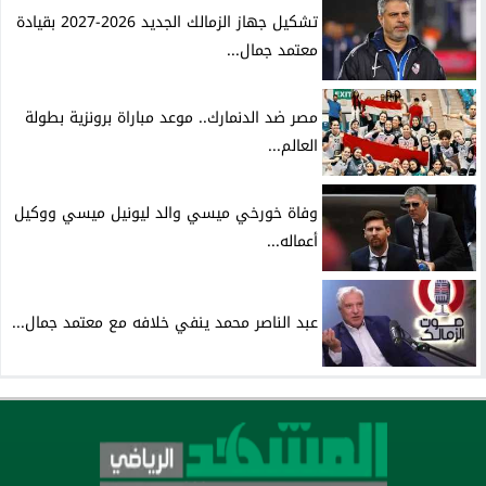
تشكيل جهاز الزمالك الجديد 2026-2027 بقيادة
معتمد جمال...
مصر ضد الدنمارك.. موعد مباراة برونزية بطولة
العالم...
وفاة خورخي ميسي والد ليونيل ميسي ووكيل
أعماله...
عبد الناصر محمد ينفي خلافه مع معتمد جمال...