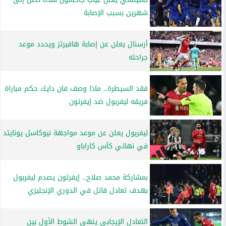
شهرين بسبب الإصابة
أرسنال يعلن عن إصابة هافيرتز ويحدد موعد
جراحته
فقد السيطرة.. ماذا وصف فان دايك حكم مباراة
فريقه ليفربول ضد إيفرتون
ليفربول يعلن عن موعد مواجهة نيوكاسل يونايتد
في نهائي كأس كاراباو
بمشاركة محمد صلاح.. إيفرتون يصدم ليفربول
بهدف تعادل قاتل في الدوري الإنجليزي
التعادل الإيجابي ينهي الشوط الأول بين